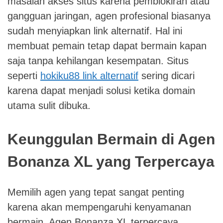
masalah akses situs karena pemblokiran atau
gangguan jaringan, agen profesional biasanya
sudah menyiapkan link alternatif. Hal ini
membuat pemain tetap dapat bermain kapan
saja tanpa kehilangan kesempatan. Situs
seperti
hokiku88 link alternatif
sering dicari
karena dapat menjadi solusi ketika domain
utama sulit dibuka.
Keunggulan Bermain di Agen
Bonanza XL yang Terpercaya
Memilih agen yang tepat sangat penting
karena akan mempengaruhi kenyamanan
bermain. Agen Bonanza XL terpercaya