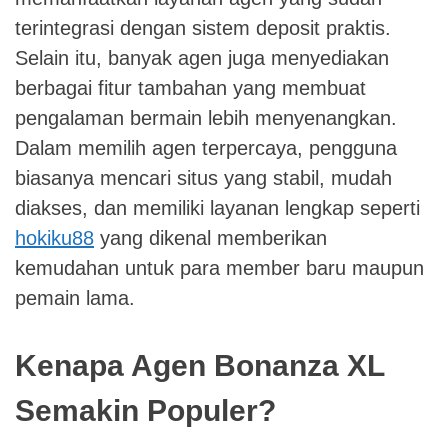
terintegrasi dengan sistem deposit praktis.
Selain itu, banyak agen juga menyediakan
berbagai fitur tambahan yang membuat
pengalaman bermain lebih menyenangkan.
Dalam memilih agen terpercaya, pengguna
biasanya mencari situs yang stabil, mudah
diakses, dan memiliki layanan lengkap seperti
hokiku88
yang dikenal memberikan
kemudahan untuk para member baru maupun
pemain lama.
Kenapa Agen Bonanza XL
Semakin Populer?