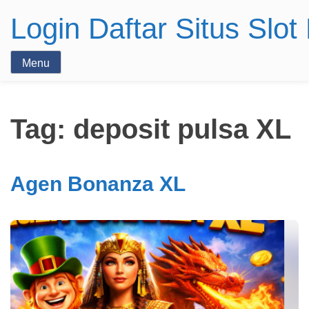
Login Daftar Situs Slo
Menu
Tag:
deposit pulsa XL
Agen Bonanza XL