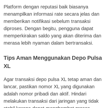
Platform dengan reputasi baik biasanya
menampilkan informasi rate secara jelas dan
memberikan notifikasi sebelum transaksi
diproses. Dengan begitu, pengguna dapat
memperkirakan saldo yang akan diterima dan
merasa lebih nyaman dalam bertransaksi.
Tips Aman Menggunakan Depo Pulsa
XL
Agar transaksi depo pulsa XL tetap aman dan
lancar, pastikan nomor XL yang digunakan
adalah nomor pribadi dan aktif. Hindari
melakukan transaksi dari jaringan yang tidak