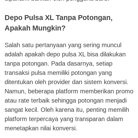
Depo Pulsa XL Tanpa Potongan,
Apakah Mungkin?
Salah satu pertanyaan yang sering muncul
adalah apakah depo pulsa XL bisa dilakukan
tanpa potongan. Pada dasarnya, setiap
transaksi pulsa memiliki potongan yang
ditentukan oleh provider dan sistem konversi.
Namun, beberapa platform memberikan promo
atau rate terbaik sehingga potongan menjadi
sangat kecil. Oleh karena itu, penting memilih
platform terpercaya yang transparan dalam
menetapkan nilai konversi.