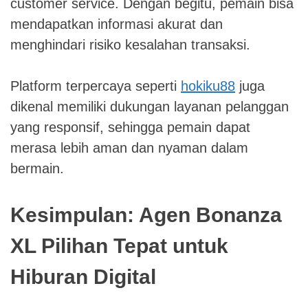
customer service. Dengan begitu, pemain bisa
mendapatkan informasi akurat dan
menghindari risiko kesalahan transaksi.
Platform terpercaya seperti
hokiku88
juga
dikenal memiliki dukungan layanan pelanggan
yang responsif, sehingga pemain dapat
merasa lebih aman dan nyaman dalam
bermain.
Kesimpulan: Agen Bonanza
XL Pilihan Tepat untuk
Hiburan Digital