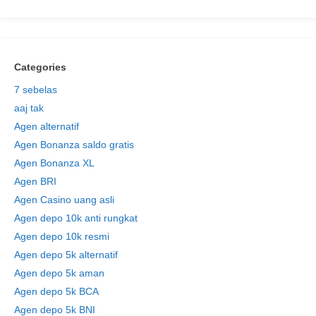
Categories
7 sebelas
aaj tak
Agen alternatif
Agen Bonanza saldo gratis
Agen Bonanza XL
Agen BRI
Agen Casino uang asli
Agen depo 10k anti rungkat
Agen depo 10k resmi
Agen depo 5k alternatif
Agen depo 5k aman
Agen depo 5k BCA
Agen depo 5k BNI