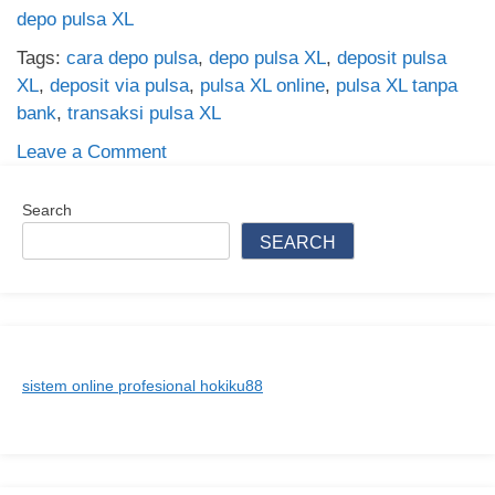
depo pulsa XL
Tags:
cara depo pulsa
,
depo pulsa XL
,
deposit pulsa
XL
,
deposit via pulsa
,
pulsa XL online
,
pulsa XL tanpa
bank
,
transaksi pulsa XL
on
Leave a Comment
depo
pulsa
Search
XL
SEARCH
sistem online profesional hokiku88