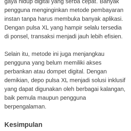
gaya hidup digital yang serba cepat. Banyak
pengguna menginginkan metode pembayaran
instan tanpa harus membuka banyak aplikasi.
Dengan pulsa XL yang hampir selalu tersedia
di ponsel, transaksi menjadi jauh lebih efisien.
Selain itu, metode ini juga menjangkau
pengguna yang belum memiliki akses
perbankan atau dompet digital. Dengan
demikian, depo pulsa XL menjadi solusi inklusif
yang dapat digunakan oleh berbagai kalangan,
baik pemula maupun pengguna
berpengalaman.
Kesimpulan