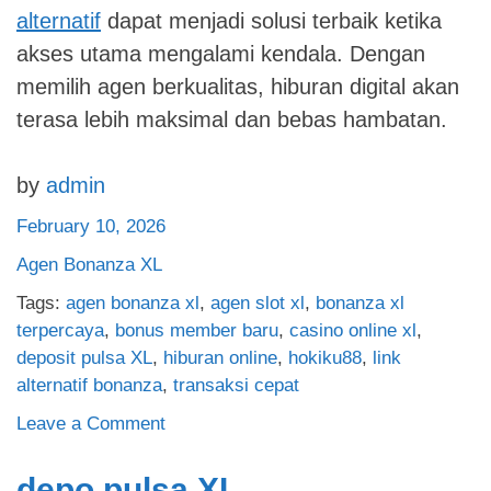
alternatif
dapat menjadi solusi terbaik ketika
akses utama mengalami kendala. Dengan
memilih agen berkualitas, hiburan digital akan
terasa lebih maksimal dan bebas hambatan.
by
admin
February 10, 2026
Agen Bonanza XL
Tags:
agen bonanza xl
,
agen slot xl
,
bonanza xl
terpercaya
,
bonus member baru
,
casino online xl
,
deposit pulsa XL
,
hiburan online
,
hokiku88
,
link
alternatif bonanza
,
transaksi cepat
on
Leave a Comment
Agen
Bonanza
depo pulsa XL