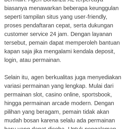
biasanya menawarkan beberapa keunggulan
seperti tampilan situs yang user-friendly,
proses pendaftaran cepat, serta dukungan
customer service 24 jam. Dengan layanan
tersebut, pemain dapat memperoleh bantuan
kapan saja jika mengalami kendala deposit,
login, atau permainan.
Selain itu, agen berkualitas juga menyediakan
variasi permainan yang lengkap. Mulai dari
permainan slot, casino online, sportsbook,
hingga permainan arcade modern. Dengan
pilihan yang beragam, pemain tidak akan
mudah bosan karena selalu ada permainan