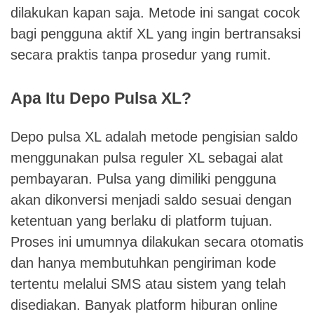
dilakukan kapan saja. Metode ini sangat cocok
bagi pengguna aktif XL yang ingin bertransaksi
secara praktis tanpa prosedur yang rumit.
Apa Itu Depo Pulsa XL?
Depo pulsa XL adalah metode pengisian saldo
menggunakan pulsa reguler XL sebagai alat
pembayaran. Pulsa yang dimiliki pengguna
akan dikonversi menjadi saldo sesuai dengan
ketentuan yang berlaku di platform tujuan.
Proses ini umumnya dilakukan secara otomatis
dan hanya membutuhkan pengiriman kode
tertentu melalui SMS atau sistem yang telah
disediakan. Banyak platform hiburan online