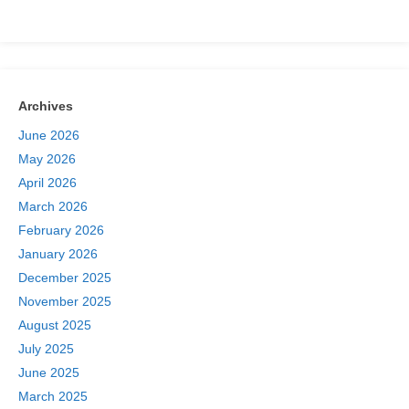
Archives
June 2026
May 2026
April 2026
March 2026
February 2026
January 2026
December 2025
November 2025
August 2025
July 2025
June 2025
March 2025