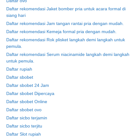
Daftar ovo
Daftar rekomendasi Jaket bomber pria untuk acara formal di
siang hari
Daftar rekomendasi Jam tangan rantai pria dengan mudah.
Daftar rekomendasi Kemeja formal pria dengan mudah.
Daftar rekomendasi Rok plisket langkah demi langkah untuk
pemula.
Daftar rekomendasi Serum niacinamide langkah demi langkah
untuk pemula.
Daftar rupiah
Daftar sbobet
Daftar sbobet 24 Jam
Daftar sbobet Dipercaya
Daftar sbobet Online
Daftar sbobet ovo
Daftar sicbo terjamin
Daftar sicbo terjitu
Daftar Slot rupiah