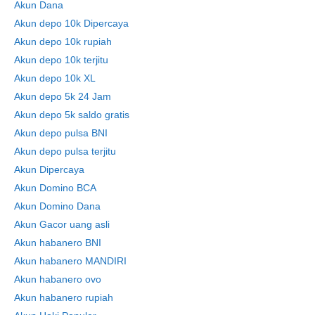
Akun Dana
Akun depo 10k Dipercaya
Akun depo 10k rupiah
Akun depo 10k terjitu
Akun depo 10k XL
Akun depo 5k 24 Jam
Akun depo 5k saldo gratis
Akun depo pulsa BNI
Akun depo pulsa terjitu
Akun Dipercaya
Akun Domino BCA
Akun Domino Dana
Akun Gacor uang asli
Akun habanero BNI
Akun habanero MANDIRI
Akun habanero ovo
Akun habanero rupiah