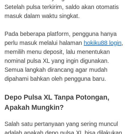
Setelah pulsa terkirim, saldo akan otomatis
masuk dalam waktu singkat.
Pada beberapa platform, pengguna hanya
perlu masuk melalui halaman
hokiku88 login
,
memilih menu deposit, lalu menentukan
nominal pulsa XL yang ingin digunakan.
Semua langkah dirancang agar mudah
dipahami bahkan oleh pengguna baru.
Depo Pulsa XL Tanpa Potongan,
Apakah Mungkin?
Salah satu pertanyaan yang sering muncul
adalah apakah depo pulsa XL bisa dilakukan