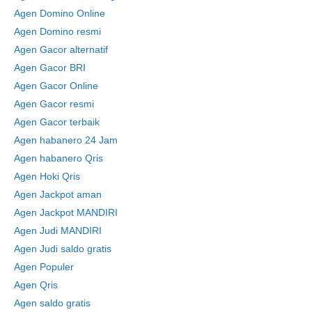
Agen Domino Online
Agen Domino resmi
Agen Gacor alternatif
Agen Gacor BRI
Agen Gacor Online
Agen Gacor resmi
Agen Gacor terbaik
Agen habanero 24 Jam
Agen habanero Qris
Agen Hoki Qris
Agen Jackpot aman
Agen Jackpot MANDIRI
Agen Judi MANDIRI
Agen Judi saldo gratis
Agen Populer
Agen Qris
Agen saldo gratis