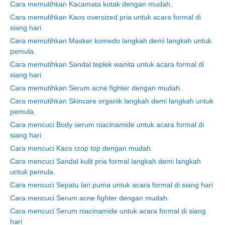
Cara memutihkan Kacamata kotak dengan mudah.
Cara memutihkan Kaos oversized pria untuk acara formal di
siang hari
Cara memutihkan Masker komedo langkah demi langkah untuk
pemula.
Cara memutihkan Sandal teplek wanita untuk acara formal di
siang hari
Cara memutihkan Serum acne fighter dengan mudah.
Cara memutihkan Skincare organik langkah demi langkah untuk
pemula.
Cara mencuci Body serum niacinamide untuk acara formal di
siang hari
Cara mencuci Kaos crop top dengan mudah.
Cara mencuci Sandal kulit pria formal langkah demi langkah
untuk pemula.
Cara mencuci Sepatu lari puma untuk acara formal di siang hari
Cara mencuci Serum acne fighter dengan mudah.
Cara mencuci Serum niacinamide untuk acara formal di siang
hari