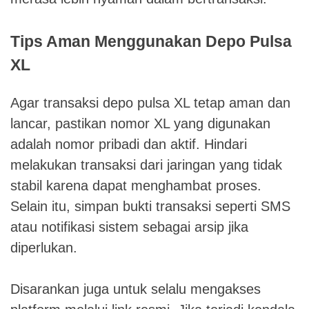
Tips Aman Menggunakan Depo Pulsa
XL
Agar transaksi depo pulsa XL tetap aman dan
lancar, pastikan nomor XL yang digunakan
adalah nomor pribadi dan aktif. Hindari
melakukan transaksi dari jaringan yang tidak
stabil karena dapat menghambat proses.
Selain itu, simpan bukti transaksi seperti SMS
atau notifikasi sistem sebagai arsip jika
diperlukan.
Disarankan juga untuk selalu mengakses