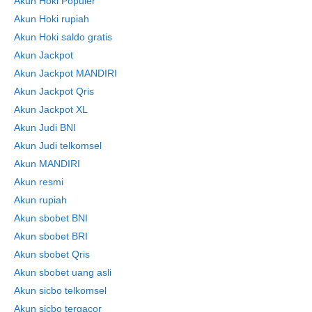
Akun Hoki Populer
Akun Hoki rupiah
Akun Hoki saldo gratis
Akun Jackpot
Akun Jackpot MANDIRI
Akun Jackpot Qris
Akun Jackpot XL
Akun Judi BNI
Akun Judi telkomsel
Akun MANDIRI
Akun resmi
Akun rupiah
Akun sbobet BNI
Akun sbobet BRI
Akun sbobet Qris
Akun sbobet uang asli
Akun sicbo telkomsel
Akun sicbo tergacor