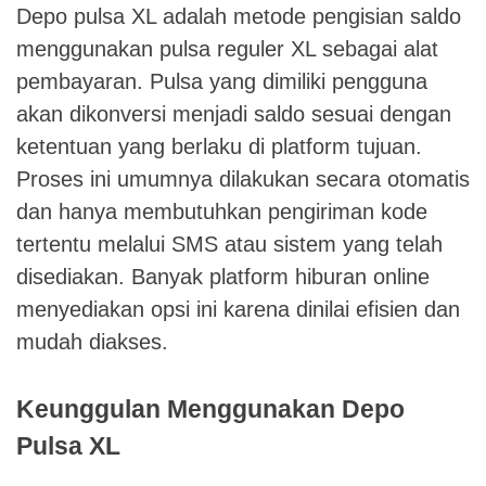
Depo pulsa XL adalah metode pengisian saldo
menggunakan pulsa reguler XL sebagai alat
pembayaran. Pulsa yang dimiliki pengguna
akan dikonversi menjadi saldo sesuai dengan
ketentuan yang berlaku di platform tujuan.
Proses ini umumnya dilakukan secara otomatis
dan hanya membutuhkan pengiriman kode
tertentu melalui SMS atau sistem yang telah
disediakan. Banyak platform hiburan online
menyediakan opsi ini karena dinilai efisien dan
mudah diakses.
Keunggulan Menggunakan Depo
Pulsa XL