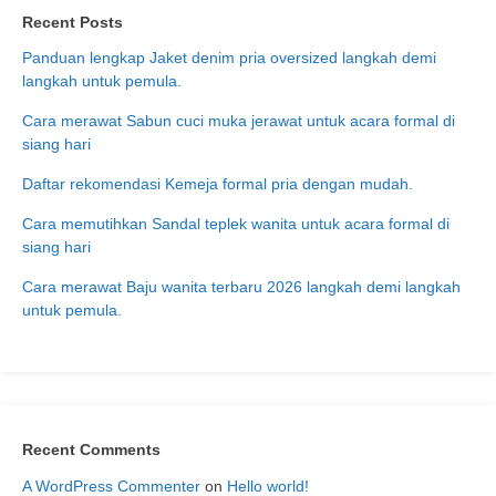
Recent Posts
Panduan lengkap Jaket denim pria oversized langkah demi
langkah untuk pemula.
Cara merawat Sabun cuci muka jerawat untuk acara formal di
siang hari
Daftar rekomendasi Kemeja formal pria dengan mudah.
Cara memutihkan Sandal teplek wanita untuk acara formal di
siang hari
Cara merawat Baju wanita terbaru 2026 langkah demi langkah
untuk pemula.
Recent Comments
A WordPress Commenter
on
Hello world!