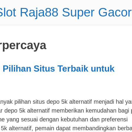
 Slot Raja88 Super Gaco
rpercaya
: Pilihan Situs Terbaik untuk
nyak pilihan situs depo 5k alternatif menjadi hal y
ar depo 5k alternatif memberikan kemudahan bagi 
ne yang sesuai dengan kebutuhan dan preferensi
 5k alternatif, pemain dapat membandingkan berba