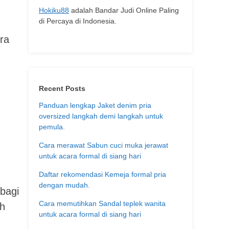
Hokiku88
adalah Bandar Judi Online Paling
di Percaya di Indonesia.
ra
Recent Posts
Panduan lengkap Jaket denim pria
oversized langkah demi langkah untuk
pemula.
Cara merawat Sabun cuci muka jerawat
untuk acara formal di siang hari
n
Daftar rekomendasi Kemeja formal pria
dengan mudah.
bagi
Cara memutihkan Sandal teplek wanita
ah
untuk acara formal di siang hari