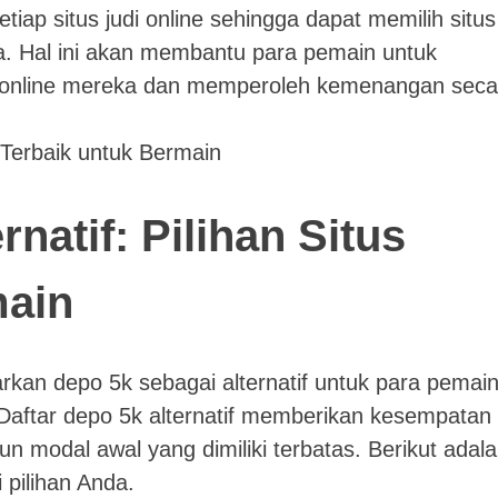
tiap situs judi online sehingga dapat memilih situs
. Hal ini akan membantu para pemain untuk
 online mereka dan memperoleh kemenangan seca
rnatif: Pilihan Situs
main
arkan depo 5k sebagai alternatif untuk para pemai
 Daftar depo 5k alternatif memberikan kesempatan 
n modal awal yang dimiliki terbatas. Berikut adal
 pilihan Anda.