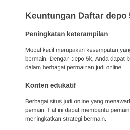
Keuntungan Daftar depo 5
Peningkatan keterampilan
Modal kecil merupakan kesempatan yang 
bermain. Dengan depo 5k, Anda dapat 
dalam berbagai permainan judi online.
Konten edukatif
Berbagai situs judi online yang menawa
pemain. Hal ini dapat membantu pemain
meningkatkan strategi bermain.