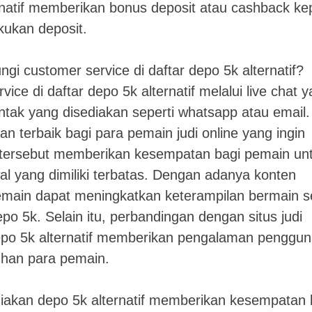
ernatif memberikan bonus deposit atau cashback k
ukan deposit.
i customer service di daftar depo 5k alternatif?
e di daftar depo 5k alternatif melalui live chat 
kontak yang disediakan seperti whatsapp atau email.
an terbaik bagi para pemain judi online yang ingin
s tersebut memberikan kesempatan bagi pemain un
l yang dimiliki terbatas. Dengan adanya konten
 pemain dapat meningkatkan keterampilan bermain s
5k. Selain itu, perbandingan dengan situs judi
depo 5k alternatif memberikan pengalaman penggu
uhan para pemain.
ediakan depo 5k alternatif memberikan kesempatan 