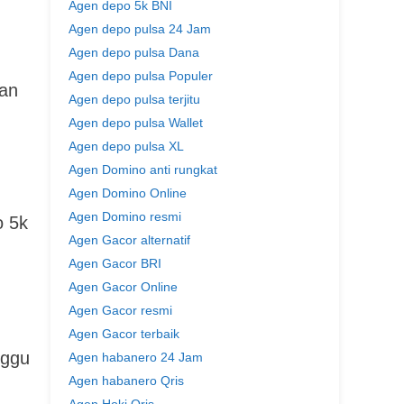
Agen depo 5k BNI
Agen depo pulsa 24 Jam
Agen depo pulsa Dana
Agen depo pulsa Populer
nan
Agen depo pulsa terjitu
Agen depo pulsa Wallet
Agen depo pulsa XL
Agen Domino anti rungkat
Agen Domino Online
Agen Domino resmi
o 5k
Agen Gacor alternatif
Agen Gacor BRI
Agen Gacor Online
Agen Gacor resmi
Agen Gacor terbaik
nggu
Agen habanero 24 Jam
Agen habanero Qris