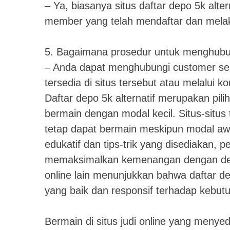
– Ya, biasanya situs daftar depo 5k alt
member yang telah mendaftar dan melak
5. Bagaimana prosedur untuk menghubung
– Anda dapat menghubungi customer servic
tersedia di situs tersebut atau melalui 
Daftar depo 5k alternatif merupakan pilih
bermain dengan modal kecil. Situs-situ
tetap dapat bermain meskipun modal awa
edukatif dan tips-trik yang disediakan,
memaksimalkan kemenangan dengan depo 
online lain menunjukkan bahwa daftar 
yang baik dan responsif terhadap kebut
Bermain di situs judi online yang meny