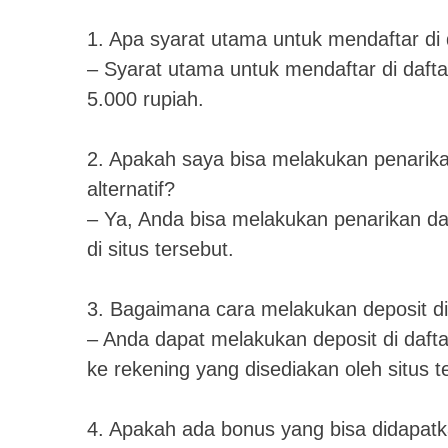
1. Apa syarat utama untuk mendaftar di d
– Syarat utama untuk mendaftar di dafta
5.000 rupiah.
2. Apakah saya bisa melakukan penarika
alternatif?
– Ya, Anda bisa melakukan penarikan d
di situs tersebut.
3. Bagaimana cara melakukan deposit di 
– Anda dapat melakukan deposit di dafta
ke rekening yang disediakan oleh situs t
4. Apakah ada bonus yang bisa didapatkan