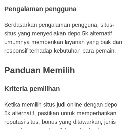
Pengalaman pengguna
Berdasarkan pengalaman pengguna, situs-
situs yang menyediakan depo 5k alternatif
umumnya memberikan layanan yang baik dan
responsif terhadap kebutuhan para pemain.
Panduan Memilih
Kriteria pemilihan
Ketika memilih situs judi online dengan depo
5k alternatif, pastikan untuk memperhatikan
reputasi situs, bonus yang ditawarkan, jenis