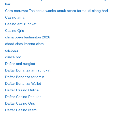
hari
Cara merawat Tas pesta wanita untuk acara formal di siang hari
Casino aman
Casino anti rungkat
Casino Qris
china open badminton 2026
chord cinta karena cinta
cricbuzz
cuaca bbc
Daftar anti rungkat
Daftar Bonanza anti rungkat
Daftar Bonanza terjamin
Daftar Bonanza Wallet
Daftar Casino Online
Daftar Casino Populer
Daftar Casino Qris
Daftar Casino resmi