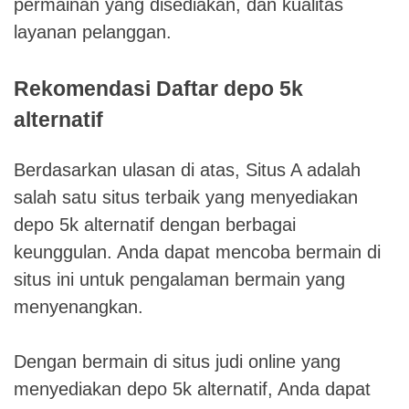
permainan yang disediakan, dan kualitas
layanan pelanggan.
Rekomendasi Daftar depo 5k
alternatif
Berdasarkan ulasan di atas, Situs A adalah
salah satu situs terbaik yang menyediakan
depo 5k alternatif dengan berbagai
keunggulan. Anda dapat mencoba bermain di
situs ini untuk pengalaman bermain yang
menyenangkan.
Dengan bermain di situs judi online yang
menyediakan depo 5k alternatif, Anda dapat