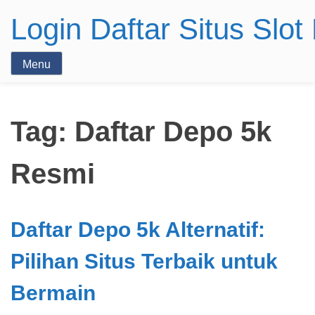
Login Daftar Situs Slo
Menu
Tag:
Daftar Depo 5k
Resmi
Daftar Depo 5k Alternatif:
Pilihan Situs Terbaik untuk
Bermain