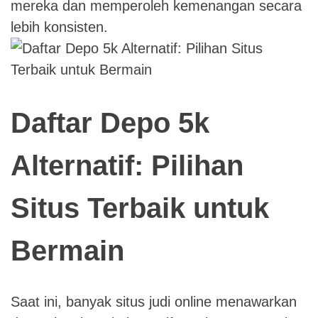
mereka dan memperoleh kemenangan secara
lebih konsisten.
Daftar Depo 5k
Alternatif: Pilihan
Situs Terbaik untuk
Bermain
Saat ini, banyak situs judi online menawarkan