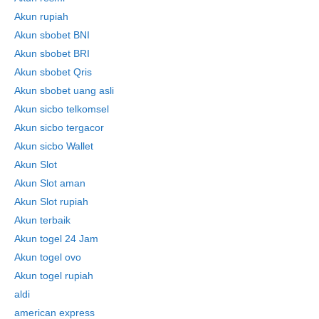
Akun rupiah
Akun sbobet BNI
Akun sbobet BRI
Skip
Akun sbobet Qris
to
Akun sbobet uang asli
content
Akun sicbo telkomsel
Akun sicbo tergacor
Akun sicbo Wallet
Akun Slot
Akun Slot aman
Akun Slot rupiah
Akun terbaik
Akun togel 24 Jam
Akun togel ovo
Akun togel rupiah
aldi
american express