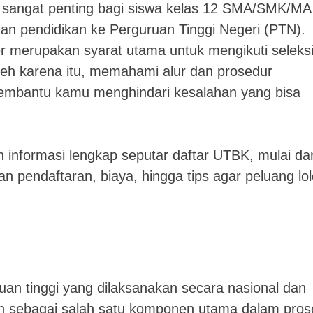
 sangat penting bagi siswa kelas 12 SMA/SMK/MA
kan pendidikan ke Perguruan Tinggi Negeri (PTN).
r merupakan syarat utama untuk mengikuti seleks
Oleh karena itu, memahami alur dan prosedur
membantu kamu menghindari kesalahan yang bisa
 informasi lengkap seputar daftar UTBK, mulai dar
 pendaftaran, biaya, hingga tips agar peluang lo
uan tinggi yang dilaksanakan secara nasional dan
an sebagai salah satu komponen utama dalam pros