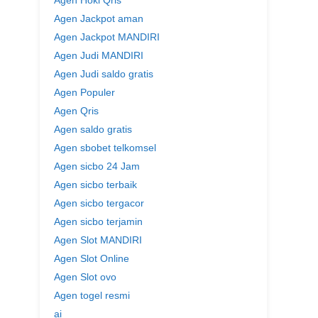
Agen Hoki Qris
Agen Jackpot aman
Agen Jackpot MANDIRI
Agen Judi MANDIRI
Agen Judi saldo gratis
Agen Populer
Agen Qris
Agen saldo gratis
Agen sbobet telkomsel
Agen sicbo 24 Jam
Agen sicbo terbaik
Agen sicbo tergacor
Agen sicbo terjamin
Agen Slot MANDIRI
Agen Slot Online
Agen Slot ovo
Agen togel resmi
ai