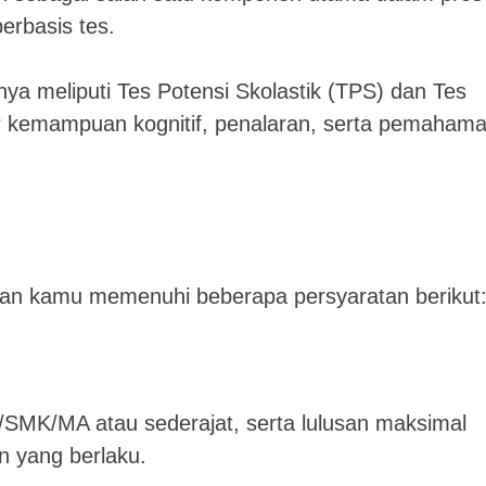
berbasis tes.
a meliputi Tes Potensi Skolastik (TPS) dan Tes
ur kemampuan kognitif, penalaran, serta pemaham
kan kamu memenuhi beberapa persyaratan berikut
SMK/MA atau sederajat, serta lulusan maksimal
n yang berlaku.