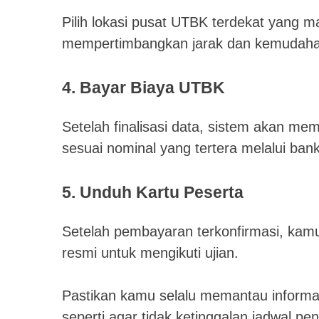
Pilih lokasi pusat UTBK terdekat yang m
mempertimbangkan jarak dan kemudaha
4. Bayar Biaya UTBK
Setelah finalisasi data, sistem akan 
sesuai nominal yang tertera melalui ba
5. Unduh Kartu Peserta
Setelah pembayaran terkonfirmasi, kam
resmi untuk mengikuti ujian.
Pastikan kamu selalu memantau informas
seperti agar tidak ketinggalan jadwal pe