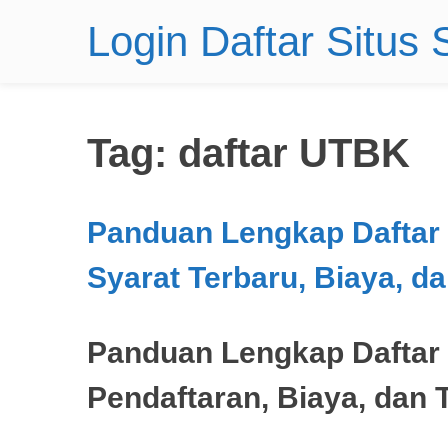
Login Daftar Situs
Tag:
daftar UTBK
Panduan Lengkap Daftar 
Syarat Terbaru, Biaya, da
Panduan Lengkap Daftar 
Pendaftaran, Biaya, dan 