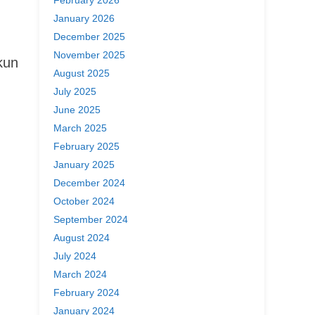
January 2026
December 2025
November 2025
kun
August 2025
July 2025
June 2025
March 2025
February 2025
January 2025
December 2024
October 2024
September 2024
August 2024
July 2024
March 2024
February 2024
January 2024