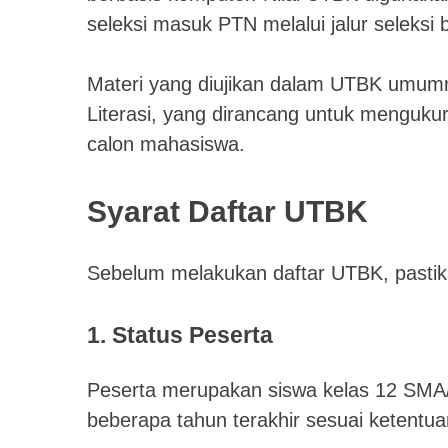
seleksi masuk PTN melalui jalur seleksi 
Materi yang diujikan dalam UTBK umumny
Literasi, yang dirancang untuk menguk
calon mahasiswa.
Syarat Daftar UTBK
Sebelum melakukan daftar UTBK, pasti
1. Status Peserta
Peserta merupakan siswa kelas 12 SMA/
beberapa tahun terakhir sesuai ketentua