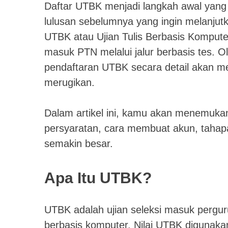
Daftar UTBK menjadi langkah awal yang
lulusan sebelumnya yang ingin melanjut
UTBK atau Ujian Tulis Berbasis Kompute
masuk PTN melalui jalur berbasis tes. 
pendaftaran UTBK secara detail akan 
merugikan.
Dalam artikel ini, kamu akan menemukan
persyaratan, cara membuat akun, tahapan
semakin besar.
Apa Itu UTBK?
UTBK adalah ujian seleksi masuk pergur
berbasis komputer. Nilai UTBK digunak