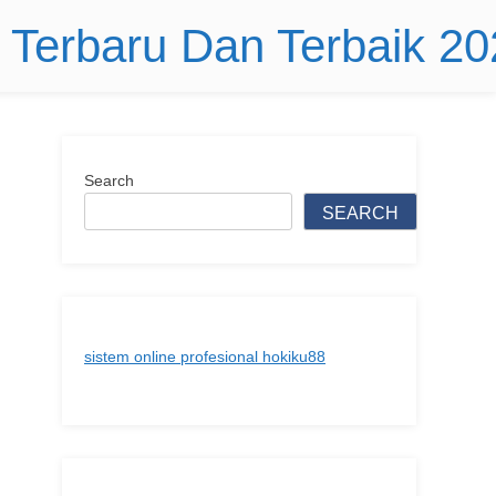
r Terbaru Dan Terbaik 2
Search
SEARCH
sistem online profesional hokiku88