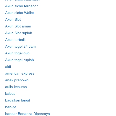
Akun sicbo tergacor
Akun sicbo Wallet
Akun Slot
Akun Slot aman
Akun Slot rupiah
Akun terbaik
Akun togel 24 Jam
Akun togel ovo
Akun togel rupiah
aldi
american express
anak prabowo
aulia kesuma
babes
bagaikan langit
ban-pt
bandar Bonanza Dipercaya