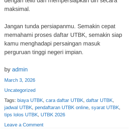
dengan teliti dan mempersiapkan diri secara
maksimal.
Jangan tunda persiapanmu. Semakin cepat
memahami proses daftar UTBK, semakin siap
kamu menghadapi persaingan masuk
perguruan tinggi negeri impian.
by
admin
March 3, 2026
Uncategorized
Tags:
biaya UTBK
,
cara daftar UTBK
,
daftar UTBK
,
jadwal UTBK
,
pendaftaran UTBK online
,
syarat UTBK
,
tips lolos UTBK
,
UTBK 2026
on
Leave a Comment