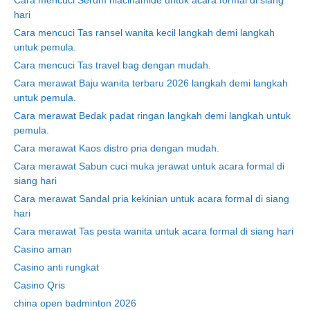
Cara mencuci Serum niacinamide untuk acara formal di siang
hari
Cara mencuci Tas ransel wanita kecil langkah demi langkah
untuk pemula.
Cara mencuci Tas travel bag dengan mudah.
Cara merawat Baju wanita terbaru 2026 langkah demi langkah
untuk pemula.
Cara merawat Bedak padat ringan langkah demi langkah untuk
pemula.
Cara merawat Kaos distro pria dengan mudah.
Cara merawat Sabun cuci muka jerawat untuk acara formal di
siang hari
Cara merawat Sandal pria kekinian untuk acara formal di siang
hari
Cara merawat Tas pesta wanita untuk acara formal di siang hari
Casino aman
Casino anti rungkat
Casino Qris
china open badminton 2026