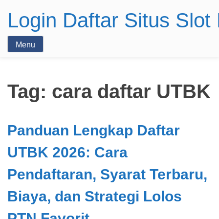
Login Daftar Situs Slo
Menu
Tag:
cara daftar UTBK
Panduan Lengkap Daftar
UTBK 2026: Cara
Pendaftaran, Syarat Terbaru,
Biaya, dan Strategi Lolos
PTN Favorit