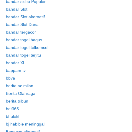
bandar sicbo Populer
bandar Slot
bandar Slot alternatif
bandar Slot Dana
bandar tergacor
bandar togel bagus
bandar togel telkomsel
bandar togel terjitu
bandar XL
bappam tv
bbva
berita ac milan
Berita Olahraga
berita tribun
bet365
bhulekh
bj habibie meninggal
Bonanza alternatif