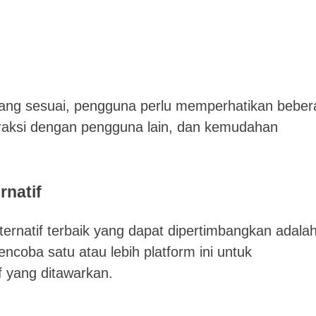
 yang sesuai, pengguna perlu memperhatikan bebe
nteraksi dengan pengguna lain, dan kemudahan
natif
rnatif terbaik yang dapat dipertimbangkan adala
oba satu atau lebih platform ini untuk
f yang ditawarkan.