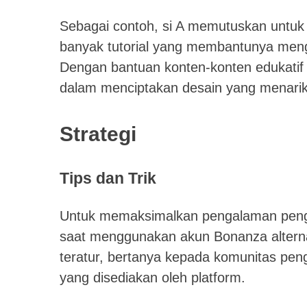
Sebagai contoh, si A memutuskan untu
banyak tutorial yang membantunya meng
Dengan bantuan konten-konten edukatif
dalam menciptakan desain yang menarik
Strategi
Tips dan Trik
Untuk memaksimalkan pengalaman penggu
saat menggunakan akun Bonanza alterna
teratur, bertanya kepada komunitas peng
yang disediakan oleh platform.