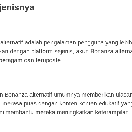
jenisnya
 alternatif adalah pengalaman pengguna yang lebih
an dengan platform sejenis, akun Bonanza alterna
 beragam dan terupdate.
n Bonanza alternatif umumnya memberikan ulasa
a merasa puas dengan konten-konten edukatif yan
ini membantu mereka meningkatkan keterampilan