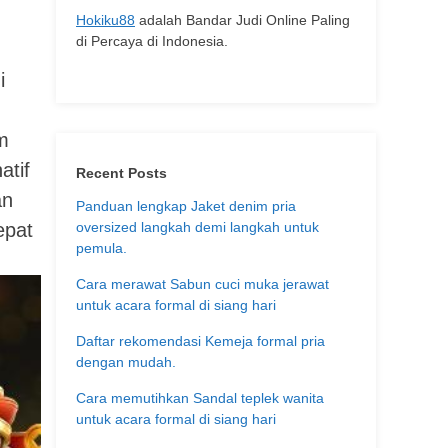
Hokiku88
adalah Bandar Judi Online Paling
di Percaya di Indonesia.
i
m
atif
Recent Posts
an
Panduan lengkap Jaket denim pria
oversized langkah demi langkah untuk
epat
pemula.
Cara merawat Sabun cuci muka jerawat
untuk acara formal di siang hari
Daftar rekomendasi Kemeja formal pria
dengan mudah.
Cara memutihkan Sandal teplek wanita
untuk acara formal di siang hari