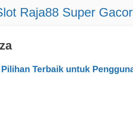
 Slot Raja88 Super Gaco
za
 Pilihan Terbaik untuk Penggun