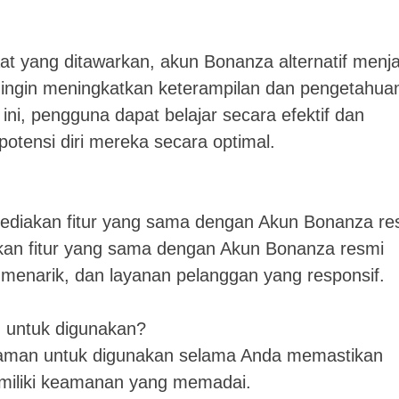
 yang ditawarkan, akun Bonanza alternatif menja
g ingin meningkatkan keterampilan dan pengetahua
i, pengguna dapat belajar secara efektif dan
ensi diri mereka secara optimal.
yediakan fitur yang sama dengan Akun Bonanza re
akan fitur yang sama dengan Akun Bonanza resmi
 menarik, dan layanan pelanggan yang responsif.
n untuk digunakan?
a aman untuk digunakan selama Anda memastikan
emiliki keamanan yang memadai.