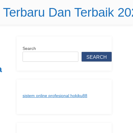
r Terbaru Dan Terbaik 2
Search
SEARCH
a
sistem online profesional hokiku88