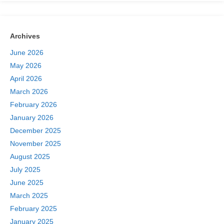
Archives
June 2026
May 2026
April 2026
March 2026
February 2026
January 2026
December 2025
November 2025
August 2025
July 2025
June 2025
March 2025
February 2025
January 2025