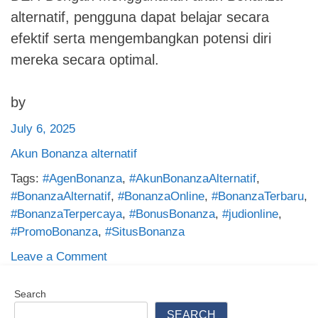
alternatif, pengguna dapat belajar secara
efektif serta mengembangkan potensi diri
mereka secara optimal.
by
July 6, 2025
Akun Bonanza alternatif
Tags:
#AgenBonanza
,
#AkunBonanzaAlternatif
,
#BonanzaAlternatif
,
#BonanzaOnline
,
#BonanzaTerbaru
,
#BonanzaTerpercaya
,
#BonusBonanza
,
#judionline
,
#PromoBonanza
,
#SitusBonanza
on
Leave a Comment
Alternatif
Akun
Search
Bonanza:
SEARCH