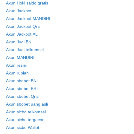
Akun Hoki saldo gratis
Akun Jackpot
Akun Jackpot MANDIRI
Akun Jackpot Qris
Akun Jackpot XL
Akun Judi BNI
Akun Judi telkomsel
Akun MANDIRI
Skip
Akun resmi
to
Akun rupiah
content
Akun sbobet BNI
Akun sbobet BRI
Akun sbobet Qris
Akun sbobet uang asli
Akun sicbo telkomsel
Akun sicbo tergacor
Akun sicbo Wallet