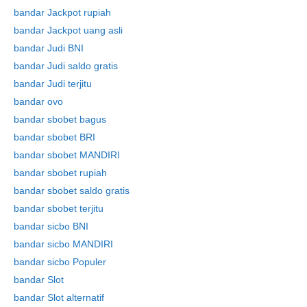
bandar Jackpot rupiah
bandar Jackpot uang asli
bandar Judi BNI
bandar Judi saldo gratis
bandar Judi terjitu
bandar ovo
bandar sbobet bagus
bandar sbobet BRI
bandar sbobet MANDIRI
bandar sbobet rupiah
bandar sbobet saldo gratis
bandar sbobet terjitu
bandar sicbo BNI
bandar sicbo MANDIRI
bandar sicbo Populer
bandar Slot
bandar Slot alternatif