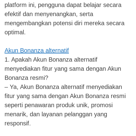
platform ini, pengguna dapat belajar secara
efektif dan menyenangkan, serta
mengembangkan potensi diri mereka secara
optimal.
Akun Bonanza alternatif
1. Apakah Akun Bonanza alternatif
menyediakan fitur yang sama dengan Akun
Bonanza resmi?
– Ya, Akun Bonanza alternatif menyediakan
fitur yang sama dengan Akun Bonanza resmi
seperti penawaran produk unik, promosi
menarik, dan layanan pelanggan yang
responsif.