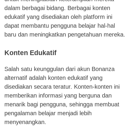
dalam berbagai bidang. Berbagai konten
edukatif yang disediakan oleh platform ini
dapat membantu pengguna belajar hal-hal
baru dan meningkatkan pengetahuan mereka.
Konten Edukatif
Salah satu keunggulan dari akun Bonanza
alternatif adalah konten edukatif yang
disediakan secara teratur. Konten-konten ini
memberikan informasi yang berguna dan
menarik bagi pengguna, sehingga membuat
pengalaman belajar menjadi lebih
menyenangkan.