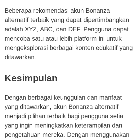
Beberapa rekomendasi akun Bonanza
alternatif terbaik yang dapat dipertimbangkan
adalah XYZ, ABC, dan DEF. Pengguna dapat
mencoba satu atau lebih platform ini untuk
mengeksplorasi berbagai konten edukatif yang
ditawarkan.
Kesimpulan
Dengan berbagai keunggulan dan manfaat
yang ditawarkan, akun Bonanza alternatif
menjadi pilihan terbaik bagi pengguna setia
yang ingin meningkatkan keterampilan dan
pengetahuan mereka. Dengan menggunakan