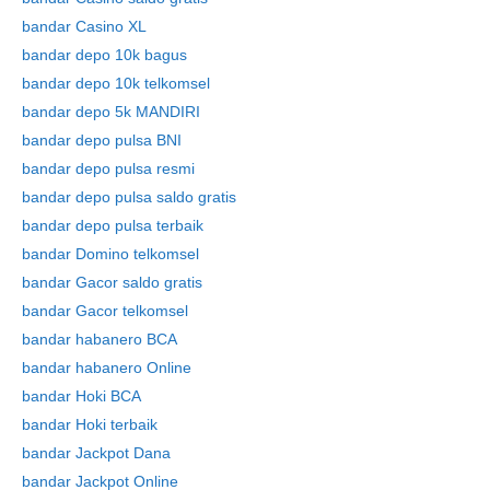
bandar Casino XL
bandar depo 10k bagus
bandar depo 10k telkomsel
bandar depo 5k MANDIRI
bandar depo pulsa BNI
bandar depo pulsa resmi
bandar depo pulsa saldo gratis
bandar depo pulsa terbaik
bandar Domino telkomsel
bandar Gacor saldo gratis
bandar Gacor telkomsel
bandar habanero BCA
bandar habanero Online
bandar Hoki BCA
bandar Hoki terbaik
bandar Jackpot Dana
bandar Jackpot Online