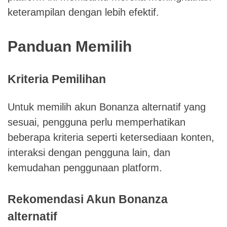
keterampilan dengan lebih efektif.
Panduan Memilih
Kriteria Pemilihan
Untuk memilih akun Bonanza alternatif yang
sesuai, pengguna perlu memperhatikan
beberapa kriteria seperti ketersediaan konten,
interaksi dengan pengguna lain, dan
kemudahan penggunaan platform.
Rekomendasi Akun Bonanza
alternatif