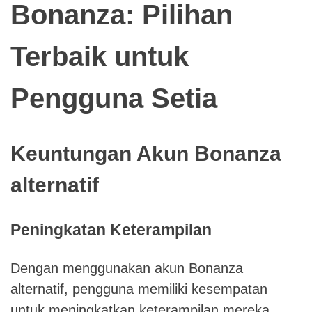
Bonanza: Pilihan
Terbaik untuk
Pengguna Setia
Keuntungan Akun Bonanza
alternatif
Peningkatan Keterampilan
Dengan menggunakan akun Bonanza
alternatif, pengguna memiliki kesempatan
untuk meningkatkan keterampilan mereka