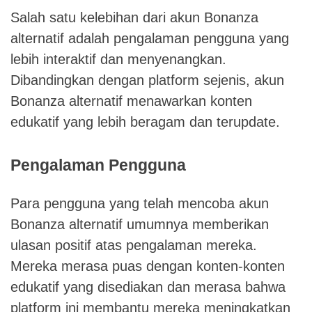
Salah satu kelebihan dari akun Bonanza
alternatif adalah pengalaman pengguna yang
lebih interaktif dan menyenangkan.
Dibandingkan dengan platform sejenis, akun
Bonanza alternatif menawarkan konten
edukatif yang lebih beragam dan terupdate.
Pengalaman Pengguna
Para pengguna yang telah mencoba akun
Bonanza alternatif umumnya memberikan
ulasan positif atas pengalaman mereka.
Mereka merasa puas dengan konten-konten
edukatif yang disediakan dan merasa bahwa
platform ini membantu mereka meningkatkan