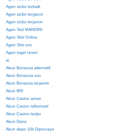
Agen sicbo terbaik
Agen sicbo tergacor
Agen sicbo terjamin
Agen Slot MANDIRI
Agen Slot Online
Agen Slot ovo
Agen togel resmi
ai
Akun Bonanza alternatif
Akun Bonanza ovo
Akun Bonanza terjamin
Akun BRI
Akun Casino aman
Akun Casino telkomsel
Akun Casino terjitu
Akun Dana
Akun depo 10k Dipercaya