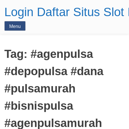
Login Daftar Situs Slo
Menu
Tag:
#agenpulsa
#depopulsa #dana
#pulsamurah
#bisnispulsa
#agenpulsamurah