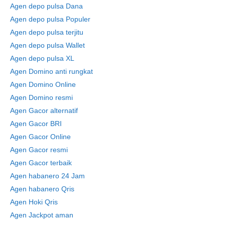
Agen depo pulsa Dana
Agen depo pulsa Populer
Agen depo pulsa terjitu
Agen depo pulsa Wallet
Agen depo pulsa XL
Agen Domino anti rungkat
Agen Domino Online
Agen Domino resmi
Agen Gacor alternatif
Agen Gacor BRI
Agen Gacor Online
Agen Gacor resmi
Agen Gacor terbaik
Agen habanero 24 Jam
Agen habanero Qris
Agen Hoki Qris
Agen Jackpot aman