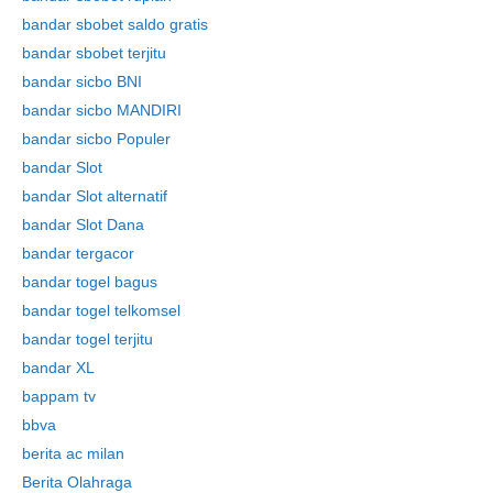
bandar sbobet saldo gratis
bandar sbobet terjitu
bandar sicbo BNI
bandar sicbo MANDIRI
bandar sicbo Populer
bandar Slot
bandar Slot alternatif
bandar Slot Dana
bandar tergacor
bandar togel bagus
bandar togel telkomsel
bandar togel terjitu
bandar XL
bappam tv
bbva
berita ac milan
Berita Olahraga