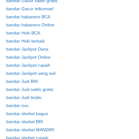
bandar Gacor saldo gratis
bandar Gacor telkomsel
bandar habanero BCA
bandar habanero Online
bandar Hoki BCA
bandar Hoki terbaik
bandar Jackpot Dana
bandar Jackpot Online
bandar Jackpot rupiah
bandar Jackpot uang asli
bandar Judi BNI
bandar Judi saldo gratis
bandar Judi terjitu
bandar ovo
bandar sbobet bagus
bandar sbobet BRI
bandar sbobet MANDIRI
bandar sbobet rupiah