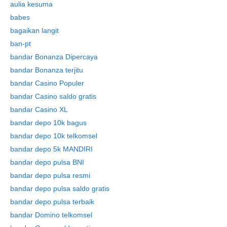
aulia kesuma
babes
bagaikan langit
ban-pt
bandar Bonanza Dipercaya
bandar Bonanza terjitu
bandar Casino Populer
bandar Casino saldo gratis
bandar Casino XL
bandar depo 10k bagus
bandar depo 10k telkomsel
bandar depo 5k MANDIRI
bandar depo pulsa BNI
bandar depo pulsa resmi
bandar depo pulsa saldo gratis
bandar depo pulsa terbaik
bandar Domino telkomsel