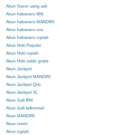
Akun Gacor uang asli
Akun habanero BNI
Akun habanero MANDIRI
Akun habanero ovo
Akun habanero rupiah
Akun Hoki Populer
Akun Hoki rupiah
Akun Hoki saldo gratis
Akun Jackpot
Akun Jackpot MANDIRI
Akun Jackpot Qris
Akun Jackpot XL
Skip
to
Akun Judi BNI
content
Akun Judi telkomsel
Akun MANDIRI
Akun resmi
Akun rupiah