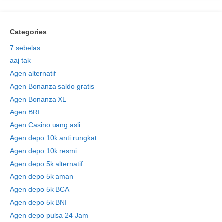
Categories
7 sebelas
aaj tak
Agen alternatif
Agen Bonanza saldo gratis
Agen Bonanza XL
Agen BRI
Agen Casino uang asli
Agen depo 10k anti rungkat
Agen depo 10k resmi
Agen depo 5k alternatif
Agen depo 5k aman
Agen depo 5k BCA
Agen depo 5k BNI
Agen depo pulsa 24 Jam