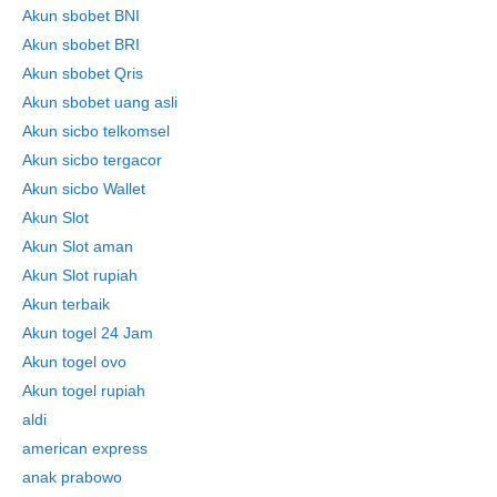
Akun sbobet BNI
Akun sbobet BRI
Akun sbobet Qris
Akun sbobet uang asli
Akun sicbo telkomsel
Akun sicbo tergacor
Akun sicbo Wallet
Akun Slot
Akun Slot aman
Akun Slot rupiah
Akun terbaik
Akun togel 24 Jam
Akun togel ovo
Akun togel rupiah
aldi
american express
anak prabowo