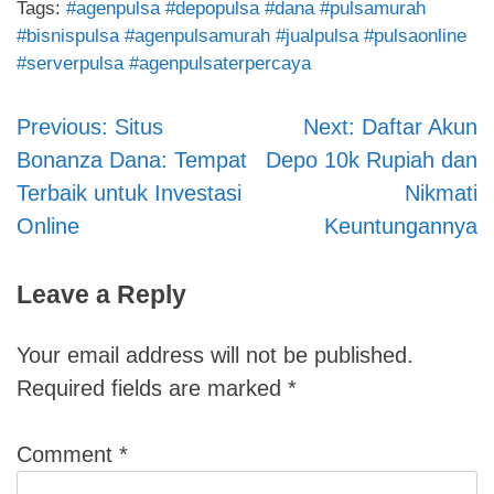
Tags:
#agenpulsa #depopulsa #dana #pulsamurah
#bisnispulsa #agenpulsamurah #jualpulsa #pulsaonline
#serverpulsa #agenpulsaterpercaya
Previous:
Situs
Next:
Daftar Akun
Post
Bonanza Dana: Tempat
Depo 10k Rupiah dan
navigation
Terbaik untuk Investasi
Nikmati
Online
Keuntungannya
Leave a Reply
Your email address will not be published.
Required fields are marked
*
Comment
*