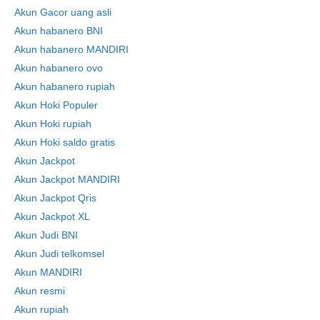
Akun Gacor uang asli
Akun habanero BNI
Akun habanero MANDIRI
Skip
Akun habanero ovo
to
Akun habanero rupiah
content
Akun Hoki Populer
Akun Hoki rupiah
Akun Hoki saldo gratis
Akun Jackpot
Akun Jackpot MANDIRI
Akun Jackpot Qris
Akun Jackpot XL
Akun Judi BNI
Akun Judi telkomsel
Akun MANDIRI
Akun resmi
Akun rupiah