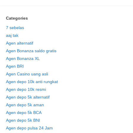
Categories
7 sebelas
aaj tak
Agen alternatif
Agen Bonanza saldo gratis
Agen Bonanza XL
Agen BRI
Agen Casino uang asli
Agen depo 10k anti rungkat
Agen depo 10k resmi
Agen depo 5k alternatif
Agen depo 5k aman
Agen depo 5k BCA
Agen depo 5k BNI
Agen depo pulsa 24 Jam