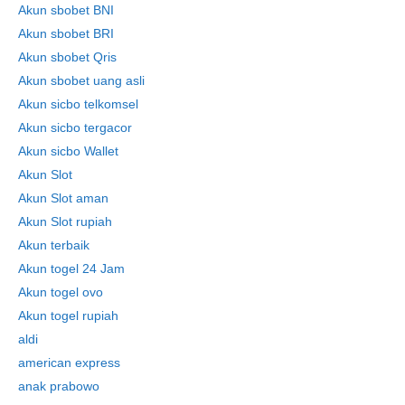
Akun sbobet BNI
Akun sbobet BRI
Akun sbobet Qris
Akun sbobet uang asli
Akun sicbo telkomsel
Akun sicbo tergacor
Akun sicbo Wallet
Akun Slot
Akun Slot aman
Akun Slot rupiah
Akun terbaik
Akun togel 24 Jam
Akun togel ovo
Akun togel rupiah
aldi
american express
anak prabowo