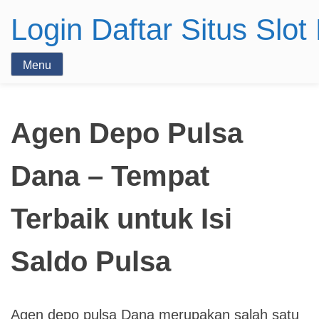
Login Daftar Situs Slo
Menu
Agen Depo Pulsa
Dana – Tempat
Terbaik untuk Isi
Saldo Pulsa
Agen depo pulsa Dana merupakan salah satu