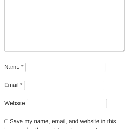
Name
*
Email
*
Website
Save my name, email, and website in this