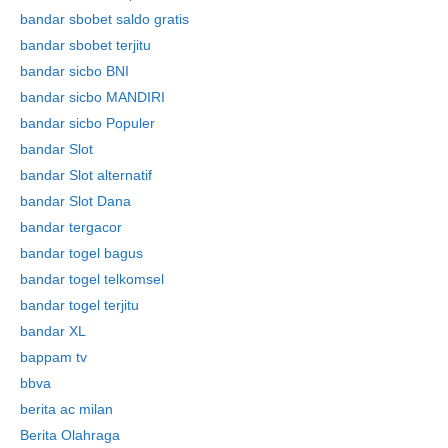
bandar sbobet saldo gratis
bandar sbobet terjitu
bandar sicbo BNI
bandar sicbo MANDIRI
bandar sicbo Populer
bandar Slot
bandar Slot alternatif
bandar Slot Dana
bandar tergacor
bandar togel bagus
bandar togel telkomsel
bandar togel terjitu
bandar XL
bappam tv
bbva
berita ac milan
Berita Olahraga