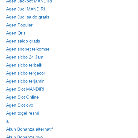
Agen Jackpot MANDIRI
Agen Judi MANDIRI
Agen Judi saldo gratis
Agen Populer
Agen Qris
Agen saldo gratis
Agen sbobet telkomsel
Agen sicbo 24 Jam
Agen sicbo terbaik
Agen sicbo tergacor
Agen sicbo terjamin
Agen Slot MANDIRI
Agen Slot Online
Agen Slot ovo
Agen togel resmi
ai
Akun Bonanza alternatif
Akun Bonanza ovo