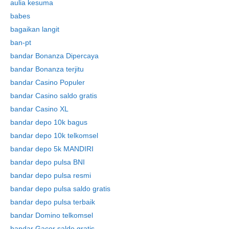
aulia kesuma
babes
bagaikan langit
ban-pt
bandar Bonanza Dipercaya
bandar Bonanza terjitu
bandar Casino Populer
bandar Casino saldo gratis
bandar Casino XL
bandar depo 10k bagus
bandar depo 10k telkomsel
bandar depo 5k MANDIRI
bandar depo pulsa BNI
bandar depo pulsa resmi
bandar depo pulsa saldo gratis
bandar depo pulsa terbaik
bandar Domino telkomsel
bandar Gacor saldo gratis