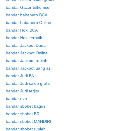
bandar Gacor telkomsel
bandar habanero BCA
bandar habanero Online
bandar Hoki BCA
bandar Hoki terbaik
bandar Jackpot Dana
bandar Jackpot Online
bandar Jackpot rupiah
bandar Jackpot uang asli
bandar Judi BNI
bandar Judi saldo gratis
bandar Judi terjitu
bandar ovo
bandar sbobet bagus
bandar sbobet BRI
bandar sbobet MANDIRI
bandar sbobet rupiah