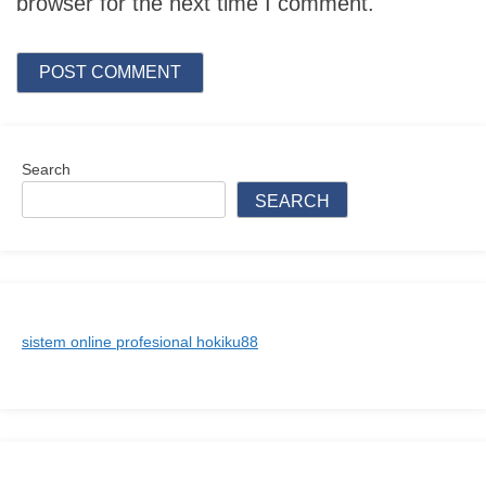
browser for the next time I comment.
Search
SEARCH
sistem online profesional hokiku88