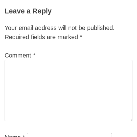
Leave a Reply
Your email address will not be published.
Required fields are marked
*
Comment
*