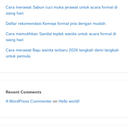
Cara merawat Sabun cuci muka jerawat untuk acara formal di
siang hari
Daftar rekomendasi Kemeja formal pria dengan mudah.
Cara memutihkan Sandal teplek wanita untuk acara formal di
siang hari
Cara merawat Baju wanita terbaru 2026 langkah demi langkah
untuk pemula.
Recent Comments
A WordPress Commenter
on
Hello world!