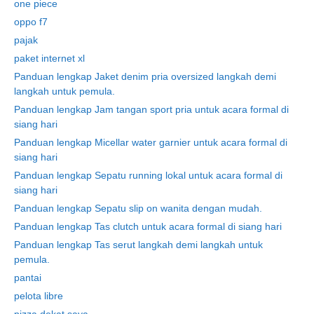
one piece
oppo f7
pajak
paket internet xl
Panduan lengkap Jaket denim pria oversized langkah demi
langkah untuk pemula.
Panduan lengkap Jam tangan sport pria untuk acara formal di
siang hari
Panduan lengkap Micellar water garnier untuk acara formal di
siang hari
Panduan lengkap Sepatu running lokal untuk acara formal di
siang hari
Panduan lengkap Sepatu slip on wanita dengan mudah.
Panduan lengkap Tas clutch untuk acara formal di siang hari
Panduan lengkap Tas serut langkah demi langkah untuk
pemula.
pantai
pelota libre