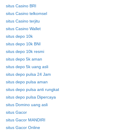
situs Casino BRI
situs Casino telkomsel
situs Casino terjitu
situs Casino Wallet
situs depo 10k
situs depo 10k BNI
situs depo 10k resmi
situs depo 5k aman
situs depo 5k uang asli
situs depo pulsa 24 Jam
situs depo pulsa aman
situs depo pulsa anti rungkat
situs depo pulsa Dipercaya
situs Domino uang asli
situs Gacor
situs Gacor MANDIRI
situs Gacor Online