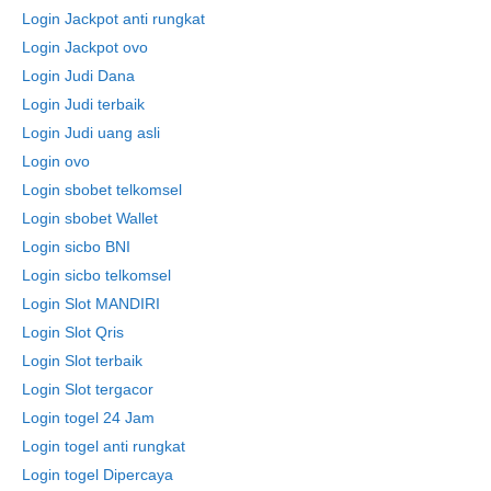
Login Jackpot anti rungkat
Login Jackpot ovo
Login Judi Dana
Login Judi terbaik
Login Judi uang asli
Login ovo
Login sbobet telkomsel
Login sbobet Wallet
Login sicbo BNI
Login sicbo telkomsel
Login Slot MANDIRI
Login Slot Qris
Login Slot terbaik
Login Slot tergacor
Login togel 24 Jam
Login togel anti rungkat
Login togel Dipercaya