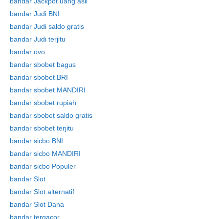
bandar Jackpot uang asli
bandar Judi BNI
bandar Judi saldo gratis
bandar Judi terjitu
bandar ovo
bandar sbobet bagus
bandar sbobet BRI
bandar sbobet MANDIRI
bandar sbobet rupiah
bandar sbobet saldo gratis
bandar sbobet terjitu
bandar sicbo BNI
bandar sicbo MANDIRI
bandar sicbo Populer
bandar Slot
bandar Slot alternatif
bandar Slot Dana
bandar tergacor