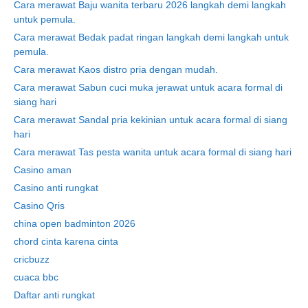
Cara merawat Baju wanita terbaru 2026 langkah demi langkah
untuk pemula.
Cara merawat Bedak padat ringan langkah demi langkah untuk
pemula.
Cara merawat Kaos distro pria dengan mudah.
Cara merawat Sabun cuci muka jerawat untuk acara formal di
siang hari
Cara merawat Sandal pria kekinian untuk acara formal di siang
hari
Cara merawat Tas pesta wanita untuk acara formal di siang hari
Casino aman
Casino anti rungkat
Casino Qris
china open badminton 2026
chord cinta karena cinta
cricbuzz
cuaca bbc
Daftar anti rungkat