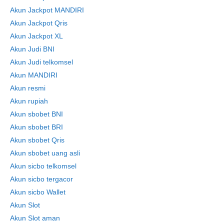
Akun Jackpot MANDIRI
Akun Jackpot Qris
Akun Jackpot XL
Akun Judi BNI
Akun Judi telkomsel
Akun MANDIRI
Akun resmi
Akun rupiah
Akun sbobet BNI
Akun sbobet BRI
Akun sbobet Qris
Akun sbobet uang asli
Akun sicbo telkomsel
Akun sicbo tergacor
Akun sicbo Wallet
Akun Slot
Akun Slot aman