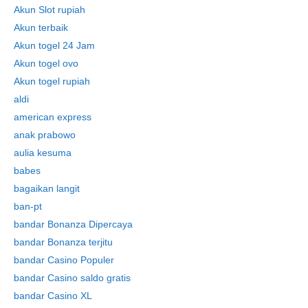
Akun Slot rupiah
Akun terbaik
Akun togel 24 Jam
Akun togel ovo
Akun togel rupiah
aldi
american express
anak prabowo
aulia kesuma
babes
bagaikan langit
ban-pt
bandar Bonanza Dipercaya
bandar Bonanza terjitu
bandar Casino Populer
bandar Casino saldo gratis
bandar Casino XL