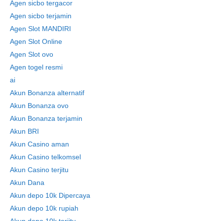
Agen sicbo tergacor
Agen sicbo terjamin
Agen Slot MANDIRI
Agen Slot Online
Agen Slot ovo
Agen togel resmi
ai
Akun Bonanza alternatif
Akun Bonanza ovo
Akun Bonanza terjamin
Akun BRI
Akun Casino aman
Akun Casino telkomsel
Akun Casino terjitu
Akun Dana
Akun depo 10k Dipercaya
Akun depo 10k rupiah