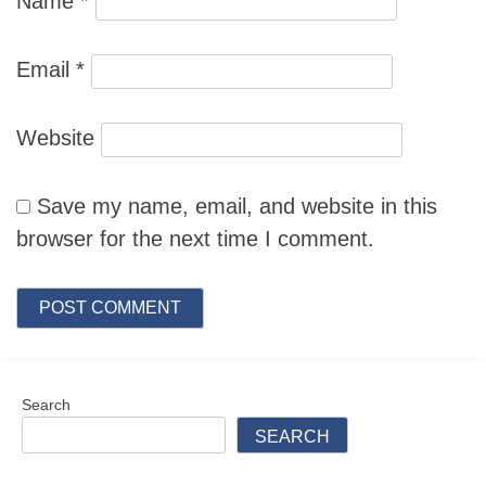
Name
*
Email
*
Website
Save my name, email, and website in this
browser for the next time I comment.
Search
SEARCH