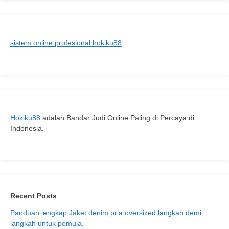
sistem online profesional hokiku88
Hokiku88
adalah Bandar Judi Online Paling di Percaya di
Indonesia.
Recent Posts
Panduan lengkap Jaket denim pria oversized langkah demi
langkah untuk pemula.