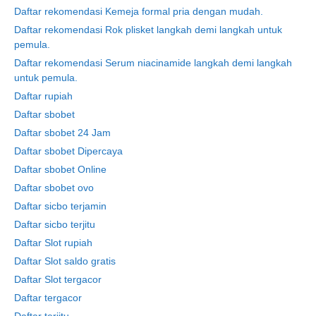
Daftar rekomendasi Kemeja formal pria dengan mudah.
Daftar rekomendasi Rok plisket langkah demi langkah untuk
pemula.
Daftar rekomendasi Serum niacinamide langkah demi langkah
untuk pemula.
Daftar rupiah
Daftar sbobet
Daftar sbobet 24 Jam
Daftar sbobet Dipercaya
Daftar sbobet Online
Daftar sbobet ovo
Daftar sicbo terjamin
Daftar sicbo terjitu
Daftar Slot rupiah
Daftar Slot saldo gratis
Daftar Slot tergacor
Daftar tergacor