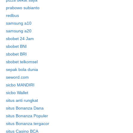
pizza dekat saya
prabowo subianto
redbus
samsung a10
samsung a20
sbobet 24 Jam
sbobet BNI
sbobet BRI
sbobet telkomsel
sepak bola dunia
seword.com
sicbo MANDIRI
sicbo Wallet
situs anti rungkat
situs Bonanza Dana
situs Bonanza Populer
situs Bonanza tergacor
situs Casino BCA