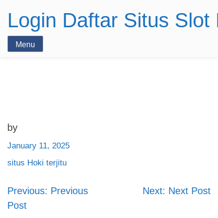
Login Daftar Situs Slo
Menu
by
January 11, 2025
situs Hoki terjitu
Previous:
Previous
Next:
Next Post
Post
Post
navigation