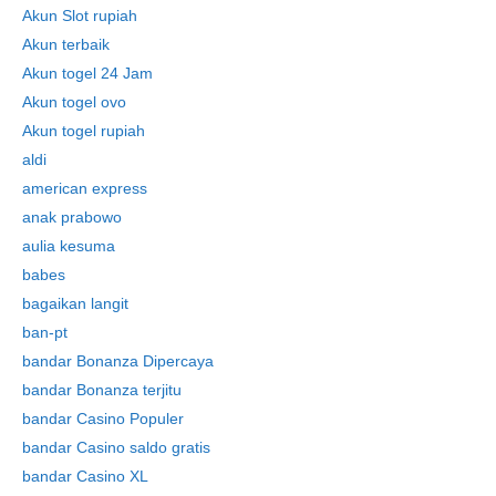
Akun Slot rupiah
Akun terbaik
Akun togel 24 Jam
Akun togel ovo
Akun togel rupiah
aldi
american express
anak prabowo
aulia kesuma
babes
bagaikan langit
ban-pt
bandar Bonanza Dipercaya
bandar Bonanza terjitu
bandar Casino Populer
bandar Casino saldo gratis
bandar Casino XL