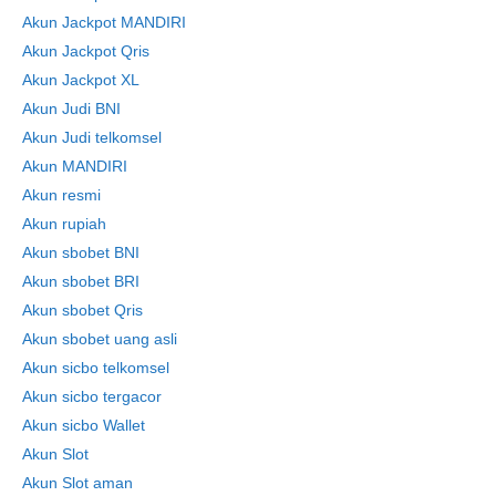
Akun Jackpot MANDIRI
Akun Jackpot Qris
Akun Jackpot XL
Akun Judi BNI
Akun Judi telkomsel
Akun MANDIRI
Akun resmi
Akun rupiah
Akun sbobet BNI
Akun sbobet BRI
Akun sbobet Qris
Akun sbobet uang asli
Akun sicbo telkomsel
Akun sicbo tergacor
Akun sicbo Wallet
Akun Slot
Akun Slot aman