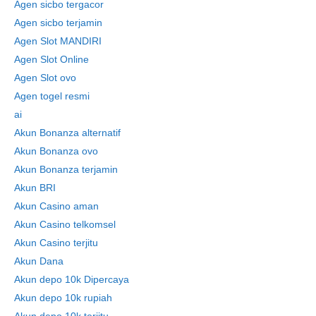
Agen sicbo tergacor
Agen sicbo terjamin
Agen Slot MANDIRI
Agen Slot Online
Agen Slot ovo
Agen togel resmi
ai
Akun Bonanza alternatif
Akun Bonanza ovo
Akun Bonanza terjamin
Akun BRI
Akun Casino aman
Akun Casino telkomsel
Akun Casino terjitu
Akun Dana
Akun depo 10k Dipercaya
Akun depo 10k rupiah