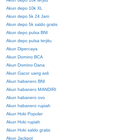
Akun depo 10k terjitu
Akun depo 10k XL
Akun depo 5k 24 Jam
Akun depo 5k saldo gratis
Akun depo pulsa BNI
Akun depo pulsa terjitu
Akun Dipercaya
Akun Domino BCA
Akun Domino Dana
Akun Gacor uang asli
Akun habanero BNI
Akun habanero MANDIRI
Akun habanero ovo
Akun habanero rupiah
Akun Hoki Populer
Akun Hoki rupiah
Akun Hoki saldo gratis
Akun Jackpot