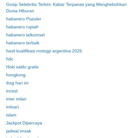
Gosip Selebritis Terkini: Kabar Terpanas yang Menghebohkan
Dunia Hiburan
habanero Populer
habanero rupiah
habanero telkomsel
habanero terbaik
hasil kualifikasi motogp argentina 2026
hdc
Hoki saldo gratis
hongkong
ihsg hari ini
incest
inter milan
intisari
islam
Jackpot Dipercaya
jadwal imsak