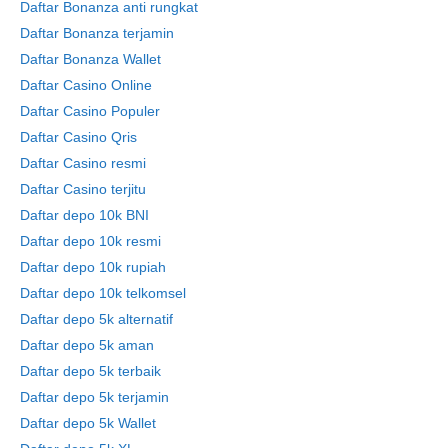
Daftar Bonanza anti rungkat
Daftar Bonanza terjamin
Daftar Bonanza Wallet
Daftar Casino Online
Daftar Casino Populer
Daftar Casino Qris
Daftar Casino resmi
Daftar Casino terjitu
Daftar depo 10k BNI
Daftar depo 10k resmi
Daftar depo 10k rupiah
Daftar depo 10k telkomsel
Daftar depo 5k alternatif
Daftar depo 5k aman
Daftar depo 5k terbaik
Daftar depo 5k terjamin
Daftar depo 5k Wallet