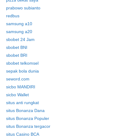
pizza dekat saya
prabowo subianto
redbus
samsung a10
samsung a20
sbobet 24 Jam
sbobet BNI
sbobet BRI
sbobet telkomsel
sepak bola dunia
seword.com
sicbo MANDIRI
sicbo Wallet
situs anti rungkat
situs Bonanza Dana
situs Bonanza Populer
situs Bonanza tergacor
situs Casino BCA