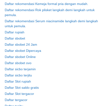
Daftar rekomendasi Kemeja formal pria dengan mudah.
Daftar rekomendasi Rok plisket langkah demi langkah untuk
pemula.
Daftar rekomendasi Serum niacinamide langkah demi langkah
untuk pemula.
Daftar rupiah
Daftar sbobet
Daftar sbobet 24 Jam
Daftar sbobet Dipercaya
Daftar sbobet Online
Daftar sbobet ovo
Daftar sicbo terjamin
Daftar sicbo terjitu
Daftar Slot rupiah
Daftar Slot saldo gratis
Daftar Slot tergacor
Daftar tergacor