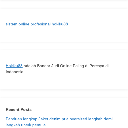
sistem online profesional hokiku88
Hokiku88
adalah Bandar Judi Online Paling di Percaya di
Indonesia.
Recent Posts
Panduan lengkap Jaket denim pria oversized langkah demi
langkah untuk pemula.