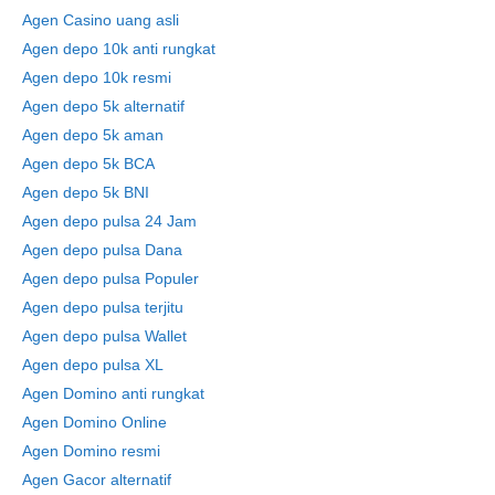
Agen Casino uang asli
Agen depo 10k anti rungkat
Agen depo 10k resmi
Agen depo 5k alternatif
Agen depo 5k aman
Agen depo 5k BCA
Agen depo 5k BNI
Agen depo pulsa 24 Jam
Agen depo pulsa Dana
Agen depo pulsa Populer
Agen depo pulsa terjitu
Agen depo pulsa Wallet
Agen depo pulsa XL
Agen Domino anti rungkat
Agen Domino Online
Agen Domino resmi
Agen Gacor alternatif