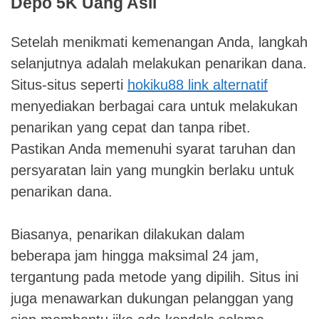
Depo 5K Uang Asli
Setelah menikmati kemenangan Anda, langkah
selanjutnya adalah melakukan penarikan dana.
Situs-situs seperti
hokiku88 link alternatif
menyediakan berbagai cara untuk melakukan
penarikan yang cepat dan tanpa ribet.
Pastikan Anda memenuhi syarat taruhan dan
persyaratan lain yang mungkin berlaku untuk
penarikan dana.
Biasanya, penarikan dilakukan dalam
beberapa jam hingga maksimal 24 jam,
tergantung pada metode yang dipilih. Situs ini
juga menawarkan dukungan pelanggan yang