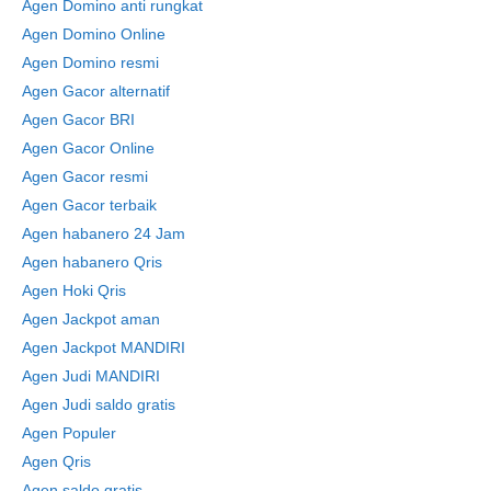
Agen Domino anti rungkat
Agen Domino Online
Agen Domino resmi
Agen Gacor alternatif
Agen Gacor BRI
Agen Gacor Online
Agen Gacor resmi
Agen Gacor terbaik
Agen habanero 24 Jam
Agen habanero Qris
Agen Hoki Qris
Agen Jackpot aman
Agen Jackpot MANDIRI
Agen Judi MANDIRI
Agen Judi saldo gratis
Agen Populer
Agen Qris
Agen saldo gratis