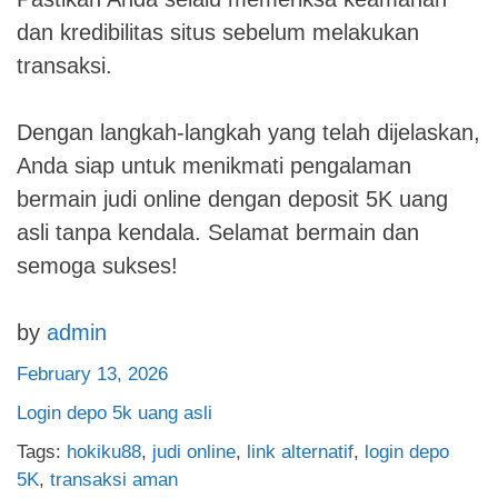
dan kredibilitas situs sebelum melakukan
transaksi.
Dengan langkah-langkah yang telah dijelaskan,
Anda siap untuk menikmati pengalaman
bermain judi online dengan deposit 5K uang
asli tanpa kendala. Selamat bermain dan
semoga sukses!
by
admin
February 13, 2026
Login depo 5k uang asli
Tags:
hokiku88
,
judi online
,
link alternatif
,
login depo
5K
,
transaksi aman