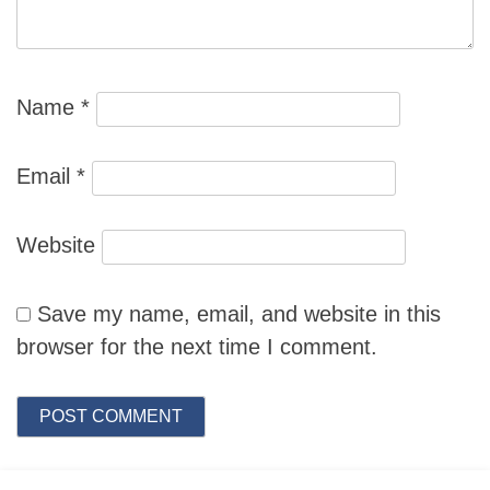
Name
*
Email
*
Website
Save my name, email, and website in this
browser for the next time I comment.