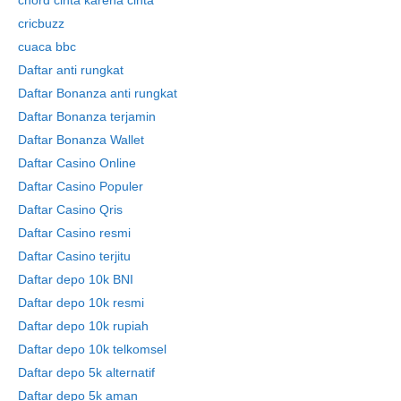
chord cinta karena cinta
cricbuzz
cuaca bbc
Daftar anti rungkat
Daftar Bonanza anti rungkat
Daftar Bonanza terjamin
Daftar Bonanza Wallet
Daftar Casino Online
Daftar Casino Populer
Daftar Casino Qris
Daftar Casino resmi
Daftar Casino terjitu
Daftar depo 10k BNI
Daftar depo 10k resmi
Daftar depo 10k rupiah
Daftar depo 10k telkomsel
Daftar depo 5k alternatif
Daftar depo 5k aman