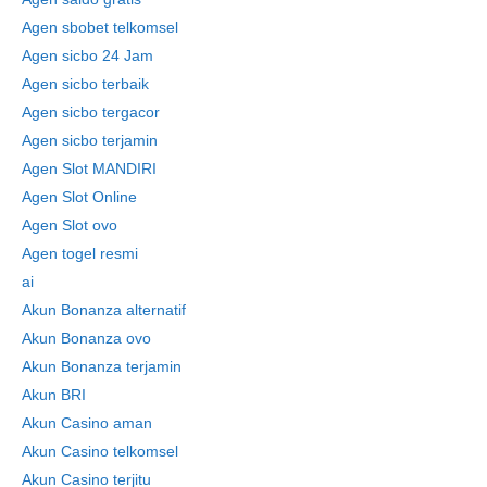
Agen sbobet telkomsel
Agen sicbo 24 Jam
Agen sicbo terbaik
Agen sicbo tergacor
Agen sicbo terjamin
Agen Slot MANDIRI
Agen Slot Online
Agen Slot ovo
Agen togel resmi
ai
Akun Bonanza alternatif
Akun Bonanza ovo
Akun Bonanza terjamin
Akun BRI
Akun Casino aman
Akun Casino telkomsel
Akun Casino terjitu