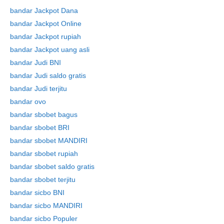
bandar Jackpot Dana
bandar Jackpot Online
bandar Jackpot rupiah
bandar Jackpot uang asli
bandar Judi BNI
bandar Judi saldo gratis
bandar Judi terjitu
bandar ovo
bandar sbobet bagus
bandar sbobet BRI
bandar sbobet MANDIRI
bandar sbobet rupiah
bandar sbobet saldo gratis
bandar sbobet terjitu
bandar sicbo BNI
bandar sicbo MANDIRI
bandar sicbo Populer