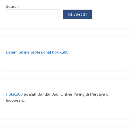
Search
SEARCH
sistem online profesional hokiku88
Hokiku88
adalah Bandar Judi Online Paling di Percaya di
Indonesia.