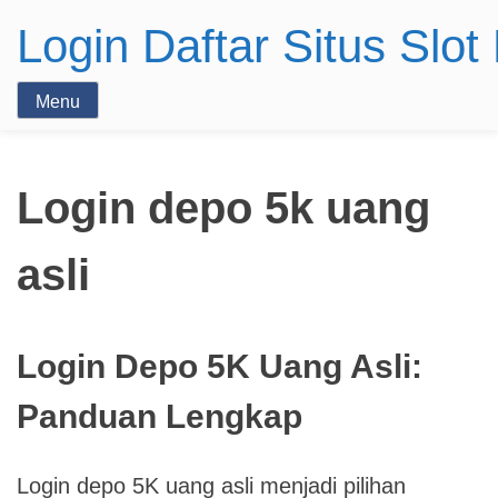
Login Daftar Situs Slo
Menu
Login depo 5k uang
asli
Login Depo 5K Uang Asli:
Panduan Lengkap
Login depo 5K uang asli menjadi pilihan