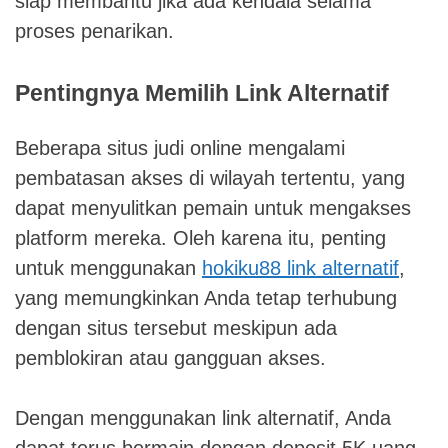
siap membantu jika ada kendala selama
proses penarikan.
Pentingnya Memilih Link Alternatif
Beberapa situs judi online mengalami
pembatasan akses di wilayah tertentu, yang
dapat menyulitkan pemain untuk mengakses
platform mereka. Oleh karena itu, penting
untuk menggunakan
hokiku88 link alternatif
,
yang memungkinkan Anda tetap terhubung
dengan situs tersebut meskipun ada
pemblokiran atau gangguan akses.
Dengan menggunakan link alternatif, Anda
dapat terus bermain dengan deposit 5K uang