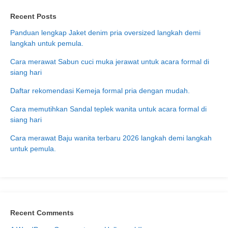
Recent Posts
Panduan lengkap Jaket denim pria oversized langkah demi
langkah untuk pemula.
Cara merawat Sabun cuci muka jerawat untuk acara formal di
siang hari
Daftar rekomendasi Kemeja formal pria dengan mudah.
Cara memutihkan Sandal teplek wanita untuk acara formal di
siang hari
Cara merawat Baju wanita terbaru 2026 langkah demi langkah
untuk pemula.
Recent Comments