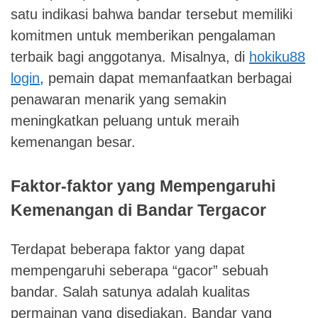
satu indikasi bahwa bandar tersebut memiliki
komitmen untuk memberikan pengalaman
terbaik bagi anggotanya. Misalnya, di
hokiku88
login
, pemain dapat memanfaatkan berbagai
penawaran menarik yang semakin
meningkatkan peluang untuk meraih
kemenangan besar.
Faktor-faktor yang Mempengaruhi
Kemenangan di Bandar Tergacor
Terdapat beberapa faktor yang dapat
mempengaruhi seberapa “gacor” sebuah
bandar. Salah satunya adalah kualitas
permainan yang disediakan. Bandar yang