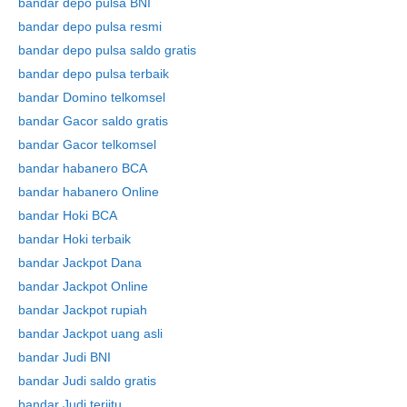
bandar depo pulsa BNI
bandar depo pulsa resmi
bandar depo pulsa saldo gratis
bandar depo pulsa terbaik
bandar Domino telkomsel
bandar Gacor saldo gratis
Skip
bandar Gacor telkomsel
to
bandar habanero BCA
content
bandar habanero Online
bandar Hoki BCA
bandar Hoki terbaik
bandar Jackpot Dana
bandar Jackpot Online
bandar Jackpot rupiah
bandar Jackpot uang asli
bandar Judi BNI
bandar Judi saldo gratis
bandar Judi terjitu