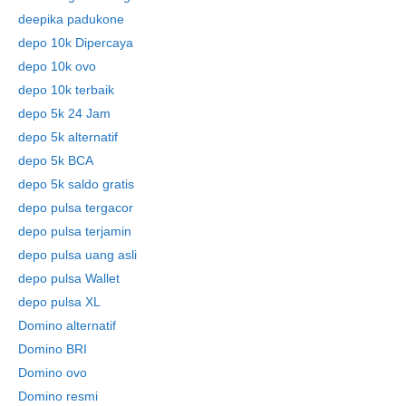
deepika padukone
depo 10k Dipercaya
depo 10k ovo
depo 10k terbaik
depo 5k 24 Jam
depo 5k alternatif
depo 5k BCA
depo 5k saldo gratis
depo pulsa tergacor
depo pulsa terjamin
depo pulsa uang asli
depo pulsa Wallet
depo pulsa XL
Domino alternatif
Domino BRI
Domino ovo
Domino resmi