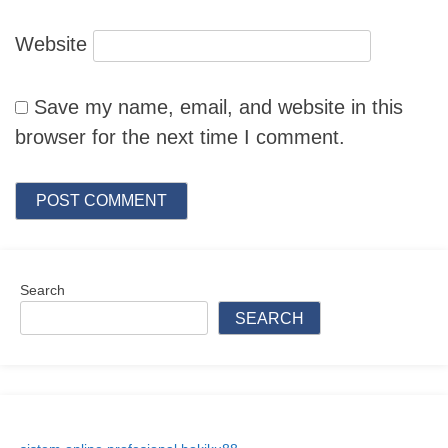
Website
Save my name, email, and website in this
browser for the next time I comment.
Search
SEARCH