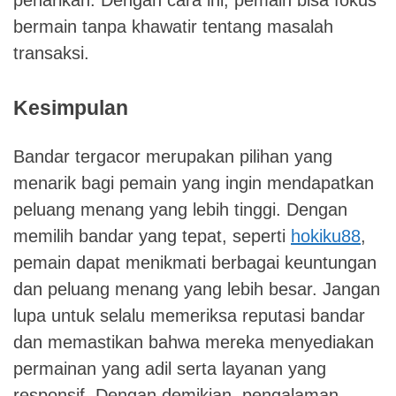
bermain tanpa khawatir tentang masalah
transaksi.
Kesimpulan
Bandar tergacor merupakan pilihan yang
menarik bagi pemain yang ingin mendapatkan
peluang menang yang lebih tinggi. Dengan
memilih bandar yang tepat, seperti
hokiku88
,
pemain dapat menikmati berbagai keuntungan
dan peluang menang yang lebih besar. Jangan
lupa untuk selalu memeriksa reputasi bandar
dan memastikan bahwa mereka menyediakan
permainan yang adil serta layanan yang
responsif. Dengan demikian, pengalaman