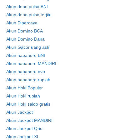
Akun depo pulsa BNI
Akun depo pulsa terjitu
Akun Dipercaya
Akun Domino BCA
Akun Domino Dana
Akun Gacor uang asli
Akun habanero BNI
Akun habanero MANDIRI
Akun habanero ovo
Akun habanero rupiah
Akun Hoki Populer
Akun Hoki rupiah
Akun Hoki saldo gratis
Akun Jackpot
Akun Jackpot MANDIRI
Akun Jackpot Qris
Akun Jackpot XL