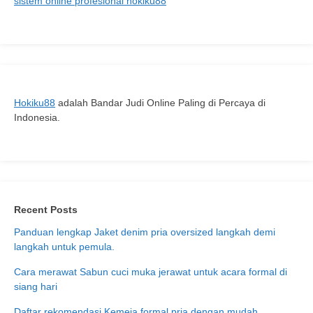
sistem online profesional hokiku88
Hokiku88
adalah Bandar Judi Online Paling di Percaya di
Indonesia.
Recent Posts
Panduan lengkap Jaket denim pria oversized langkah demi
langkah untuk pemula.
Cara merawat Sabun cuci muka jerawat untuk acara formal di
siang hari
Daftar rekomendasi Kemeja formal pria dengan mudah.