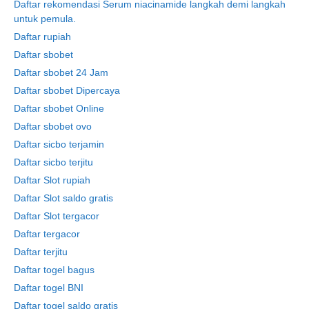
Daftar rekomendasi Serum niacinamide langkah demi langkah
untuk pemula.
Daftar rupiah
Daftar sbobet
Daftar sbobet 24 Jam
Daftar sbobet Dipercaya
Daftar sbobet Online
Daftar sbobet ovo
Daftar sicbo terjamin
Daftar sicbo terjitu
Daftar Slot rupiah
Daftar Slot saldo gratis
Daftar Slot tergacor
Daftar tergacor
Daftar terjitu
Daftar togel bagus
Daftar togel BNI
Daftar togel saldo gratis