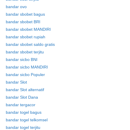
bandar ovo
bandar sbobet bagus
bandar sbobet BRI
bandar sbobet MANDIRI
bandar sbobet rupiah
bandar sbobet saldo gratis
bandar sbobet terjitu
bandar sicbo BNI
bandar sicbo MANDIRI
bandar sicbo Populer
bandar Slot
bandar Slot alternatif
bandar Slot Dana
bandar tergacor
bandar togel bagus
bandar togel telkomsel
bandar togel terjitu