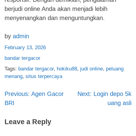
berjudi online Anda akan menjadi lebih
menyenangkan dan menguntungkan.
by
admin
February 13, 2026
bandar tergacor
Tags:
bandar tergacor
,
hokiku88
,
judi online
,
peluang
menang
,
situs terpercaya
Previous:
Agen Gacor
Next:
Login depo 5k
Post
BRI
uang asli
navigation
Leave a Reply