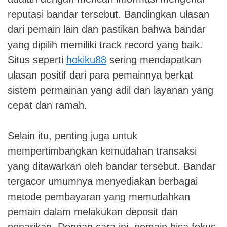
reputasi bandar tersebut. Bandingkan ulasan
dari pemain lain dan pastikan bahwa bandar
yang dipilih memiliki track record yang baik.
Situs seperti
hokiku88
sering mendapatkan
ulasan positif dari para pemainnya berkat
sistem permainan yang adil dan layanan yang
cepat dan ramah.
Selain itu, penting juga untuk
mempertimbangkan kemudahan transaksi
yang ditawarkan oleh bandar tersebut. Bandar
tergacor umumnya menyediakan berbagai
metode pembayaran yang memudahkan
pemain dalam melakukan deposit dan
penarikan. Dengan cara ini, pemain bisa fokus