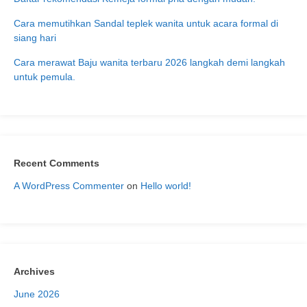
Cara memutihkan Sandal teplek wanita untuk acara formal di
siang hari
Cara merawat Baju wanita terbaru 2026 langkah demi langkah
untuk pemula.
Recent Comments
A WordPress Commenter
on
Hello world!
Archives
June 2026