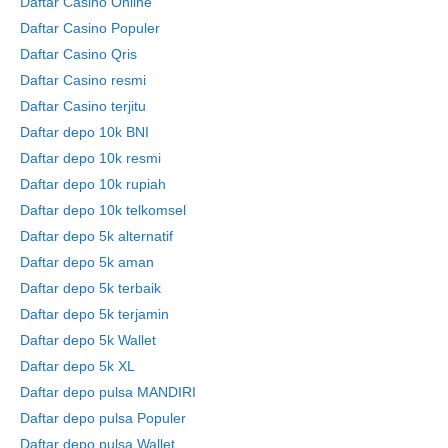
Daftar Casino Online
Daftar Casino Populer
Daftar Casino Qris
Daftar Casino resmi
Daftar Casino terjitu
Daftar depo 10k BNI
Daftar depo 10k resmi
Daftar depo 10k rupiah
Daftar depo 10k telkomsel
Daftar depo 5k alternatif
Daftar depo 5k aman
Daftar depo 5k terbaik
Daftar depo 5k terjamin
Daftar depo 5k Wallet
Daftar depo 5k XL
Daftar depo pulsa MANDIRI
Daftar depo pulsa Populer
Daftar depo pulsa Wallet