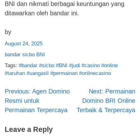
BNI dan nikmati berbagai keuntungan yang
ditawarkan oleh bandar ini.
by
August 24, 2025
bandar sicbo BNI
Tags:
#bandar #sicbo #BNI #judi #casino #online
#taruhan #uangasli #permainan #onlinecasino
Previous:
Agen Domino
Next:
Permainan
Post
Resmi untuk
Domino BRI Online
navigation
Permainan Terpercaya
Terbaik & Terpercaya
Leave a Reply