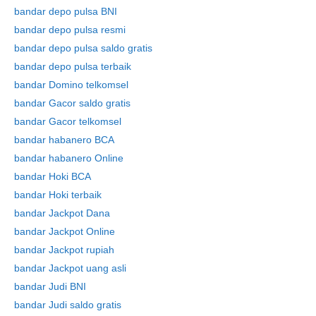
bandar depo pulsa BNI
bandar depo pulsa resmi
bandar depo pulsa saldo gratis
bandar depo pulsa terbaik
bandar Domino telkomsel
bandar Gacor saldo gratis
bandar Gacor telkomsel
bandar habanero BCA
bandar habanero Online
bandar Hoki BCA
bandar Hoki terbaik
bandar Jackpot Dana
bandar Jackpot Online
bandar Jackpot rupiah
bandar Jackpot uang asli
bandar Judi BNI
bandar Judi saldo gratis