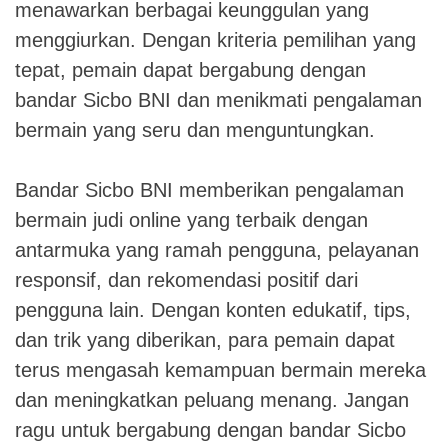
menawarkan berbagai keunggulan yang
menggiurkan. Dengan kriteria pemilihan yang
tepat, pemain dapat bergabung dengan
bandar Sicbo BNI dan menikmati pengalaman
bermain yang seru dan menguntungkan.
Bandar Sicbo BNI memberikan pengalaman
bermain judi online yang terbaik dengan
antarmuka yang ramah pengguna, pelayanan
responsif, dan rekomendasi positif dari
pengguna lain. Dengan konten edukatif, tips,
dan trik yang diberikan, para pemain dapat
terus mengasah kemampuan bermain mereka
dan meningkatkan peluang menang. Jangan
ragu untuk bergabung dengan bandar Sicbo