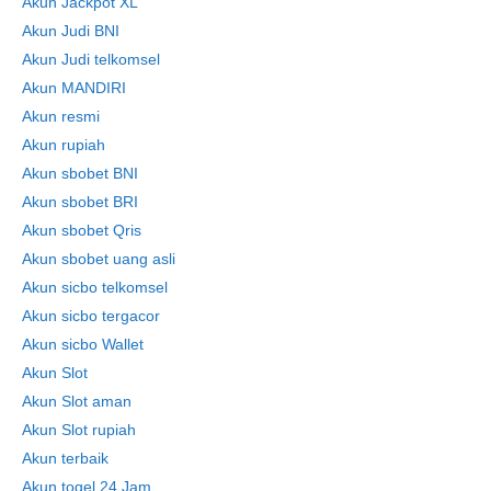
Akun Jackpot XL
Akun Judi BNI
Akun Judi telkomsel
Akun MANDIRI
Akun resmi
Akun rupiah
Akun sbobet BNI
Akun sbobet BRI
Akun sbobet Qris
Akun sbobet uang asli
Akun sicbo telkomsel
Akun sicbo tergacor
Akun sicbo Wallet
Akun Slot
Akun Slot aman
Akun Slot rupiah
Akun terbaik
Akun togel 24 Jam