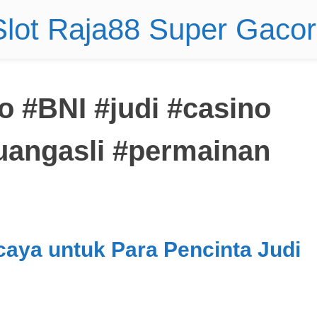
 Slot Raja88 Super Gaco
o #BNI #judi #casino
#uangasli #permainan
caya untuk Para Pencinta Judi