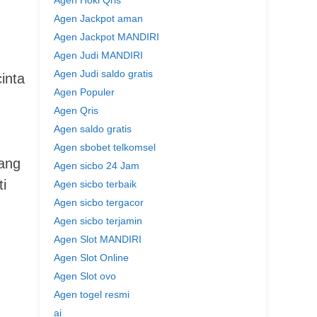
Agen Hoki Qris
Agen Jackpot aman
Agen Jackpot MANDIRI
Agen Judi MANDIRI
Agen Judi saldo gratis
inta
Agen Populer
Agen Qris
Agen saldo gratis
Agen sbobet telkomsel
yang
Agen sicbo 24 Jam
i
Agen sicbo terbaik
Agen sicbo tergacor
Agen sicbo terjamin
Agen Slot MANDIRI
Agen Slot Online
Agen Slot ovo
Agen togel resmi
ai