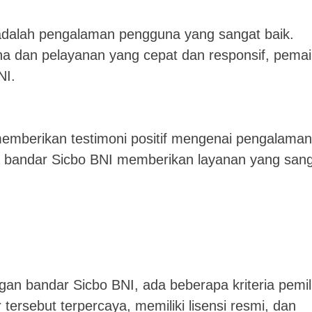
 adalah pengalaman pengguna yang sangat baik.
 dan pelayanan yang cepat dan responsif, pema
NI.
emberikan testimoni positif mengenai pengalaman
bandar Sicbo BNI memberikan layanan yang san
an bandar Sicbo BNI, ada beberapa kriteria pemil
 tersebut terpercaya, memiliki lisensi resmi, dan