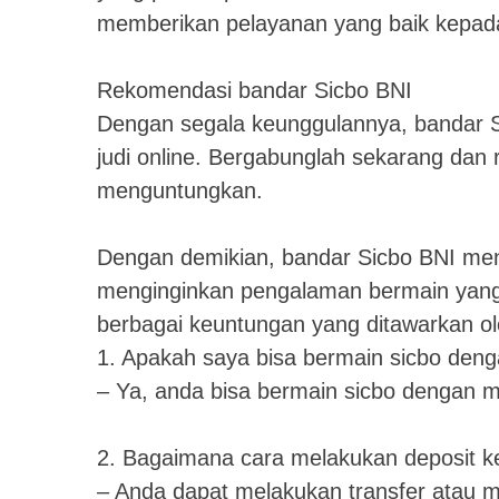
memberikan pelayanan yang baik kepad
Rekomendasi bandar Sicbo BNI
Dengan segala keunggulannya, bandar S
judi online. Bergabunglah sekarang da
menguntungkan.
Dengan demikian, bandar Sicbo BNI menjad
menginginkan pengalaman bermain yang 
berbagai keuntungan yang ditawarkan o
1. Apakah saya bisa bermain sicbo de
– Ya, anda bisa bermain sicbo dengan m
2. Bagaimana cara melakukan deposit 
– Anda dapat melakukan transfer atau 