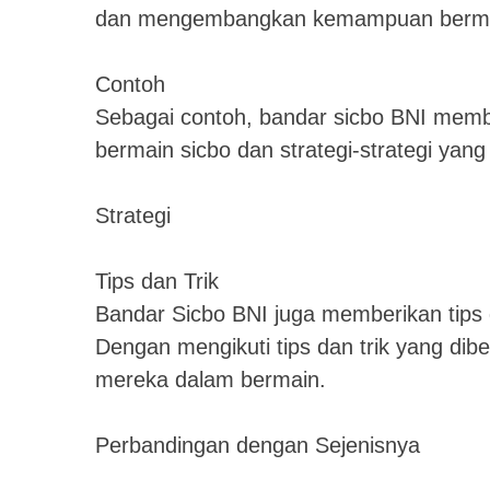
dan mengembangkan kemampuan berma
Contoh
Sebagai contoh, bandar sicbo BNI memb
bermain sicbo dan strategi-strategi ya
Strategi
Tips dan Trik
Bandar Sicbo BNI juga memberikan tips 
Dengan mengikuti tips dan trik yang di
mereka dalam bermain.
Perbandingan dengan Sejenisnya