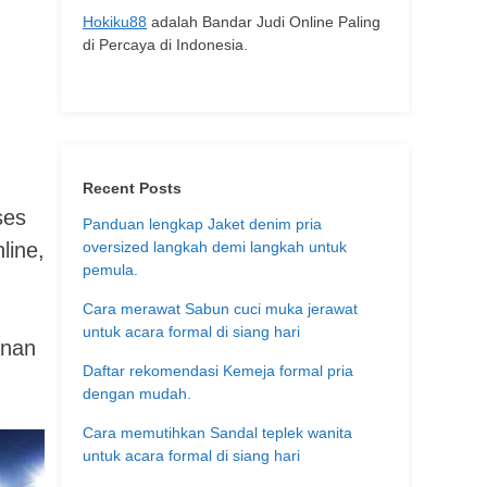
Hokiku88
adalah Bandar Judi Online Paling
di Percaya di Indonesia.
Recent Posts
ses
Panduan lengkap Jaket denim pria
oversized langkah demi langkah untuk
line,
pemula.
Cara merawat Sabun cuci muka jerawat
untuk acara formal di siang hari
anan
Daftar rekomendasi Kemeja formal pria
dengan mudah.
Cara memutihkan Sandal teplek wanita
untuk acara formal di siang hari