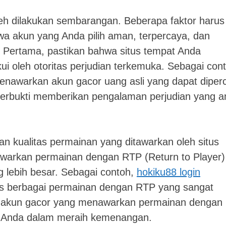
oleh dilakukan sembarangan. Beberapa faktor harus
a akun yang Anda pilih aman, terpercaya, dan
Pertama, pastikan bahwa situs tempat Anda
kui oleh otoritas perjudian terkemuka. Sebagai con
menawarkan akun gacor uang asli yang dapat diper
lah terbukti memberikan pengalaman perjudian yang 
an kualitas permainan yang ditawarkan oleh situs
awarkan permainan dengan RTP (Return to Player)
g lebih besar. Sebagai contoh,
hokiku88 login
 berbagai permainan dengan RTP yang sangat
h akun gacor yang menawarkan permainan dengan
g Anda dalam meraih kemenangan.