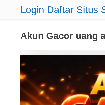
Login Daftar Situs
Akun Gacor uang a