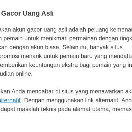
Gacor Uang Asli
kan akun gacor uang asli adalah peluang kemen
an pemain untuk menikmati permainan dengan tingk
an dengan akun biasa. Selain itu, banyak situs
promosi menarik untuk pemain baru yang mendaft
emberikan keuntungan ekstra bagi pemain yang in
udian online.
ikan Anda mendaftar di situs yang menawarkan a
lternatif
. Dengan menggunakan link alternatif, An
erdapat masalah teknis pada alamat utama, memas