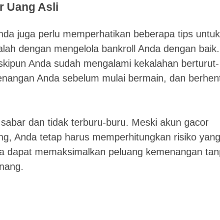
 Uang Asli
Anda juga perlu memperhatikan beberapa tips untuk
alah dengan mengelola bankroll Anda dengan baik.
skipun Anda sudah mengalami kekalahan berturut-
enangan Anda sebelum mulai bermain, dan berhent
a sabar dan tidak terburu-buru. Meski akun gacor
g, Anda tetap harus memperhitungkan risiko yan
da dapat memaksimalkan peluang kemenangan ta
enang.