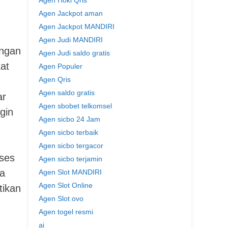
Agen Hoki Qris
Agen Jackpot aman
Agen Jackpot MANDIRI
Agen Judi MANDIRI
angan
Agen Judi saldo gratis
at
Agen Populer
Agen Qris
Agen saldo gratis
ar
Agen sbobet telkomsel
gin
Agen sicbo 24 Jam
Agen sicbo terbaik
Agen sicbo tergacor
kses
Agen sicbo terjamin
da
Agen Slot MANDIRI
Agen Slot Online
tikan
Agen Slot ovo
Agen togel resmi
ai