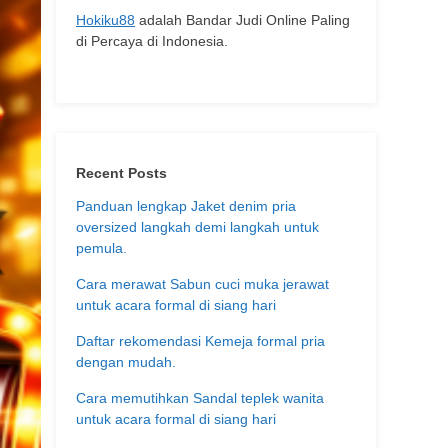
Hokiku88
adalah Bandar Judi Online Paling
di Percaya di Indonesia.
Recent Posts
Panduan lengkap Jaket denim pria
oversized langkah demi langkah untuk
pemula.
Cara merawat Sabun cuci muka jerawat
untuk acara formal di siang hari
Daftar rekomendasi Kemeja formal pria
dengan mudah.
Cara memutihkan Sandal teplek wanita
untuk acara formal di siang hari