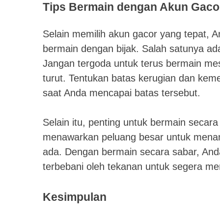
Tips Bermain dengan Akun Gacor
Selain memilih akun gacor yang tepat, 
bermain dengan bijak. Salah satunya ad
Jangan tergoda untuk terus bermain me
turut. Tentukan batas kerugian dan kem
saat Anda mencapai batas tersebut.
Selain itu, penting untuk bermain secar
menawarkan peluang besar untuk menan
ada. Dengan bermain secara sabar, An
terbebani oleh tekanan untuk segera m
Kesimpulan