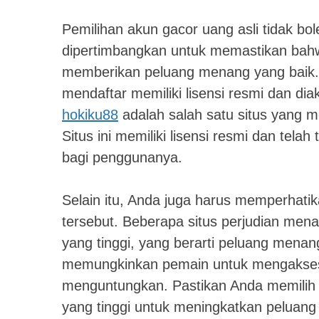
Pemilihan akun gacor uang asli tidak b
dipertimbangkan untuk memastikan bahw
memberikan peluang menang yang baik. 
mendaftar memiliki lisensi resmi dan dia
hokiku88
adalah salah satu situs yang 
Situs ini memiliki lisensi resmi dan te
bagi penggunanya.
Selain itu, Anda juga harus memperhatik
tersebut. Beberapa situs perjudian men
yang tinggi, yang berarti peluang menan
memungkinkan pemain untuk mengakses
menguntungkan. Pastikan Anda memili
yang tinggi untuk meningkatkan peluan