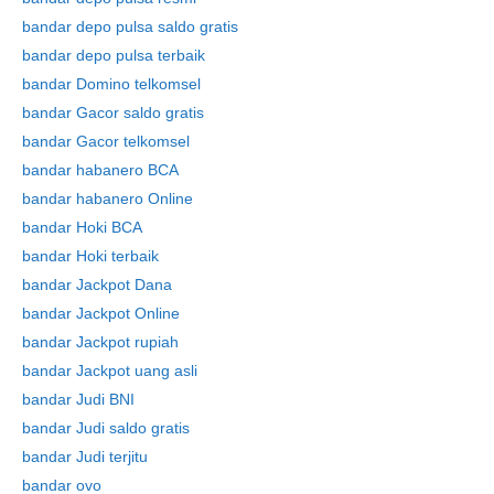
bandar depo pulsa saldo gratis
bandar depo pulsa terbaik
bandar Domino telkomsel
bandar Gacor saldo gratis
bandar Gacor telkomsel
bandar habanero BCA
bandar habanero Online
bandar Hoki BCA
bandar Hoki terbaik
bandar Jackpot Dana
bandar Jackpot Online
bandar Jackpot rupiah
bandar Jackpot uang asli
bandar Judi BNI
bandar Judi saldo gratis
bandar Judi terjitu
bandar ovo