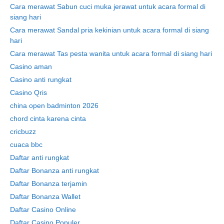
Cara merawat Sabun cuci muka jerawat untuk acara formal di
siang hari
Cara merawat Sandal pria kekinian untuk acara formal di siang
hari
Cara merawat Tas pesta wanita untuk acara formal di siang hari
Casino aman
Casino anti rungkat
Casino Qris
china open badminton 2026
chord cinta karena cinta
cricbuzz
cuaca bbc
Daftar anti rungkat
Daftar Bonanza anti rungkat
Daftar Bonanza terjamin
Daftar Bonanza Wallet
Daftar Casino Online
Daftar Casino Populer