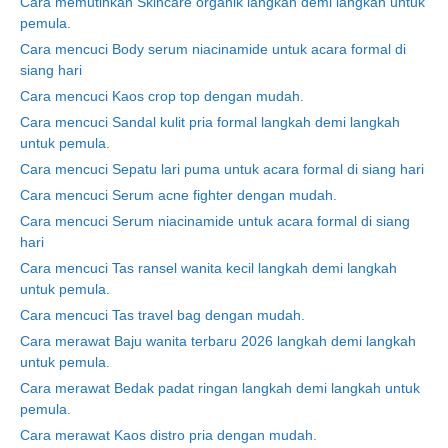
Cara memutihkan Skincare organik langkah demi langkah untuk
pemula.
Cara mencuci Body serum niacinamide untuk acara formal di
siang hari
Cara mencuci Kaos crop top dengan mudah.
Cara mencuci Sandal kulit pria formal langkah demi langkah
untuk pemula.
Cara mencuci Sepatu lari puma untuk acara formal di siang hari
Cara mencuci Serum acne fighter dengan mudah.
Cara mencuci Serum niacinamide untuk acara formal di siang
hari
Cara mencuci Tas ransel wanita kecil langkah demi langkah
untuk pemula.
Cara mencuci Tas travel bag dengan mudah.
Cara merawat Baju wanita terbaru 2026 langkah demi langkah
untuk pemula.
Cara merawat Bedak padat ringan langkah demi langkah untuk
pemula.
Cara merawat Kaos distro pria dengan mudah.