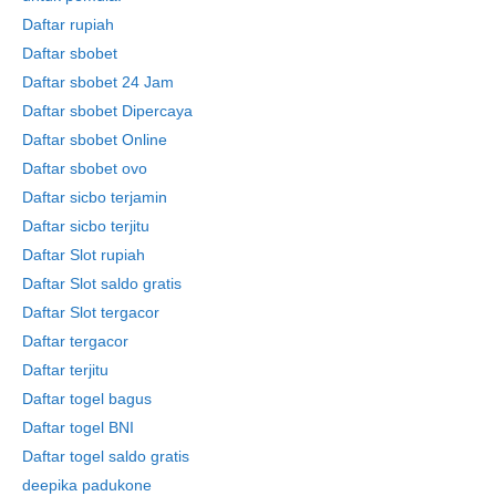
Daftar rupiah
Daftar sbobet
Daftar sbobet 24 Jam
Daftar sbobet Dipercaya
Daftar sbobet Online
Daftar sbobet ovo
Daftar sicbo terjamin
Daftar sicbo terjitu
Daftar Slot rupiah
Daftar Slot saldo gratis
Daftar Slot tergacor
Daftar tergacor
Daftar terjitu
Daftar togel bagus
Daftar togel BNI
Daftar togel saldo gratis
deepika padukone