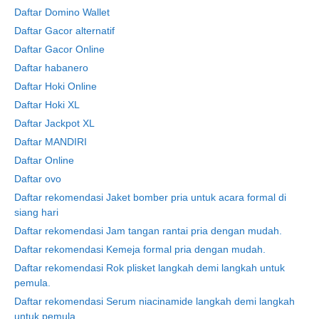
Daftar Domino Wallet
Daftar Gacor alternatif
Daftar Gacor Online
Daftar habanero
Daftar Hoki Online
Daftar Hoki XL
Daftar Jackpot XL
Daftar MANDIRI
Daftar Online
Daftar ovo
Daftar rekomendasi Jaket bomber pria untuk acara formal di
siang hari
Daftar rekomendasi Jam tangan rantai pria dengan mudah.
Daftar rekomendasi Kemeja formal pria dengan mudah.
Daftar rekomendasi Rok plisket langkah demi langkah untuk
pemula.
Daftar rekomendasi Serum niacinamide langkah demi langkah
untuk pemula.