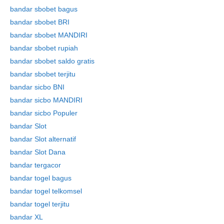
bandar sbobet bagus
bandar sbobet BRI
bandar sbobet MANDIRI
bandar sbobet rupiah
bandar sbobet saldo gratis
bandar sbobet terjitu
bandar sicbo BNI
bandar sicbo MANDIRI
bandar sicbo Populer
bandar Slot
bandar Slot alternatif
bandar Slot Dana
bandar tergacor
bandar togel bagus
bandar togel telkomsel
bandar togel terjitu
bandar XL