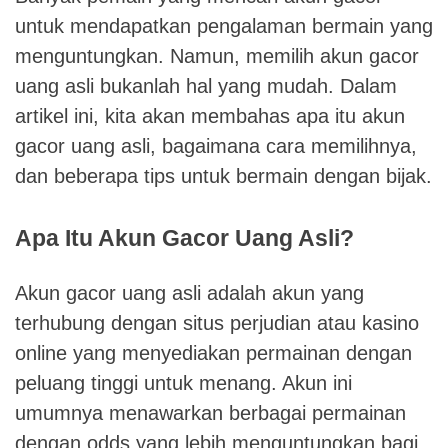
untuk mendapatkan pengalaman bermain yang
menguntungkan. Namun, memilih akun gacor
uang asli bukanlah hal yang mudah. Dalam
artikel ini, kita akan membahas apa itu akun
gacor uang asli, bagaimana cara memilihnya,
dan beberapa tips untuk bermain dengan bijak.
Apa Itu Akun Gacor Uang Asli?
Akun gacor uang asli adalah akun yang
terhubung dengan situs perjudian atau kasino
online yang menyediakan permainan dengan
peluang tinggi untuk menang. Akun ini
umumnya menawarkan berbagai permainan
dengan odds yang lebih menguntungkan bagi