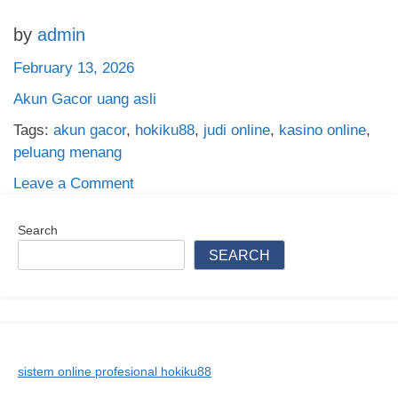
by
admin
February 13, 2026
Akun Gacor uang asli
Tags:
akun gacor
,
hokiku88
,
judi online
,
kasino online
,
peluang menang
on
Leave a Comment
Akun
Gacor
Search
uang
SEARCH
asli
sistem online profesional hokiku88