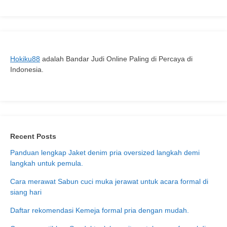
Hokiku88
adalah Bandar Judi Online Paling di Percaya di
Indonesia.
Recent Posts
Panduan lengkap Jaket denim pria oversized langkah demi
langkah untuk pemula.
Cara merawat Sabun cuci muka jerawat untuk acara formal di
siang hari
Daftar rekomendasi Kemeja formal pria dengan mudah.