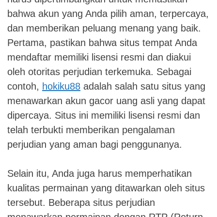
bahwa akun yang Anda pilih aman, terpercaya,
dan memberikan peluang menang yang baik.
Pertama, pastikan bahwa situs tempat Anda
mendaftar memiliki lisensi resmi dan diakui
oleh otoritas perjudian terkemuka. Sebagai
contoh,
hokiku88
adalah salah satu situs yang
menawarkan akun gacor uang asli yang dapat
dipercaya. Situs ini memiliki lisensi resmi dan
telah terbukti memberikan pengalaman
perjudian yang aman bagi penggunanya.
Selain itu, Anda juga harus memperhatikan
kualitas permainan yang ditawarkan oleh situs
tersebut. Beberapa situs perjudian
menawarkan permainan dengan RTP (Return