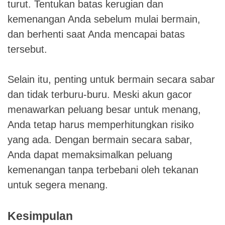
turut. Tentukan batas kerugian dan
kemenangan Anda sebelum mulai bermain,
dan berhenti saat Anda mencapai batas
tersebut.
Selain itu, penting untuk bermain secara sabar
dan tidak terburu-buru. Meski akun gacor
menawarkan peluang besar untuk menang,
Anda tetap harus memperhitungkan risiko
yang ada. Dengan bermain secara sabar,
Anda dapat memaksimalkan peluang
kemenangan tanpa terbebani oleh tekanan
untuk segera menang.
Kesimpulan