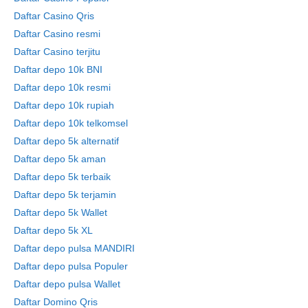
Daftar Casino Qris
Daftar Casino resmi
Daftar Casino terjitu
Daftar depo 10k BNI
Daftar depo 10k resmi
Daftar depo 10k rupiah
Daftar depo 10k telkomsel
Daftar depo 5k alternatif
Daftar depo 5k aman
Daftar depo 5k terbaik
Daftar depo 5k terjamin
Daftar depo 5k Wallet
Daftar depo 5k XL
Daftar depo pulsa MANDIRI
Daftar depo pulsa Populer
Daftar depo pulsa Wallet
Daftar Domino Qris