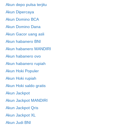
Akun depo pulsa terjitu
Akun Dipercaya
Akun Domino BCA
Akun Domino Dana
Akun Gacor uang asli
Akun habanero BNI
Akun habanero MANDIRI
Akun habanero ovo
Akun habanero rupiah
Akun Hoki Populer
Akun Hoki rupiah
Akun Hoki saldo gratis
Akun Jackpot
Akun Jackpot MANDIRI
Akun Jackpot Qris
Akun Jackpot XL
Akun Judi BNI