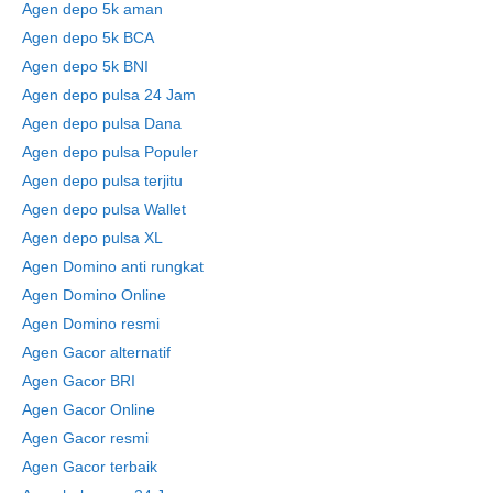
Agen depo 5k aman
Agen depo 5k BCA
Agen depo 5k BNI
Agen depo pulsa 24 Jam
Agen depo pulsa Dana
Agen depo pulsa Populer
Agen depo pulsa terjitu
Agen depo pulsa Wallet
Agen depo pulsa XL
Agen Domino anti rungkat
Agen Domino Online
Agen Domino resmi
Agen Gacor alternatif
Agen Gacor BRI
Agen Gacor Online
Agen Gacor resmi
Agen Gacor terbaik