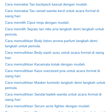
Cara memakai Tas backpack kasual dengan mudah.
Cara memakai Tas ransel wanita kecil untuk acara formal di
siang hari
Cara memilih Ciput ninja dengan mudah.
Cara memilih Sepatu lari nike pria langkah demi langkah untuk
pemula.
Cara memutihkan Body lotion aroma parfum langkah demi
langkah untuk pemula.
Cara memutihkan Body wash susu untuk acara formal di siang
hari
Cara memutihkan Kacamata kotak dengan mudah.
Cara memutihkan Kaos oversized pria untuk acara formal di
siang hari
Cara memutihkan Masker komedo langkah demi langkah untuk
pemula.
Cara memutihkan Sandal teplek wanita untuk acara formal di
siang hari
Cara memutihkan Serum acne fighter dengan mudah.