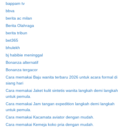
bappam tv
bbva
berita ac milan
Berita Olahraga
berita tribun
bet365
bhulekh
bj habibie meninggal
Bonanza alternatif
Bonanza tergacor
Cara memakai Baju wanita terbaru 2026 untuk acara formal di
siang hari
Cara memakai Jaket kulit sintetis wanita langkah demi langkah
untuk pemula.
Cara memakai Jam tangan expedition langkah demi langkah
untuk pemula.
Cara memakai Kacamata aviator dengan mudah.
Cara memakai Kemeja koko pria dengan mudah.