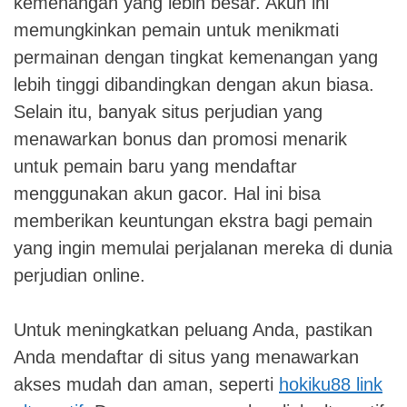
kemenangan yang lebih besar. Akun ini
memungkinkan pemain untuk menikmati
permainan dengan tingkat kemenangan yang
lebih tinggi dibandingkan dengan akun biasa.
Selain itu, banyak situs perjudian yang
menawarkan bonus dan promosi menarik
untuk pemain baru yang mendaftar
menggunakan akun gacor. Hal ini bisa
memberikan keuntungan ekstra bagi pemain
yang ingin memulai perjalanan mereka di dunia
perjudian online.
Untuk meningkatkan peluang Anda, pastikan
Anda mendaftar di situs yang menawarkan
akses mudah dan aman, seperti
hokiku88 link