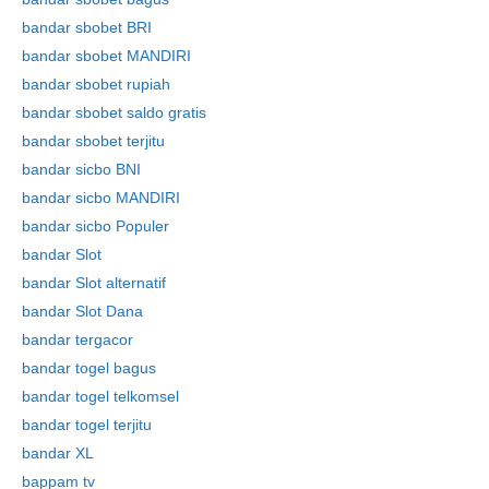
bandar sbobet BRI
bandar sbobet MANDIRI
bandar sbobet rupiah
bandar sbobet saldo gratis
bandar sbobet terjitu
bandar sicbo BNI
bandar sicbo MANDIRI
bandar sicbo Populer
bandar Slot
bandar Slot alternatif
bandar Slot Dana
bandar tergacor
bandar togel bagus
bandar togel telkomsel
bandar togel terjitu
bandar XL
bappam tv