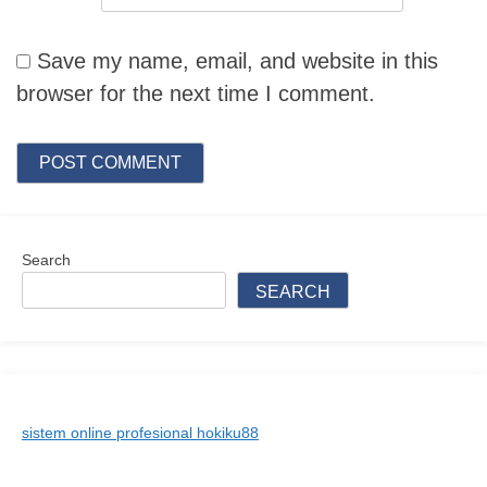
Save my name, email, and website in this
browser for the next time I comment.
Search
SEARCH
sistem online profesional hokiku88