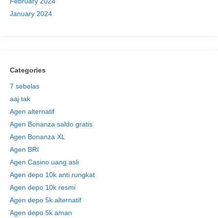
February 2024
January 2024
Categories
7 sebelas
aaj tak
Agen alternatif
Agen Bonanza saldo gratis
Agen Bonanza XL
Agen BRI
Agen Casino uang asli
Agen depo 10k anti rungkat
Agen depo 10k resmi
Agen depo 5k alternatif
Agen depo 5k aman