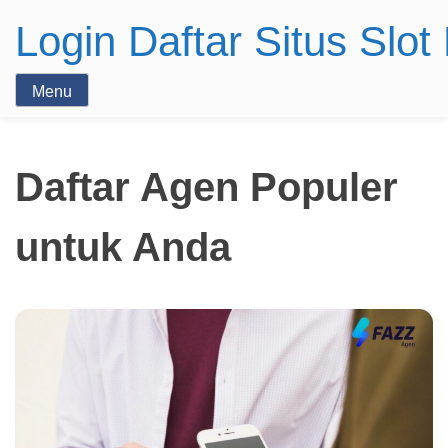
Login Daftar Situs Slo
Menu
Daftar Agen Populer
untuk Anda