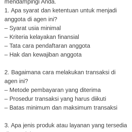
mendampingi Anda.
1. Apa syarat dan ketentuan untuk menjadi
anggota di agen ini?
– Syarat usia minimal
– Kriteria kelayakan finansial
– Tata cara pendaftaran anggota
– Hak dan kewajiban anggota
2. Bagaimana cara melakukan transaksi di
agen ini?
– Metode pembayaran yang diterima
– Prosedur transaksi yang harus diikuti
– Batas minimum dan maksimum transaksi
3. Apa jenis produk atau layanan yang tersedia