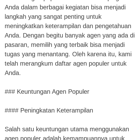
Anda dalam berbagai kegiatan bisa menjadi
langkah yang sangat penting untuk
meningkatkan keterampilan dan pengetahuan
Anda. Dengan begitu banyak agen yang ada di
pasaran, memilih yang terbaik bisa menjadi
tugas yang menantang. Oleh karena itu, kami
telah merangkum daftar agen populer untuk
Anda.
### Keuntungan Agen Populer
#### Peningkatan Keterampilan
Salah satu keuntungan utama menggunakan
agen populer adalah kemampuannya untuk