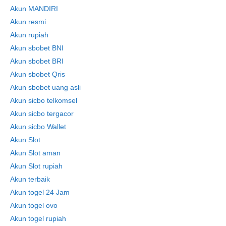
Akun MANDIRI
Akun resmi
Akun rupiah
Akun sbobet BNI
Akun sbobet BRI
Akun sbobet Qris
Akun sbobet uang asli
Akun sicbo telkomsel
Akun sicbo tergacor
Akun sicbo Wallet
Akun Slot
Akun Slot aman
Akun Slot rupiah
Akun terbaik
Akun togel 24 Jam
Akun togel ovo
Akun togel rupiah