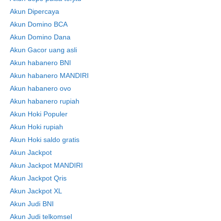
Akun Dipercaya
Akun Domino BCA
Akun Domino Dana
Akun Gacor uang asli
Akun habanero BNI
Akun habanero MANDIRI
Akun habanero ovo
Akun habanero rupiah
Akun Hoki Populer
Akun Hoki rupiah
Akun Hoki saldo gratis
Akun Jackpot
Akun Jackpot MANDIRI
Skip
Akun Jackpot Qris
to
Akun Jackpot XL
content
Akun Judi BNI
Akun Judi telkomsel