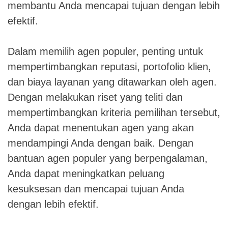
membantu Anda mencapai tujuan dengan lebih
efektif.
Dalam memilih agen populer, penting untuk
mempertimbangkan reputasi, portofolio klien,
dan biaya layanan yang ditawarkan oleh agen.
Dengan melakukan riset yang teliti dan
mempertimbangkan kriteria pemilihan tersebut,
Anda dapat menentukan agen yang akan
mendampingi Anda dengan baik. Dengan
bantuan agen populer yang berpengalaman,
Anda dapat meningkatkan peluang
kesuksesan dan mencapai tujuan Anda
dengan lebih efektif.