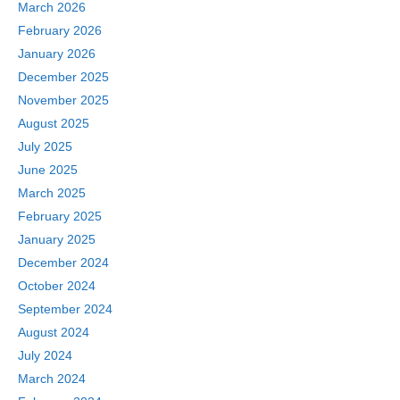
March 2026
February 2026
January 2026
December 2025
November 2025
August 2025
July 2025
June 2025
March 2025
February 2025
January 2025
December 2024
October 2024
September 2024
August 2024
July 2024
March 2024