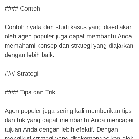
#### Contoh
Contoh nyata dan studi kasus yang disediakan
oleh agen populer juga dapat membantu Anda
memahami konsep dan strategi yang diajarkan
dengan lebih baik.
### Strategi
#### Tips dan Trik
Agen populer juga sering kali memberikan tips
dan trik yang dapat membantu Anda mencapai
tujuan Anda dengan lebih efektif. Dengan
mengikuti strategi yang direkomendasikan oleh