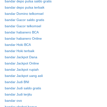
bandar depo pulsa saldo gratis
bandar depo pulsa terbaik
bandar Domino telkomsel
bandar Gacor saldo gratis
bandar Gacor telkomsel
bandar habanero BCA
bandar habanero Online
bandar Hoki BCA
bandar Hoki terbaik
bandar Jackpot Dana
bandar Jackpot Online
bandar Jackpot rupiah
bandar Jackpot uang asli
bandar Judi BNI
bandar Judi saldo gratis
bandar Judi terjitu
bandar ovo
bandar sbobet bagus