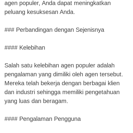
agen populer, Anda dapat meningkatkan
peluang kesuksesan Anda.
### Perbandingan dengan Sejenisnya
#### Kelebihan
Salah satu kelebihan agen populer adalah
pengalaman yang dimiliki oleh agen tersebut.
Mereka telah bekerja dengan berbagai klien
dan industri sehingga memiliki pengetahuan
yang luas dan beragam.
#### Pengalaman Pengguna