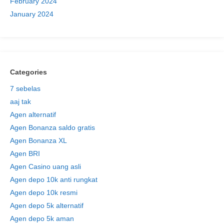
February 2024
January 2024
Categories
7 sebelas
aaj tak
Agen alternatif
Agen Bonanza saldo gratis
Agen Bonanza XL
Agen BRI
Agen Casino uang asli
Agen depo 10k anti rungkat
Agen depo 10k resmi
Agen depo 5k alternatif
Agen depo 5k aman