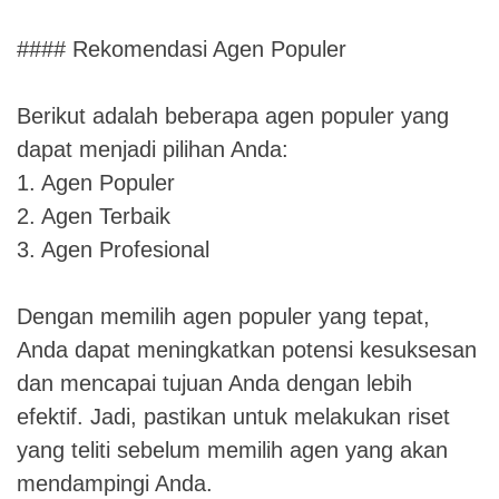
#### Rekomendasi Agen Populer
Berikut adalah beberapa agen populer yang
dapat menjadi pilihan Anda:
1. Agen Populer
2. Agen Terbaik
3. Agen Profesional
Dengan memilih agen populer yang tepat,
Anda dapat meningkatkan potensi kesuksesan
dan mencapai tujuan Anda dengan lebih
efektif. Jadi, pastikan untuk melakukan riset
yang teliti sebelum memilih agen yang akan
mendampingi Anda.