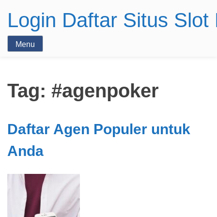
Login Daftar Situs Slo
Menu
Tag:
#agenpoker
Daftar Agen Populer untuk
Anda