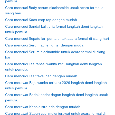
pemula.
Cara mencuci Body serum niacinamide untuk acara formal di
siang hari
Cara mencuci Kaos crop top dengan mudah.
Cara mencuci Sandal kulit pria formal langkah demi langkah
untuk pemula.
Cara mencuci Sepatu lari puma untuk acara formal di siang hari
Cara mencuci Serum acne fighter dengan mudah.
Cara mencuci Serum niacinamide untuk acara formal di siang
hari
Cara mencuci Tas ransel wanita kecil langkah demi langkah
untuk pemula.
Cara mencuci Tas travel bag dengan mudah.
Cara merawat Baju wanita terbaru 2026 langkah demi langkah
untuk pemula.
Cara merawat Bedak padat ringan langkah demi langkah untuk
pemula.
Cara merawat Kaos distro pria dengan mudah.
Cara merawat Sabun cuci muka jerawat untuk acara formal di