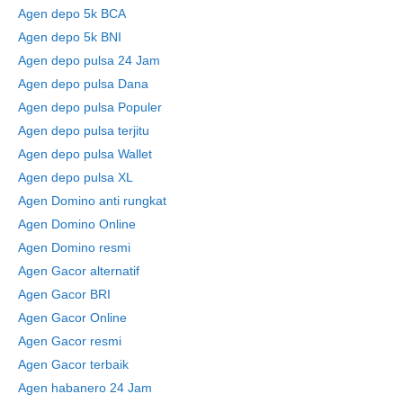
Agen depo 5k BCA
Agen depo 5k BNI
Agen depo pulsa 24 Jam
Agen depo pulsa Dana
Agen depo pulsa Populer
Agen depo pulsa terjitu
Agen depo pulsa Wallet
Agen depo pulsa XL
Agen Domino anti rungkat
Agen Domino Online
Agen Domino resmi
Agen Gacor alternatif
Agen Gacor BRI
Agen Gacor Online
Agen Gacor resmi
Agen Gacor terbaik
Agen habanero 24 Jam