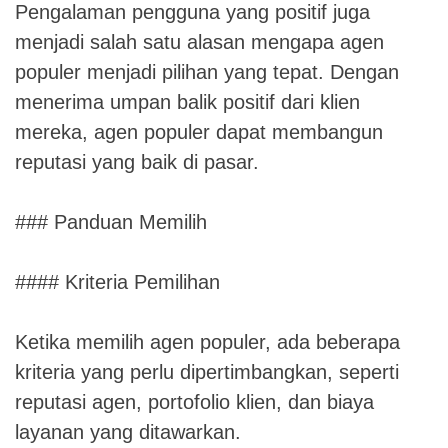
Pengalaman pengguna yang positif juga
menjadi salah satu alasan mengapa agen
populer menjadi pilihan yang tepat. Dengan
menerima umpan balik positif dari klien
mereka, agen populer dapat membangun
reputasi yang baik di pasar.
### Panduan Memilih
#### Kriteria Pemilihan
Ketika memilih agen populer, ada beberapa
kriteria yang perlu dipertimbangkan, seperti
reputasi agen, portofolio klien, dan biaya
layanan yang ditawarkan.