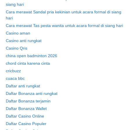
siang hari
Cara merawat Sandal pria kekinian untuk acara formal di siang
hari
Cara merawat Tas pesta wanita untuk acara formal di siang hari
Casino aman
Casino anti rungkat
Casino Qris
china open badminton 2026
chord cinta karena cinta
cricbuzz
cuaca bbc
Daftar anti rungkat
Daftar Bonanza anti rungkat
Daftar Bonanza terjamin
Daftar Bonanza Wallet
Daftar Casino Online
Daftar Casino Populer