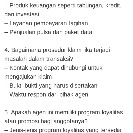
– Produk keuangan seperti tabungan, kredit,
dan investasi
– Layanan pembayaran tagihan
– Penjualan pulsa dan paket data
4. Bagaimana prosedur klaim jika terjadi
masalah dalam transaksi?
– Kontak yang dapat dihubungi untuk
mengajukan klaim
– Bukti-bukti yang harus disertakan
– Waktu respon dari pihak agen
5. Apakah agen ini memiliki program loyalitas
atau promosi bagi anggotanya?
– Jenis-jenis program loyalitas yang tersedia