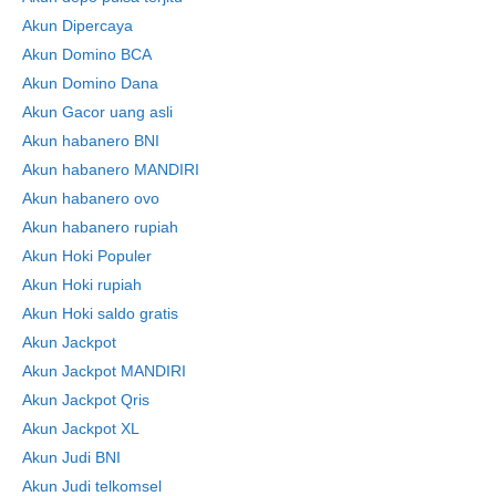
Akun Dipercaya
Akun Domino BCA
Akun Domino Dana
Akun Gacor uang asli
Akun habanero BNI
Akun habanero MANDIRI
Akun habanero ovo
Akun habanero rupiah
Akun Hoki Populer
Akun Hoki rupiah
Akun Hoki saldo gratis
Akun Jackpot
Akun Jackpot MANDIRI
Akun Jackpot Qris
Akun Jackpot XL
Akun Judi BNI
Akun Judi telkomsel