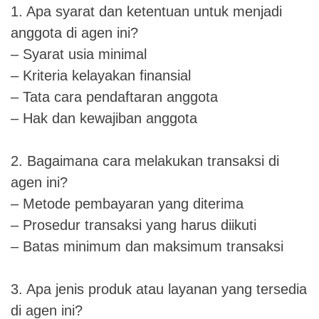
1. Apa syarat dan ketentuan untuk menjadi
anggota di agen ini?
– Syarat usia minimal
– Kriteria kelayakan finansial
– Tata cara pendaftaran anggota
– Hak dan kewajiban anggota
2. Bagaimana cara melakukan transaksi di
agen ini?
– Metode pembayaran yang diterima
– Prosedur transaksi yang harus diikuti
– Batas minimum dan maksimum transaksi
3. Apa jenis produk atau layanan yang tersedia
di agen ini?