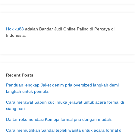
Hokiku88
adalah Bandar Judi Online Paling di Percaya di
Indonesia.
Recent Posts
Panduan lengkap Jaket denim pria oversized langkah demi
langkah untuk pemula.
Cara merawat Sabun cuci muka jerawat untuk acara formal di
siang hari
Daftar rekomendasi Kemeja formal pria dengan mudah.
Cara memutihkan Sandal teplek wanita untuk acara formal di