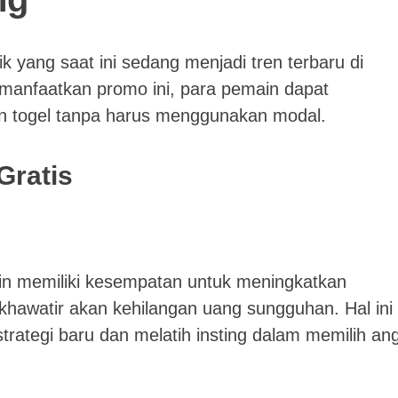
k yang saat ini sedang menjadi tren terbaru di
emanfaatkan promo ini, para pemain dapat
 togel tanpa harus menggunakan modal.
Gratis
ain memiliki kesempatan untuk meningkatkan
khawatir akan kehilangan uang sungguhan. Hal ini
ategi baru dan melatih insting dalam memilih an