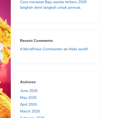
Cara merawat Baju wanita terbaru 2026
langkah demi langkah untuk pemula.
Recent Comments
A WordPress Commenter
on
Hello world!
Archives
June 2026
May 2026
April 2026
March 2026
February 2026