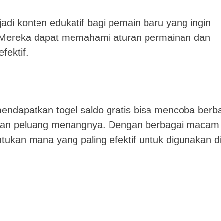
jadi konten edukatif bagi pemain baru yang ingin
k. Mereka dapat memahami aturan permainan dan
fektif.
endapatkan togel saldo gratis bisa mencoba berb
tkan peluang menangnya. Dengan berbagai macam
tukan mana yang paling efektif untuk digunakan d