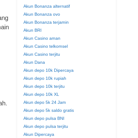
Akun Bonanza alternatif
Akun Bonanza ovo
ang
Akun Bonanza terjamin
ain
Akun BRI
Akun Casino aman
Akun Casino telkomsel
Akun Casino terjitu
Akun Dana
Akun depo 10k Dipercaya
Akun depo 10k rupiah
Akun depo 10k terjitu
Akun depo 10k XL
ah.
Akun depo 5k 24 Jam
Akun depo 5k saldo gratis
Akun depo pulsa BNI
Akun depo pulsa terjitu
Akun Dipercaya