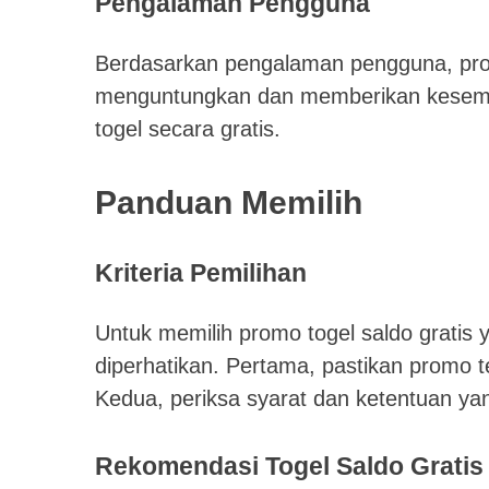
Pengalaman Pengguna
Berdasarkan pengalaman pengguna, prom
menguntungkan dan memberikan kesemp
togel secara gratis.
Panduan Memilih
Kriteria Pemilihan
Untuk memilih promo togel saldo gratis y
diperhatikan. Pertama, pastikan promo t
Kedua, periksa syarat dan ketentuan ya
Rekomendasi Togel Saldo Gratis