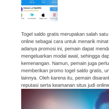
Togel saldo gratis merupakan salah satu 
online sebagai cara untuk menarik min
adanya promosi ini, pemain dapat mend
mengeluarkan modal awal, sehingga da
kemenangan. Namun, pemain juga perlu be
memberikan promo togel saldo gratis, u
lainnya. Oleh karena itu, pemain disara
reputasi serta keamanan situs judi onli