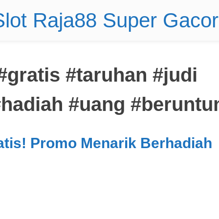
 Slot Raja88 Super Gaco
#gratis #taruhan #judi
hadiah #uang #beruntu
atis! Promo Menarik Berhadiah