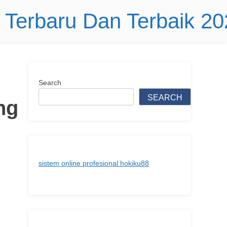
r Terbaru Dan Terbaik 2
Search
SEARCH
ng
sistem online profesional hokiku88