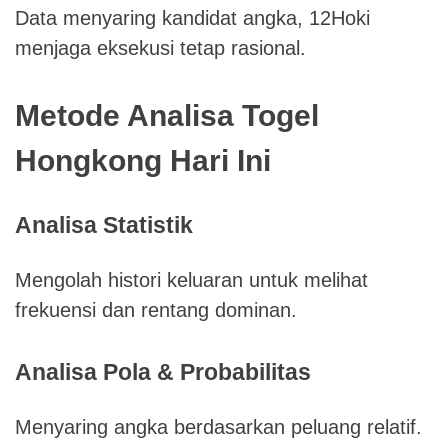
Data menyaring kandidat angka, 12Hoki
menjaga eksekusi tetap rasional.
Metode Analisa Togel
Hongkong Hari Ini
Analisa Statistik
Mengolah histori keluaran untuk melihat
frekuensi dan rentang dominan.
Analisa Pola & Probabilitas
Menyaring angka berdasarkan peluang relatif.