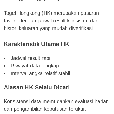
Togel Hongkong (HK) merupakan pasaran
favorit dengan jadwal result konsisten dan
histori keluaran yang mudah diverifikasi.
Karakteristik Utama HK
Jadwal result rapi
Riwayat data lengkap
Interval angka relatif stabil
Alasan HK Selalu Dicari
Konsistensi data memudahkan evaluasi harian
dan pengambilan keputusan terukur.