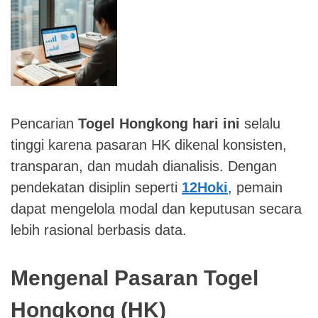
Pencarian
Togel Hongkong hari ini
selalu
tinggi karena pasaran HK dikenal konsisten,
transparan, dan mudah dianalisis. Dengan
pendekatan disiplin seperti
12Hoki
, pemain
dapat mengelola modal dan keputusan secara
lebih rasional berbasis data.
Mengenal Pasaran Togel
Hongkong (HK)