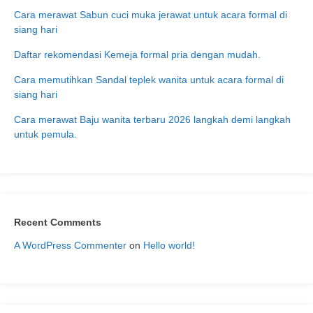
Cara merawat Sabun cuci muka jerawat untuk acara formal di
siang hari
Daftar rekomendasi Kemeja formal pria dengan mudah.
Cara memutihkan Sandal teplek wanita untuk acara formal di
siang hari
Cara merawat Baju wanita terbaru 2026 langkah demi langkah
untuk pemula.
Recent Comments
A WordPress Commenter
on
Hello world!