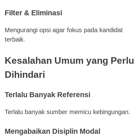
Filter & Eliminasi
Mengurangi opsi agar fokus pada kandidat
terbaik.
Kesalahan Umum yang Perlu
Dihindari
Terlalu Banyak Referensi
Terlalu banyak sumber memicu kebingungan.
Mengabaikan Disiplin Modal