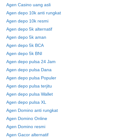
Agen Casino uang asli
Agen depo 10k anti rungkat
Agen depo 10k resmi
Agen depo 5k alternatif
Agen depo 5k aman
Agen depo 5k BCA
Agen depo 5k BNI
Agen depo pulsa 24 Jam
Agen depo pulsa Dana
Agen depo pulsa Populer
Agen depo pulsa terjitu
Agen depo pulsa Wallet
Agen depo pulsa XL
Agen Domino anti rungkat
Agen Domino Online
Agen Domino resmi
Agen Gacor alternatif