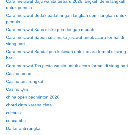
Cara merawat Baju wanita terbaru 2026 langkah demi langkah
untuk pemula.
Cara merawat Bedak padat ringan langkah demi langkah untuk
pemula.
Cara merawat Kaos distro pria dengan mudah.
Cara merawat Sabun cuci muka jerawat untuk acara formal di
siang hari
Cara merawat Sandal pria kekinian untuk acara formal di siang
hari
Cara merawat Tas pesta wanita untuk acara formal di siang hari
Casino aman
Casino anti rungkat
Casino Qris
china open badminton 2026
chord cinta karena cinta
cricbuzz
cuaca bbc
Daftar anti rungkat