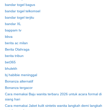
bandar togel bagus
bandar togel telkomsel
bandar togel terjitu
bandar XL
bappam tv
bbva
berita ac milan
Berita Olahraga
berita tribun
bet365
bhulekh
bj habibie meninggal
Bonanza alternatif
Bonanza tergacor
Cara memakai Baju wanita terbaru 2026 untuk acara formal di
siang hari
Cara memakai Jaket kulit sintetis wanita langkah demi langkah