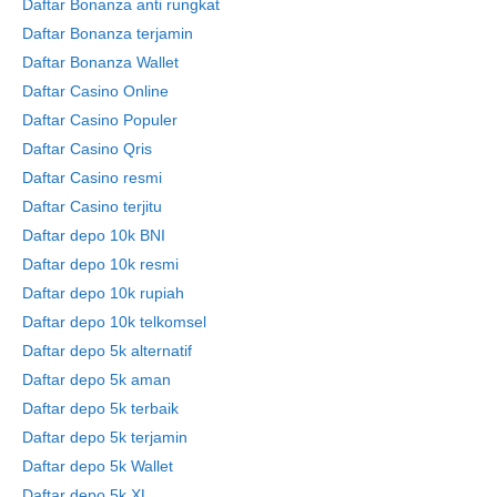
Daftar Bonanza anti rungkat
Daftar Bonanza terjamin
Daftar Bonanza Wallet
Daftar Casino Online
Daftar Casino Populer
Daftar Casino Qris
Daftar Casino resmi
Daftar Casino terjitu
Daftar depo 10k BNI
Daftar depo 10k resmi
Daftar depo 10k rupiah
Daftar depo 10k telkomsel
Daftar depo 5k alternatif
Daftar depo 5k aman
Daftar depo 5k terbaik
Daftar depo 5k terjamin
Daftar depo 5k Wallet
Daftar depo 5k XL