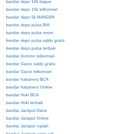
bandar depo 10k bagus
bandar depo 10k telkomsel
bandar depo 5k MANDIRI
bandar depo pulsa BNI
bandar depo pulsa resmi
bandar depo pulsa saldo gratis
bandar depo pulsa terbaik
bandar Domino telkomsel
bandar Gacor saldo gratis
bandar Gacor telkomsel
bandar habanero BCA
bandar habanero Online
bandar Hoki BCA
bandar Hoki terbaik
bandar Jackpot Dana
bandar Jackpot Online
Skip
bandar Jackpot rupiah
to
bandar Jackpot uang asli