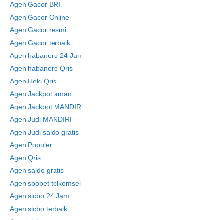
Agen Gacor BRI
Agen Gacor Online
Agen Gacor resmi
Agen Gacor terbaik
Agen habanero 24 Jam
Agen habanero Qris
Agen Hoki Qris
Agen Jackpot aman
Agen Jackpot MANDIRI
Agen Judi MANDIRI
Agen Judi saldo gratis
Agen Populer
Agen Qris
Agen saldo gratis
Agen sbobet telkomsel
Agen sicbo 24 Jam
Agen sicbo terbaik