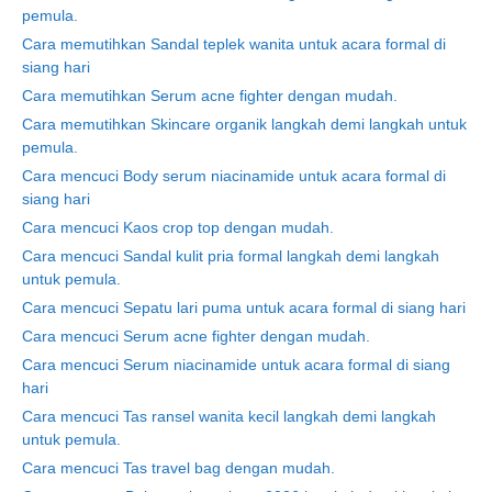
pemula.
Cara memutihkan Sandal teplek wanita untuk acara formal di
siang hari
Cara memutihkan Serum acne fighter dengan mudah.
Cara memutihkan Skincare organik langkah demi langkah untuk
pemula.
Cara mencuci Body serum niacinamide untuk acara formal di
siang hari
Cara mencuci Kaos crop top dengan mudah.
Cara mencuci Sandal kulit pria formal langkah demi langkah
untuk pemula.
Cara mencuci Sepatu lari puma untuk acara formal di siang hari
Cara mencuci Serum acne fighter dengan mudah.
Cara mencuci Serum niacinamide untuk acara formal di siang
hari
Cara mencuci Tas ransel wanita kecil langkah demi langkah
untuk pemula.
Cara mencuci Tas travel bag dengan mudah.