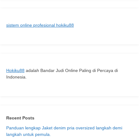
&
Terpercaya
|
sistem online profesional hokiku88
12Hoki
Hokiku88
adalah Bandar Judi Online Paling di Percaya di
Indonesia.
Recent Posts
Panduan lengkap Jaket denim pria oversized langkah demi
langkah untuk pemula.