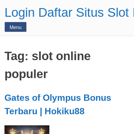
Login Daftar Situs Slo
Menu
Tag:
slot online
populer
Gates of Olympus Bonus
Terbaru | Hokiku88