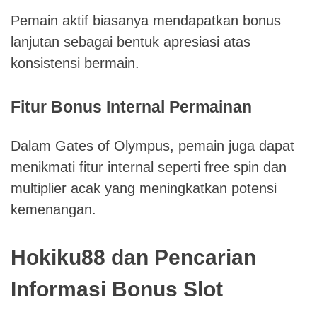
Pemain aktif biasanya mendapatkan bonus
lanjutan sebagai bentuk apresiasi atas
konsistensi bermain.
Fitur Bonus Internal Permainan
Dalam Gates of Olympus, pemain juga dapat
menikmati fitur internal seperti free spin dan
multiplier acak yang meningkatkan potensi
kemenangan.
Hokiku88 dan Pencarian
Informasi Bonus Slot