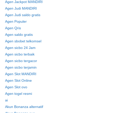
Agen Jackpot MANDIRI
Agen Judi MANDIRI
Agen Judi saldo gratis
Agen Populer
Agen Qris
Agen saldo gratis
Agen sbobet telkomsel
Agen sicbo 24 Jam
Agen sicbo terbaik
Agen sicbo tergacor
Agen sicbo terjamin
Agen Slot MANDIRI
Agen Slot Online
Agen Slot ovo
Agen togel resmi
ai
Akun Bonanza alternatif