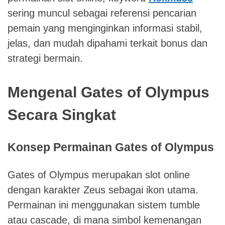
sering muncul sebagai referensi pencarian
pemain yang menginginkan informasi stabil,
jelas, dan mudah dipahami terkait bonus dan
strategi bermain.
Mengenal Gates of Olympus
Secara Singkat
Konsep Permainan Gates of Olympus
Gates of Olympus merupakan slot online
dengan karakter Zeus sebagai ikon utama.
Permainan ini menggunakan sistem tumble
atau cascade, di mana simbol kemenangan