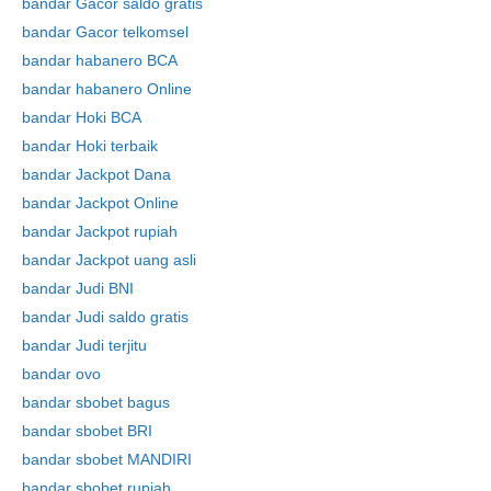
bandar Gacor saldo gratis
bandar Gacor telkomsel
bandar habanero BCA
bandar habanero Online
bandar Hoki BCA
bandar Hoki terbaik
bandar Jackpot Dana
bandar Jackpot Online
bandar Jackpot rupiah
bandar Jackpot uang asli
bandar Judi BNI
bandar Judi saldo gratis
bandar Judi terjitu
bandar ovo
bandar sbobet bagus
bandar sbobet BRI
bandar sbobet MANDIRI
bandar sbobet rupiah