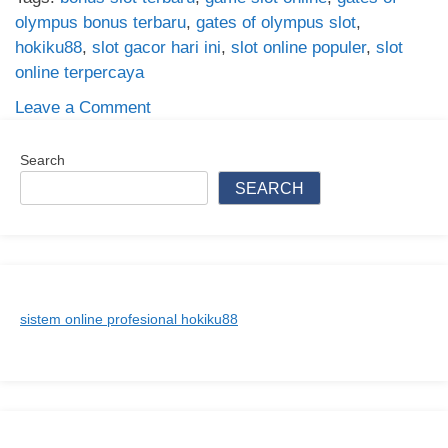
olympus bonus terbaru
,
gates of olympus slot
,
hokiku88
,
slot gacor hari ini
,
slot online populer
,
slot
online terpercaya
on
Leave a Comment
Gates
of
Search
Olympus
SEARCH
Bonus
Terbaru
|
Hokiku88
sistem online profesional hokiku88