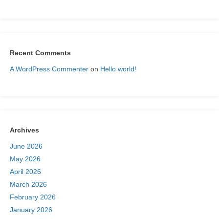
Recent Comments
A WordPress Commenter
on
Hello world!
Archives
June 2026
May 2026
April 2026
March 2026
February 2026
January 2026