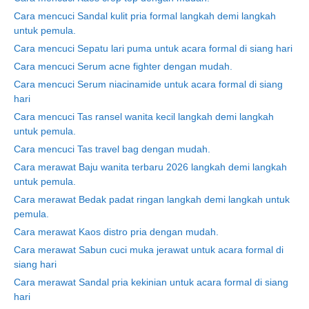
Cara mencuci Sandal kulit pria formal langkah demi langkah
untuk pemula.
Cara mencuci Sepatu lari puma untuk acara formal di siang hari
Cara mencuci Serum acne fighter dengan mudah.
Cara mencuci Serum niacinamide untuk acara formal di siang
hari
Cara mencuci Tas ransel wanita kecil langkah demi langkah
untuk pemula.
Cara mencuci Tas travel bag dengan mudah.
Cara merawat Baju wanita terbaru 2026 langkah demi langkah
untuk pemula.
Cara merawat Bedak padat ringan langkah demi langkah untuk
pemula.
Cara merawat Kaos distro pria dengan mudah.
Cara merawat Sabun cuci muka jerawat untuk acara formal di
siang hari
Cara merawat Sandal pria kekinian untuk acara formal di siang
hari