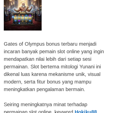
Gates of Olympus bonus terbaru menjadi
incaran banyak pemain slot online yang ingin
mendapatkan nilai lebih dari setiap sesi
permainan. Slot bertema mitologi Yunani ini
dikenal luas karena mekanisme unik, visual
modern, serta fitur bonus yang mampu
meningkatkan pengalaman bermain.
Seiring meningkatnya minat terhadap
permainan slot online, keyword
Hokiku88