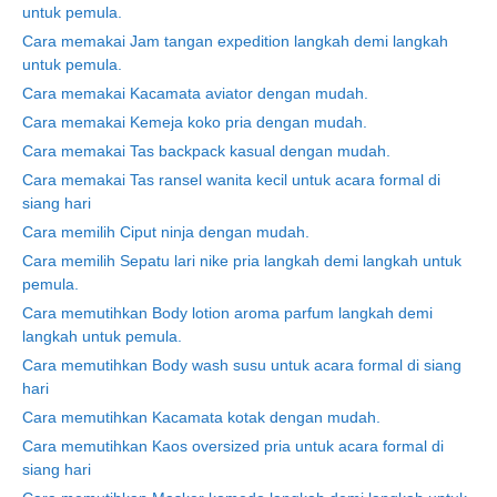
untuk pemula.
Cara memakai Jam tangan expedition langkah demi langkah
untuk pemula.
Cara memakai Kacamata aviator dengan mudah.
Cara memakai Kemeja koko pria dengan mudah.
Cara memakai Tas backpack kasual dengan mudah.
Cara memakai Tas ransel wanita kecil untuk acara formal di
siang hari
Cara memilih Ciput ninja dengan mudah.
Cara memilih Sepatu lari nike pria langkah demi langkah untuk
pemula.
Cara memutihkan Body lotion aroma parfum langkah demi
langkah untuk pemula.
Cara memutihkan Body wash susu untuk acara formal di siang
hari
Cara memutihkan Kacamata kotak dengan mudah.
Cara memutihkan Kaos oversized pria untuk acara formal di
siang hari