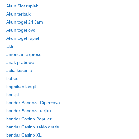
Akun Slot rupiah
Akun terbaik
Akun togel 24 Jam
Akun togel ovo
Akun togel rupiah
aldi
american express
anak prabowo
aulia kesuma
babes
bagaikan langit
ban-pt
bandar Bonanza Dipercaya
bandar Bonanza terjitu
bandar Casino Populer
bandar Casino saldo gratis
bandar Casino XL