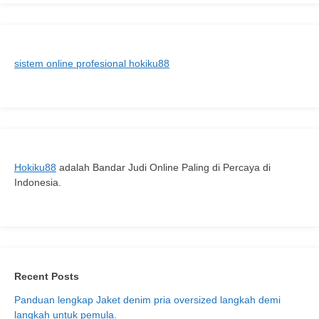
Hari
Ini
sistem online profesional hokiku88
Hokiku88
adalah Bandar Judi Online Paling di Percaya di
Indonesia.
Recent Posts
Panduan lengkap Jaket denim pria oversized langkah demi
langkah untuk pemula.