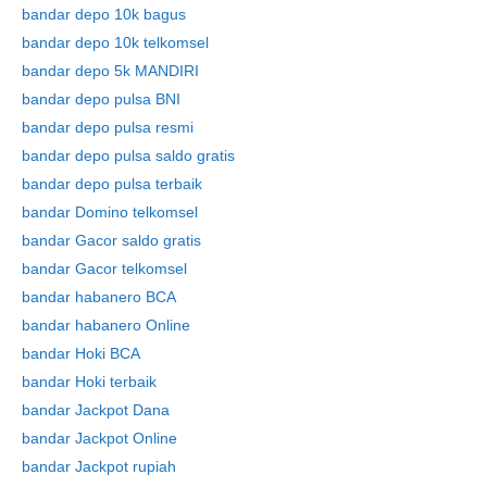
bandar depo 10k bagus
bandar depo 10k telkomsel
bandar depo 5k MANDIRI
bandar depo pulsa BNI
bandar depo pulsa resmi
bandar depo pulsa saldo gratis
bandar depo pulsa terbaik
bandar Domino telkomsel
bandar Gacor saldo gratis
bandar Gacor telkomsel
bandar habanero BCA
bandar habanero Online
bandar Hoki BCA
bandar Hoki terbaik
bandar Jackpot Dana
bandar Jackpot Online
bandar Jackpot rupiah