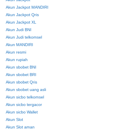
Akun Jackpot MANDIRI
Akun Jackpot Qris
Akun Jackpot XL
Akun Judi BNI
Akun Judi telkomsel
Akun MANDIRI
Akun resmi
Akun rupiah
Akun sbobet BNI
Akun sbobet BRI
Akun sbobet Qris
Akun sbobet uang asli
Akun sicbo telkomsel
Akun sicbo tergacor
Akun sicbo Wallet
Akun Slot
Akun Slot aman