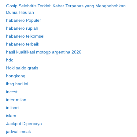
Gosip Selebritis Terkini: Kabar Terpanas yang Menghebohkan
Dunia Hiburan
habanero Populer
habanero rupiah
habanero telkomsel
habanero terbaik
hasil kualifikasi motogp argentina 2026
hdc
Hoki saldo gratis
hongkong
ihsg hari ini
incest
inter milan
intisari
islam
Jackpot Dipercaya
jadwal imsak