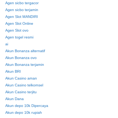
Agen sicbo tergacor
Agen sicbo terjamin
Agen Slot MANDIRI
Agen Slot Online
Agen Slot ovo
Agen togel resmi
ai
Akun Bonanza alternatif
Akun Bonanza ovo
Akun Bonanza terjamin
Akun BRI
Akun Casino aman
Akun Casino telkomsel
Akun Casino terjitu
Akun Dana
Akun depo 10k Dipercaya
Akun depo 10k rupiah