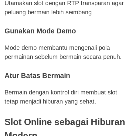
Utamakan slot dengan RTP transparan agar
peluang bermain lebih seimbang.
Gunakan Mode Demo
Mode demo membantu mengenali pola
permainan sebelum bermain secara penuh.
Atur Batas Bermain
Bermain dengan kontrol diri membuat slot
tetap menjadi hiburan yang sehat.
Slot Online sebagai Hiburan
Modern