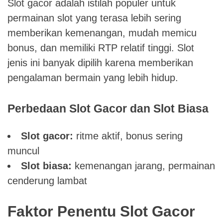
Slot gacor adalah istilah populer untuk
permainan slot yang terasa lebih sering
memberikan kemenangan, mudah memicu
bonus, dan memiliki RTP relatif tinggi. Slot
jenis ini banyak dipilih karena memberikan
pengalaman bermain yang lebih hidup.
Perbedaan Slot Gacor dan Slot Biasa
Slot gacor:
ritme aktif, bonus sering
muncul
Slot biasa:
kemenangan jarang, permainan
cenderung lambat
Faktor Penentu Slot Gacor