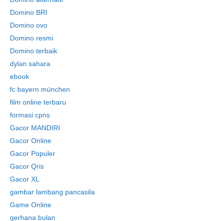
Domino BRI
Domino ovo
Domino resmi
Domino terbaik
dylan sahara
ebook
fc bayern münchen
film online terbaru
formasi cpns
Gacor MANDIRI
Gacor Online
Gacor Populer
Gacor Qris
Gacor XL
gambar lambang pancasila
Game Online
gerhana bulan