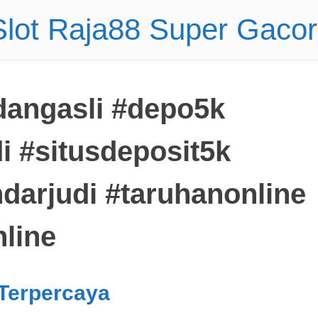
 Slot Raja88 Super Gaco
dangasli #depo5k
di #situsdeposit5k
darjudi #taruhanonline
nline
 Terpercaya