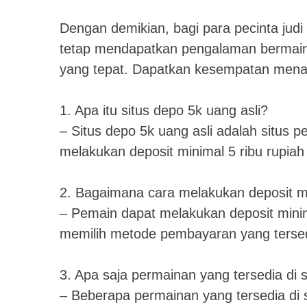
Dengan demikian, bagi para pecinta jud
tetap mendapatkan pengalaman bermain y
yang tepat. Dapatkan kesempatan mena
1. Apa itu situs depo 5k uang asli?
– Situs depo 5k uang asli adalah situs 
melakukan deposit minimal 5 ribu rupia
2. Bagaimana cara melakukan deposit min
– Pemain dapat melakukan deposit minim
memilih metode pembayaran yang tersedi
3. Apa saja permainan yang tersedia di s
– Beberapa permainan yang tersedia di si