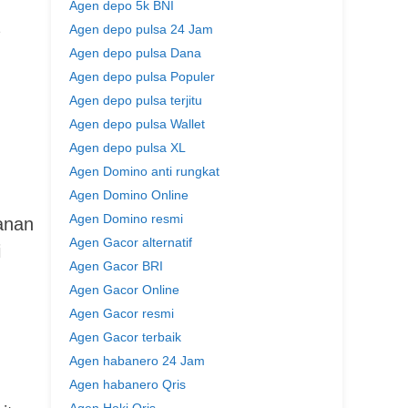
Agen depo 5k BNI
Agen depo pulsa 24 Jam
Agen depo pulsa Dana
Agen depo pulsa Populer
Agen depo pulsa terjitu
Agen depo pulsa Wallet
Agen depo pulsa XL
Agen Domino anti rungkat
Agen Domino Online
Agen Domino resmi
yanan
Agen Gacor alternatif
i
Agen Gacor BRI
Agen Gacor Online
Agen Gacor resmi
Agen Gacor terbaik
Agen habanero 24 Jam
Agen habanero Qris