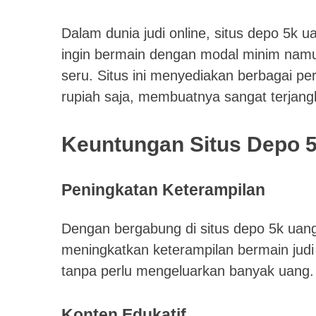
Dalam dunia judi online, situs depo 5k u
ingin bermain dengan modal minim nam
seru. Situs ini menyediakan berbagai pe
rupiah saja, membuatnya sangat terjang
Keuntungan Situs Depo 5
Peningkatan Keterampilan
Dengan bergabung di situs depo 5k uang
meningkatkan keterampilan bermain judi
tanpa perlu mengeluarkan banyak uang.
Konten Edukatif