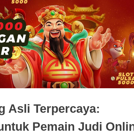
 Asli Terpercaya:
ntuk Pemain Judi Onli