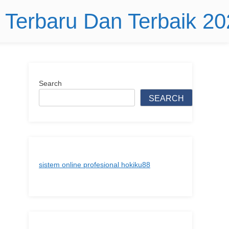
r Terbaru Dan Terbaik 2
Search
SEARCH
sistem online profesional hokiku88