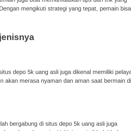
 Dengan mengikuti strategi yang tepat, pemain bisa
jenisnya
situs depo 5k uang asli juga dikenal memiliki pela
ain akan merasa nyaman dan aman saat bermain d
lah bergabung di situs depo 5k uang asli juga