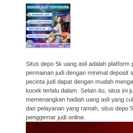
Situs depo 5k uang asli adalah platfor
permainan judi dengan minimal deposit s
pecinta judi dapat dengan mudah menga
kocek terlalu dalam. Selain itu, situs 
memenangkan hadiah uang asli yang cu
dan pelayanan yang ramah, situs depo 5k 
penggemar judi online.