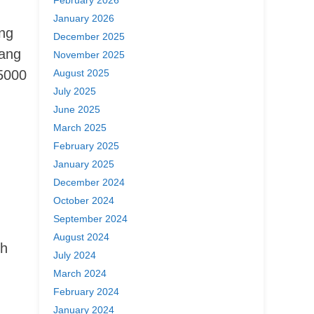
January 2026
ang
December 2025
yang
November 2025
August 2025
 5000
July 2025
June 2025
March 2025
February 2025
January 2025
December 2024
October 2024
September 2024
August 2024
ih
July 2024
March 2024
February 2024
January 2024