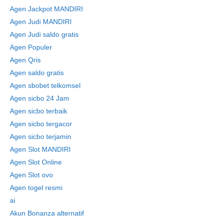
Agen Jackpot MANDIRI
Agen Judi MANDIRI
Agen Judi saldo gratis
Agen Populer
Agen Qris
Agen saldo gratis
Agen sbobet telkomsel
Agen sicbo 24 Jam
Agen sicbo terbaik
Agen sicbo tergacor
Agen sicbo terjamin
Agen Slot MANDIRI
Agen Slot Online
Agen Slot ovo
Agen togel resmi
ai
Akun Bonanza alternatif