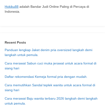
Hokiku88
adalah Bandar Judi Online Paling di Percaya di
Indonesia.
Recent Posts
Panduan lengkap Jaket denim pria oversized langkah demi
langkah untuk pemula.
Cara merawat Sabun cuci muka jerawat untuk acara formal di
siang hari
Daftar rekomendasi Kemeja formal pria dengan mudah.
Cara memutihkan Sandal teplek wanita untuk acara formal di
siang hari
Cara merawat Baju wanita terbaru 2026 langkah demi langkah
untuk pemula.