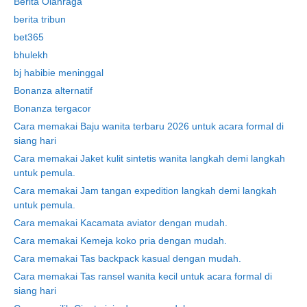
Berita Olahraga
berita tribun
bet365
bhulekh
bj habibie meninggal
Bonanza alternatif
Bonanza tergacor
Cara memakai Baju wanita terbaru 2026 untuk acara formal di
siang hari
Cara memakai Jaket kulit sintetis wanita langkah demi langkah
untuk pemula.
Cara memakai Jam tangan expedition langkah demi langkah
untuk pemula.
Cara memakai Kacamata aviator dengan mudah.
Cara memakai Kemeja koko pria dengan mudah.
Cara memakai Tas backpack kasual dengan mudah.
Cara memakai Tas ransel wanita kecil untuk acara formal di
siang hari