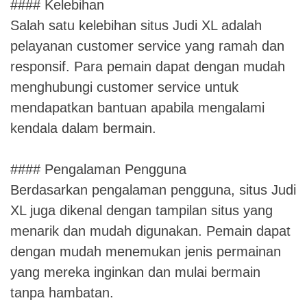
#### Kelebihan
Salah satu kelebihan situs Judi XL adalah
pelayanan customer service yang ramah dan
responsif. Para pemain dapat dengan mudah
menghubungi customer service untuk
mendapatkan bantuan apabila mengalami
kendala dalam bermain.
#### Pengalaman Pengguna
Berdasarkan pengalaman pengguna, situs Judi
XL juga dikenal dengan tampilan situs yang
menarik dan mudah digunakan. Pemain dapat
dengan mudah menemukan jenis permainan
yang mereka inginkan dan mulai bermain
tanpa hambatan.