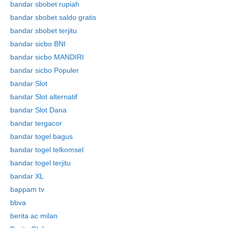
bandar sbobet rupiah
bandar sbobet saldo gratis
bandar sbobet terjitu
bandar sicbo BNI
bandar sicbo MANDIRI
bandar sicbo Populer
bandar Slot
bandar Slot alternatif
bandar Slot Dana
bandar tergacor
bandar togel bagus
bandar togel telkomsel
bandar togel terjitu
bandar XL
bappam tv
bbva
berita ac milan