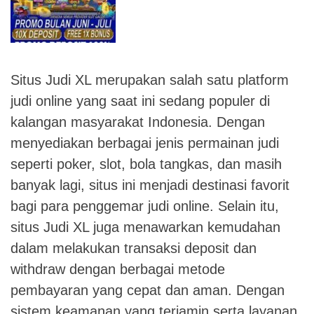
Situs Judi XL merupakan salah satu platform
judi online yang saat ini sedang populer di
kalangan masyarakat Indonesia. Dengan
menyediakan berbagai jenis permainan judi
seperti poker, slot, bola tangkas, dan masih
banyak lagi, situs ini menjadi destinasi favorit
bagi para penggemar judi online. Selain itu,
situs Judi XL juga menawarkan kemudahan
dalam melakukan transaksi deposit dan
withdraw dengan berbagai metode
pembayaran yang cepat dan aman. Dengan
sistem keamanan yang terjamin serta layanan