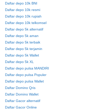
Daftar depo 10k BNI
Daftar depo 10k resmi
Daftar depo 10k rupiah
Daftar depo 10k telkomsel
Daftar depo 5k alternatif
Daftar depo 5k aman
Daftar depo 5k terbaik
Daftar depo 5k terjamin
Daftar depo 5k Wallet
Daftar depo 5k XL
Daftar depo pulsa MANDIRI
Daftar depo pulsa Populer
Daftar depo pulsa Wallet
Daftar Domino Qris
Daftar Domino Wallet
Daftar Gacor alternatif
Daftar Gacor Online