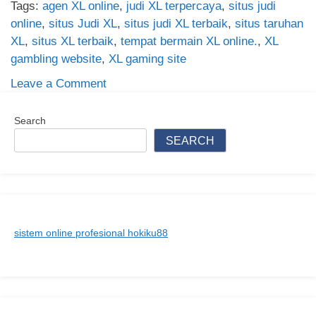
Tags:
agen XL online
,
judi XL terpercaya
,
situs judi
online
,
situs Judi XL
,
situs judi XL terbaik
,
situs taruhan
XL
,
situs XL terbaik
,
tempat bermain XL online.
,
XL
gambling website
,
XL gaming site
on
Leave a Comment
Situs
Judi
Search
XL
SEARCH
Terpercaya
dan
Terbaik
di
Indonesia
sistem online profesional hokiku88