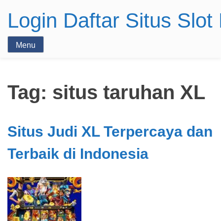
Login Daftar Situs Slo
Menu
Tag:
situs taruhan XL
Situs Judi XL Terpercaya dan
Terbaik di Indonesia