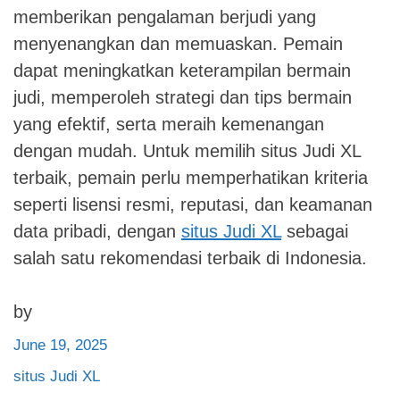
memberikan pengalaman berjudi yang
menyenangkan dan memuaskan. Pemain
dapat meningkatkan keterampilan bermain
judi, memperoleh strategi dan tips bermain
yang efektif, serta meraih kemenangan
dengan mudah. Untuk memilih situs Judi XL
terbaik, pemain perlu memperhatikan kriteria
seperti lisensi resmi, reputasi, dan keamanan
data pribadi, dengan
situs Judi XL
sebagai
salah satu rekomendasi terbaik di Indonesia.
by
June 19, 2025
situs Judi XL