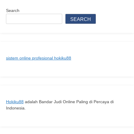
bandar
sicbo
Search
MANDIRI
SEARCH
sistem online profesional hokiku88
Hokiku88
adalah Bandar Judi Online Paling di Percaya di
Indonesia.