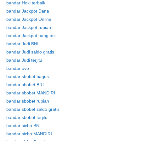
bandar Hoki terbaik
bandar Jackpot Dana
bandar Jackpot Online
bandar Jackpot rupiah
bandar Jackpot uang asli
bandar Judi BNI
bandar Judi saldo gratis
bandar Judi terjitu
bandar ovo
bandar sbobet bagus
bandar sbobet BRI
bandar sbobet MANDIRI
bandar sbobet rupiah
bandar sbobet saldo gratis
bandar sbobet terjitu
bandar sicbo BNI
bandar sicbo MANDIRI