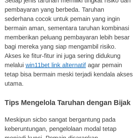
Setiap jenis taruhan memiliki tingkat risiko dan
pembayaran yang berbeda. Taruhan
sederhana cocok untuk pemain yang ingin
bermain aman, sementara taruhan kombinasi
memberikan peluang pembayaran lebih besar
bagi mereka yang siap mengambil risiko.
Akses ke fitur-fitur ini juga sering didukung
melalui
win11bet link alternatif
agar pemain
tetap bisa bermain meski terjadi kendala akses
utama.
Tips Mengelola Taruhan dengan Bijak
Meskipun sicbo sangat bergantung pada
keberuntungan, pengelolaan modal tetap