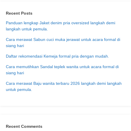
Recent Posts
Panduan lengkap Jaket denim pria oversized langkah demi
langkah untuk pemula.
Cara merawat Sabun cuci muka jerawat untuk acara formal di
siang hari
Daftar rekomendasi Kemeja formal pria dengan mudah.
Cara memutihkan Sandal teplek wanita untuk acara formal di
siang hari
Cara merawat Baju wanita terbaru 2026 langkah demi langkah
untuk pemula.
Recent Comments