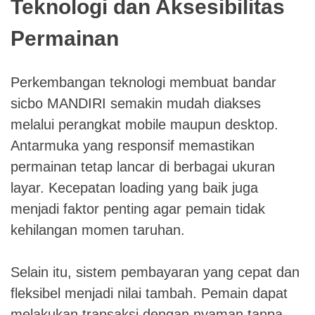
Teknologi dan Aksesibilitas
Permainan
Perkembangan teknologi membuat bandar
sicbo MANDIRI semakin mudah diakses
melalui perangkat mobile maupun desktop.
Antarmuka yang responsif memastikan
permainan tetap lancar di berbagai ukuran
layar. Kecepatan loading yang baik juga
menjadi faktor penting agar pemain tidak
kehilangan momen taruhan.
Selain itu, sistem pembayaran yang cepat dan
fleksibel menjadi nilai tambah. Pemain dapat
melakukan transaksi dengan nyaman tanpa