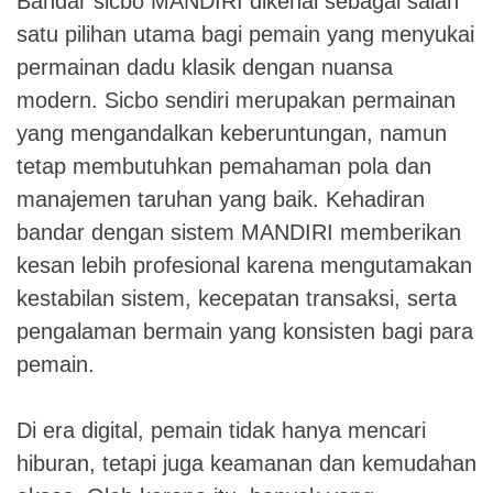
Bandar sicbo MANDIRI dikenal sebagai salah
satu pilihan utama bagi pemain yang menyukai
permainan dadu klasik dengan nuansa
modern. Sicbo sendiri merupakan permainan
yang mengandalkan keberuntungan, namun
tetap membutuhkan pemahaman pola dan
manajemen taruhan yang baik. Kehadiran
bandar dengan sistem MANDIRI memberikan
kesan lebih profesional karena mengutamakan
kestabilan sistem, kecepatan transaksi, serta
pengalaman bermain yang konsisten bagi para
pemain.
Di era digital, pemain tidak hanya mencari
hiburan, tetapi juga keamanan dan kemudahan