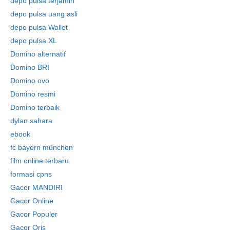
depo pulsa terjamin
depo pulsa uang asli
depo pulsa Wallet
depo pulsa XL
Domino alternatif
Domino BRI
Domino ovo
Domino resmi
Domino terbaik
dylan sahara
ebook
fc bayern münchen
film online terbaru
formasi cpns
Gacor MANDIRI
Gacor Online
Gacor Populer
Gacor Qris