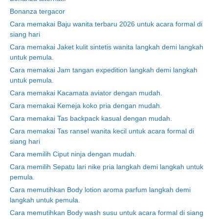
Bonanza tergacor
Cara memakai Baju wanita terbaru 2026 untuk acara formal di
siang hari
Cara memakai Jaket kulit sintetis wanita langkah demi langkah
untuk pemula.
Cara memakai Jam tangan expedition langkah demi langkah
untuk pemula.
Cara memakai Kacamata aviator dengan mudah.
Cara memakai Kemeja koko pria dengan mudah.
Cara memakai Tas backpack kasual dengan mudah.
Cara memakai Tas ransel wanita kecil untuk acara formal di
siang hari
Cara memilih Ciput ninja dengan mudah.
Cara memilih Sepatu lari nike pria langkah demi langkah untuk
pemula.
Cara memutihkan Body lotion aroma parfum langkah demi
langkah untuk pemula.
Cara memutihkan Body wash susu untuk acara formal di siang