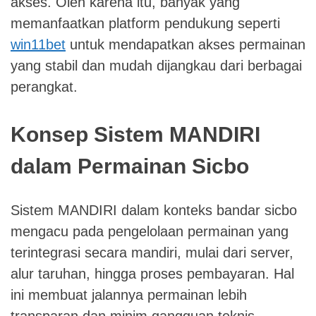
akses. Oleh karena itu, banyak yang
memanfaatkan platform pendukung seperti
win11bet
untuk mendapatkan akses permainan
yang stabil dan mudah dijangkau dari berbagai
perangkat.
Konsep Sistem MANDIRI
dalam Permainan Sicbo
Sistem MANDIRI dalam konteks bandar sicbo
mengacu pada pengelolaan permainan yang
terintegrasi secara mandiri, mulai dari server,
alur taruhan, hingga proses pembayaran. Hal
ini membuat jalannya permainan lebih
transparan dan minim gangguan teknis.