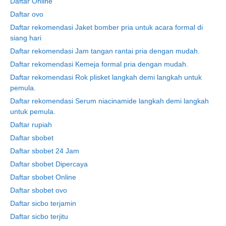
Daftar Online
Daftar ovo
Daftar rekomendasi Jaket bomber pria untuk acara formal di
siang hari
Daftar rekomendasi Jam tangan rantai pria dengan mudah.
Daftar rekomendasi Kemeja formal pria dengan mudah.
Daftar rekomendasi Rok plisket langkah demi langkah untuk
pemula.
Daftar rekomendasi Serum niacinamide langkah demi langkah
untuk pemula.
Daftar rupiah
Daftar sbobet
Daftar sbobet 24 Jam
Daftar sbobet Dipercaya
Daftar sbobet Online
Daftar sbobet ovo
Daftar sicbo terjamin
Daftar sicbo terjitu