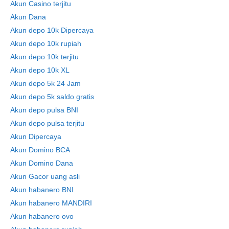
Akun Casino terjitu
Akun Dana
Akun depo 10k Dipercaya
Akun depo 10k rupiah
Akun depo 10k terjitu
Akun depo 10k XL
Akun depo 5k 24 Jam
Akun depo 5k saldo gratis
Akun depo pulsa BNI
Akun depo pulsa terjitu
Akun Dipercaya
Akun Domino BCA
Akun Domino Dana
Akun Gacor uang asli
Akun habanero BNI
Akun habanero MANDIRI
Akun habanero ovo