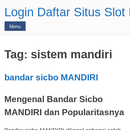
Login Daftar Situs Slo
Menu
Tag:
sistem mandiri
bandar sicbo MANDIRI
Mengenal Bandar Sicbo
MANDIRI dan Popularitasnya