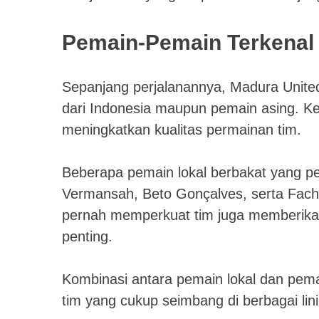
Pemain-Pemain Terkenal
Sepanjang perjalanannya, Madura United 
dari Indonesia maupun pemain asing. K
meningkatkan kualitas permainan tim.
Beberapa pemain lokal berbakat yang p
Vermansah, Beto Gonçalves, serta Fachr
pernah memperkuat tim juga memberikan
penting.
Kombinasi antara pemain lokal dan pem
tim yang cukup seimbang di berbagai lin