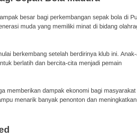
ampak besar bagi perkembangan sepak bola di Pu
generasi muda yang memiliki minat di bidang olahra
lai berkembang setelah berdirinya klub ini. Anak
untuk berlatih dan bercita-cita menjadi pemain
juga memberikan dampak ekonomi bagi masyarakat
mampu menarik banyak penonton dan meningkatkan
ed