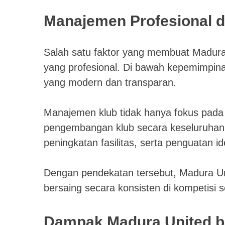
Manajemen Profesional d
Salah satu faktor yang membuat Madur
yang profesional. Di bawah kepemimpinan
yang modern dan transparan.
Manajemen klub tidak hanya fokus pada 
pengembangan klub secara keseluruhan.
peningkatan fasilitas, serta penguatan id
Dengan pendekatan tersebut, Madura U
bersaing secara konsisten di kompetisi 
Dampak Madura United b