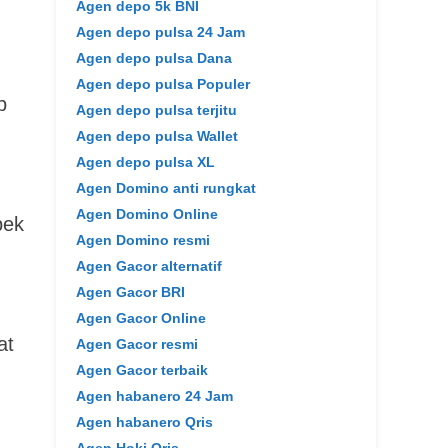
Agen depo 5k BNI
Agen depo pulsa 24 Jam
Agen depo pulsa Dana
Agen depo pulsa Populer
b
Agen depo pulsa terjitu
m
Agen depo pulsa Wallet
Agen depo pulsa XL
Agen Domino anti rungkat
Agen Domino Online
pek
Agen Domino resmi
Agen Gacor alternatif
Agen Gacor BRI
Agen Gacor Online
at
Agen Gacor resmi
Agen Gacor terbaik
Agen habanero 24 Jam
Agen habanero Qris