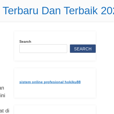
r Terbaru Dan Terbaik 2
Search
SEARCH
sistem online profesional hokiku88
an
ini
t di