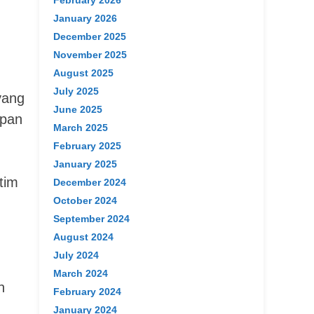
January 2026
December 2025
November 2025
August 2025
July 2025
yang
June 2025
apan
March 2025
February 2025
January 2025
tim
December 2024
October 2024
September 2024
August 2024
July 2024
March 2024
n
February 2024
January 2024