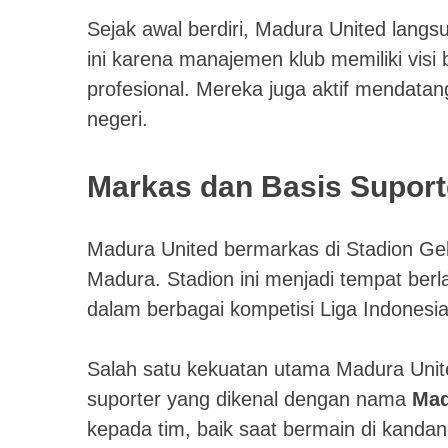
Sejak awal berdiri, Madura United langs
ini karena manajemen klub memiliki vis
profesional. Mereka juga aktif mendatan
negeri.
Markas dan Basis Suport
Madura United bermarkas di Stadion Gel
Madura. Stadion ini menjadi tempat be
dalam berbagai kompetisi Liga Indonesia
Salah satu kekuatan utama Madura Unit
suporter yang dikenal dengan nama
Mad
kepada tim, baik saat bermain di kand