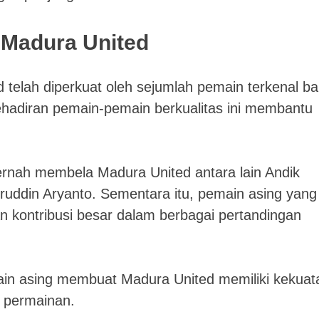
 Madura United
telah diperkuat oleh sejumlah pemain terkenal ba
ehadiran pemain-pemain berkualitas ini membantu
ernah membela Madura United antara lain Andik
uddin Aryanto. Sementara itu, pemain asing yang
 kontribusi besar dalam berbagai pertandingan
ain asing membuat Madura United memiliki kekuat
i permainan.