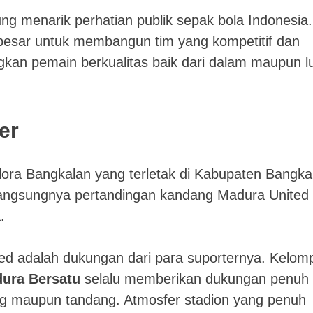
ung menarik perhatian publik sepak bola Indonesia.
i besar untuk membangun tim yang kompetitif dan
gkan pemain berkualitas baik dari dalam maupun l
er
ora Bangkalan yang terletak di Kabupaten Bangka
rlangsungnya pertandingan kandang Madura United
.
ed adalah dukungan dari para suporternya. Kelom
ura Bersatu
selalu memberikan dukungan penuh
ang maupun tandang. Atmosfer stadion yang penuh