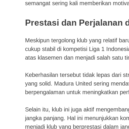
semangat sering kali memberikan motiv
Prestasi dan Perjalanan d
Meskipun tergolong klub yang relatif b
cukup stabil di kompetisi Liga 1 Indon
atas klasemen dan menjadi salah satu t
Keberhasilan tersebut tidak lepas dari
yang solid. Madura United sering mendat
berpengalaman untuk meningkatkan per
Selain itu, klub ini juga aktif mengemb
jangka panjang. Hal ini menunjukkan k
menjadi klub yang berprestasi dalam jan