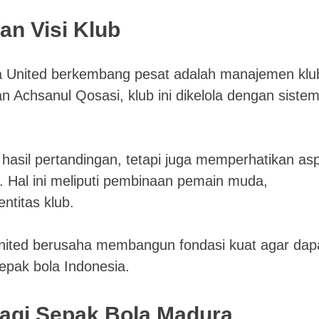
an Visi Klub
a United berkembang pesat adalah manajemen klu
 Achsanul Qosasi, klub ini dikelola dengan siste
hasil pertandingan, tetapi juga memperhatikan as
 Hal ini meliputi pembinaan pemain muda,
entitas klub.
nited berusaha membangun fondasi kuat agar dap
sepak bola Indonesia.
agi Sepak Bola Madura