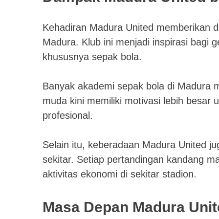
Kehadiran Madura United memberikan d
Madura. Klub ini menjadi inspirasi bagi 
khususnya sepak bola.
Banyak akademi sepak bola di Madura mu
muda kini memiliki motivasi lebih besar 
profesional.
Selain itu, keberadaan Madura United 
sekitar. Setiap pertandingan kandang 
aktivitas ekonomi di sekitar stadion.
Masa Depan Madura Unit