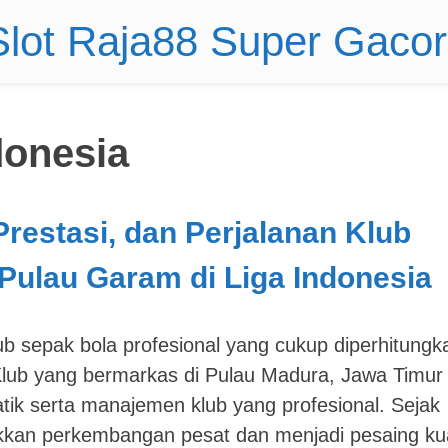
 Slot Raja88 Super Gaco
donesia
Prestasi, dan Perjalanan Klub
ulau Garam di Liga Indonesia
b sepak bola profesional yang cukup diperhitungk
Klub yang bermarkas di Pulau Madura, Jawa Timur 
atik serta manajemen klub yang profesional. Sejak
ukkan perkembangan pesat dan menjadi pesaing kua