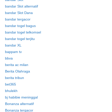
bandar Slot alternatif
bandar Slot Dana
bandar tergacor
bandar togel bagus
bandar togel telkomsel
bandar togel terjitu
bandar XL
bappam tv
bbva
berita ac milan
Berita Olahraga
berita tribun
bet365
bhulekh
bj habibie meninggal
Bonanza alternatif
Bonanza tergacor