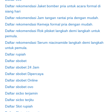
Daftar rekomendasi Jaket bomber pria untuk acara formal di
siang hari
Daftar rekomendasi Jam tangan rantai pria dengan mudah.
Daftar rekomendasi Kemeja formal pria dengan mudah.
Daftar rekomendasi Rok plisket langkah demi langkah untuk
pemula.
Daftar rekomendasi Serum niacinamide langkah demi langkah
untuk pemula.
Daftar rupiah
Daftar sbobet
Daftar sbobet 24 Jam
Daftar sbobet Dipercaya
Daftar sbobet Online
Daftar sbobet ovo
Daftar sicbo terjamin
Daftar sicbo terjitu
Daftar Slot rupiah