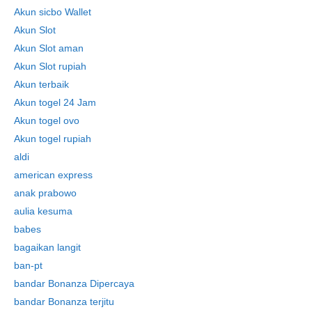
Akun sicbo Wallet
Akun Slot
Akun Slot aman
Akun Slot rupiah
Akun terbaik
Akun togel 24 Jam
Akun togel ovo
Akun togel rupiah
aldi
american express
anak prabowo
aulia kesuma
babes
bagaikan langit
ban-pt
bandar Bonanza Dipercaya
bandar Bonanza terjitu