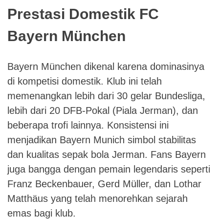
Prestasi Domestik FC
Bayern München
Bayern München dikenal karena dominasinya
di kompetisi domestik. Klub ini telah
memenangkan lebih dari 30 gelar Bundesliga,
lebih dari 20 DFB-Pokal (Piala Jerman), dan
beberapa trofi lainnya. Konsistensi ini
menjadikan Bayern Munich simbol stabilitas
dan kualitas sepak bola Jerman. Fans Bayern
juga bangga dengan pemain legendaris seperti
Franz Beckenbauer, Gerd Müller, dan Lothar
Matthäus yang telah menorehkan sejarah
emas bagi klub.