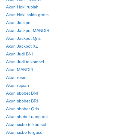
Akun Hoki rupiah
Akun Hoki saldo gratis
Akun Jackpot
Akun Jackpot MANDIRI
Akun Jackpot Qris
Akun Jackpot XL
Akun Judi BNI
Akun Judi telkomsel
Akun MANDIRI
Akun resmi
Akun rupiah
Akun sbobet BNI
Akun sbobet BRI
Akun sbobet Qris
Akun sbobet uang asli
Akun sicbo telkomsel
Akun sicbo tergacor