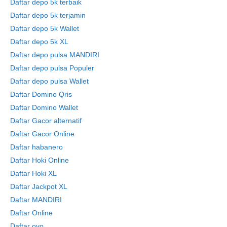
Daftar depo 5k terbaik
Daftar depo 5k terjamin
Daftar depo 5k Wallet
Daftar depo 5k XL
Daftar depo pulsa MANDIRI
Daftar depo pulsa Populer
Daftar depo pulsa Wallet
Daftar Domino Qris
Daftar Domino Wallet
Daftar Gacor alternatif
Daftar Gacor Online
Daftar habanero
Daftar Hoki Online
Daftar Hoki XL
Daftar Jackpot XL
Daftar MANDIRI
Daftar Online
Daftar ovo