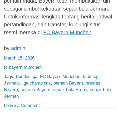
pemain muda, Bayern telah membuktikan diri
sebagai simbol kekuatan sepak bola Jerman.
Untuk informasi lengkap tentang berita, jadwal
pertandingan, dan transfer, kunjungi situs
resmi mereka di
FC Bayern München
.
by
admin
March 15, 2026
fc bayern münchen
Tags:
Bundesliga
,
FC Bayern München
,
klub top
Jerman
,
liga champions
,
pemain Bayern
,
prestasi
Bayern
,
sejarah Bayern
,
sepak bola Eropa
,
sepak bola
Jerman
on
Leave a Comment
FC