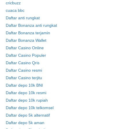
cricbuzz
cuaca bbc
Daftar anti rungkat
Daftar Bonanza anti rungkat
Daftar Bonanza terjamin
Daftar Bonanza Wallet
Daftar Casino Online
Daftar Casino Populer
Daftar Casino Qris
Daftar Casino resmi
Daftar Casino terjitu
Daftar depo 10k BNI
Daftar depo 10k resmi
Daftar depo 10k rupiah
Daftar depo 10k telkomsel
Daftar depo 5k alternatif
Daftar depo 5k aman