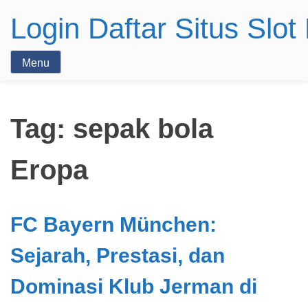
Login Daftar Situs Slo
Menu
Tag:
sepak bola
Eropa
FC Bayern München:
Sejarah, Prestasi, dan
Dominasi Klub Jerman di