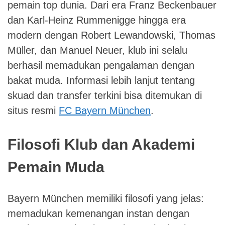
pemain top dunia. Dari era Franz Beckenbauer
dan Karl-Heinz Rummenigge hingga era
modern dengan Robert Lewandowski, Thomas
Müller, dan Manuel Neuer, klub ini selalu
berhasil memadukan pengalaman dengan
bakat muda. Informasi lebih lanjut tentang
skuad dan transfer terkini bisa ditemukan di
situs resmi
FC Bayern München
.
Filosofi Klub dan Akademi
Pemain Muda
Bayern München memiliki filosofi yang jelas:
memadukan kemenangan instan dengan