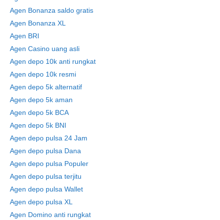
Agen Bonanza saldo gratis
Agen Bonanza XL
Agen BRI
Agen Casino uang asli
Agen depo 10k anti rungkat
Agen depo 10k resmi
Agen depo 5k alternatif
Agen depo 5k aman
Agen depo 5k BCA
Agen depo 5k BNI
Agen depo pulsa 24 Jam
Agen depo pulsa Dana
Agen depo pulsa Populer
Agen depo pulsa terjitu
Agen depo pulsa Wallet
Agen depo pulsa XL
Agen Domino anti rungkat