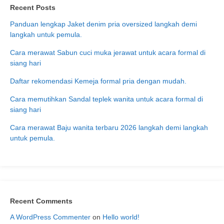
Recent Posts
Panduan lengkap Jaket denim pria oversized langkah demi
langkah untuk pemula.
Cara merawat Sabun cuci muka jerawat untuk acara formal di
siang hari
Daftar rekomendasi Kemeja formal pria dengan mudah.
Cara memutihkan Sandal teplek wanita untuk acara formal di
siang hari
Cara merawat Baju wanita terbaru 2026 langkah demi langkah
untuk pemula.
Recent Comments
A WordPress Commenter
on
Hello world!