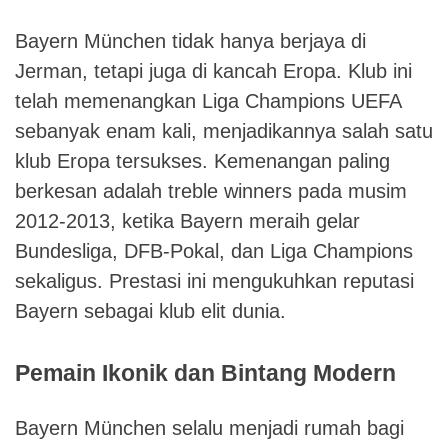
Bayern München tidak hanya berjaya di
Jerman, tetapi juga di kancah Eropa. Klub ini
telah memenangkan Liga Champions UEFA
sebanyak enam kali, menjadikannya salah satu
klub Eropa tersukses. Kemenangan paling
berkesan adalah treble winners pada musim
2012-2013, ketika Bayern meraih gelar
Bundesliga, DFB-Pokal, dan Liga Champions
sekaligus. Prestasi ini mengukuhkan reputasi
Bayern sebagai klub elit dunia.
Pemain Ikonik dan Bintang Modern
Bayern München selalu menjadi rumah bagi