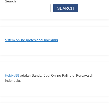
Bayern
Search
München:
SEARCH
Sejarah,
Prestasi,
dan
Dominasi
Klub
sistem online profesional hokiku88
Jerman
di
Kancah
Eropa
Hokiku88
adalah Bandar Judi Online Paling di Percaya di
Indonesia.