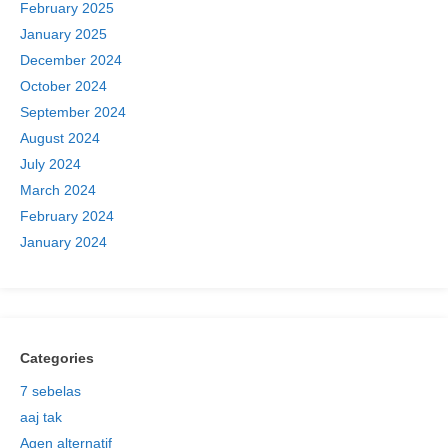
February 2025
January 2025
December 2024
October 2024
September 2024
August 2024
July 2024
March 2024
February 2024
January 2024
Categories
7 sebelas
aaj tak
Agen alternatif