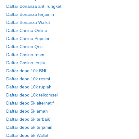
Daftar Bonanza anti rungkat
Daftar Bonanza terjamin
Daftar Bonanza Wallet
Daftar Casino Online
Daftar Casino Populer
Daftar Casino Qris
Daftar Casino resmi
Daftar Casino terjitu
Daftar depo 10k BNI
Daftar depo 10k resmi
Daftar depo 10k rupiah
Daftar depo 10k telkomsel
Daftar depo 5k alternatif
Daftar depo 5k aman
Daftar depo 5k terbaik
Daftar depo 5k terjamin
Daftar depo 5k Wallet