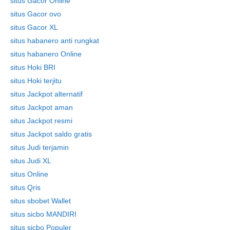
situs Gacor Online
situs Gacor ovo
situs Gacor XL
situs habanero anti rungkat
situs habanero Online
situs Hoki BRI
situs Hoki terjitu
situs Jackpot alternatif
situs Jackpot aman
situs Jackpot resmi
situs Jackpot saldo gratis
situs Judi terjamin
situs Judi XL
situs Online
situs Qris
situs sbobet Wallet
situs sicbo MANDIRI
situs sicbo Populer