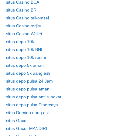
situs Casino BCA
situs Casino BRI
situs Casino telkomsel
situs Casino terjitu
situs Casino Wallet
situs depo 10k
situs depo 10k BNI
situs depo 10k resmi
situs depo 5k aman
situs depo 5k uang asli
situs depo pulsa 24 Jam
situs depo pulsa aman
situs depo pulsa anti rungkat
situs depo pulsa Dipercaya
situs Domino uang asli
situs Gacor
situs Gacor MANDIRI