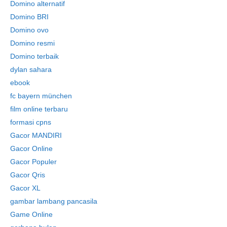
Domino alternatif
Domino BRI
Domino ovo
Domino resmi
Domino terbaik
dylan sahara
ebook
fc bayern münchen
film online terbaru
formasi cpns
Gacor MANDIRI
Gacor Online
Gacor Populer
Gacor Qris
Gacor XL
gambar lambang pancasila
Game Online