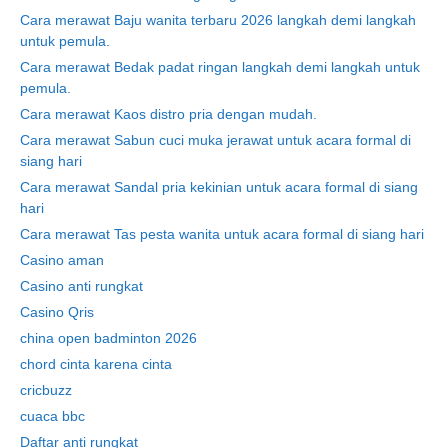
content
Cara merawat Baju wanita terbaru 2026 langkah demi langkah
untuk pemula.
Cara merawat Bedak padat ringan langkah demi langkah untuk
pemula.
Cara merawat Kaos distro pria dengan mudah.
Cara merawat Sabun cuci muka jerawat untuk acara formal di
siang hari
Cara merawat Sandal pria kekinian untuk acara formal di siang
hari
Cara merawat Tas pesta wanita untuk acara formal di siang hari
Casino aman
Casino anti rungkat
Casino Qris
china open badminton 2026
chord cinta karena cinta
cricbuzz
cuaca bbc
Daftar anti rungkat