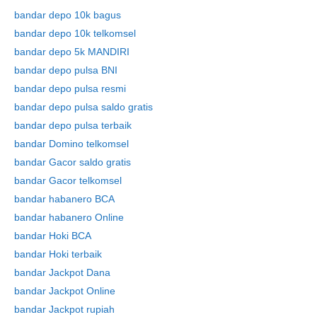
bandar depo 10k bagus
bandar depo 10k telkomsel
bandar depo 5k MANDIRI
bandar depo pulsa BNI
bandar depo pulsa resmi
bandar depo pulsa saldo gratis
bandar depo pulsa terbaik
bandar Domino telkomsel
bandar Gacor saldo gratis
bandar Gacor telkomsel
bandar habanero BCA
bandar habanero Online
bandar Hoki BCA
bandar Hoki terbaik
bandar Jackpot Dana
bandar Jackpot Online
bandar Jackpot rupiah