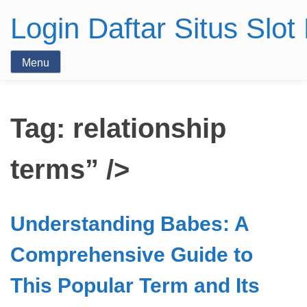
Login Daftar Situs Slo
Menu
Tag:
relationship
terms” />
Understanding Babes: A
Comprehensive Guide to
This Popular Term and Its