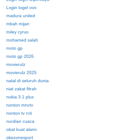
Login togel ovo
madura united
mbah mijan
miley cyrus
mohamed salah
moto gp
moto gp 2026
movierulz
movierulz 2025
natal di seluruh dunia
niat zakat fitrah
nokia 3.1 plus
nonton mnctv
nonton tv rcti
nurdian cuaca
obat kuat alami
okezonesport