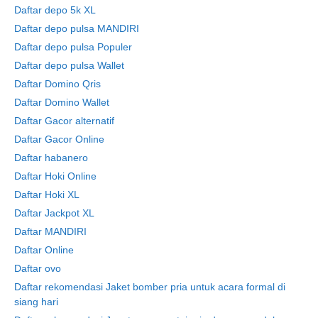
Daftar depo 5k XL
Daftar depo pulsa MANDIRI
Daftar depo pulsa Populer
Daftar depo pulsa Wallet
Daftar Domino Qris
Daftar Domino Wallet
Daftar Gacor alternatif
Daftar Gacor Online
Daftar habanero
Daftar Hoki Online
Daftar Hoki XL
Daftar Jackpot XL
Daftar MANDIRI
Daftar Online
Daftar ovo
Daftar rekomendasi Jaket bomber pria untuk acara formal di
siang hari