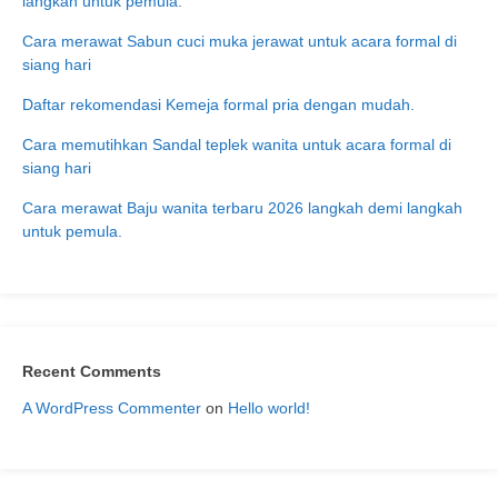
langkah untuk pemula.
Cara merawat Sabun cuci muka jerawat untuk acara formal di
siang hari
Daftar rekomendasi Kemeja formal pria dengan mudah.
Cara memutihkan Sandal teplek wanita untuk acara formal di
siang hari
Cara merawat Baju wanita terbaru 2026 langkah demi langkah
untuk pemula.
Recent Comments
A WordPress Commenter
on
Hello world!