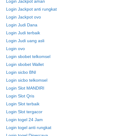
Login Jackpot aman
Login Jackpot anti rungkat
Login Jackpot ovo
Login Judi Dana
Login Judi terbaik
Login Judi uang asli
Login ovo
Login sbobet telkomsel
Login sbobet Wallet
Login sicbo BNI
Login sicbo telkomsel
Login Slot MANDIRI
Login Slot Qris
Login Slot terbaik
Login Slot tergacor
Login togel 24 Jam
Login togel anti rungkat
Login togel Dipercaya