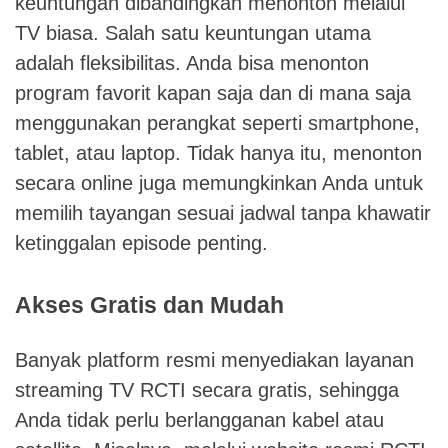
keuntungan dibandingkan menonton melalui
TV biasa. Salah satu keuntungan utama
adalah fleksibilitas. Anda bisa menonton
program favorit kapan saja dan di mana saja
menggunakan perangkat seperti smartphone,
tablet, atau laptop. Tidak hanya itu, menonton
secara online juga memungkinkan Anda untuk
memilih tayangan sesuai jadwal tanpa khawatir
ketinggalan episode penting.
Akses Gratis dan Mudah
Banyak platform resmi menyediakan layanan
streaming TV RCTI secara gratis, sehingga
Anda tidak perlu berlangganan kabel atau