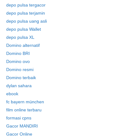
depo pulsa tergacor
depo pulsa terjamin
depo pulsa uang asli
depo pulsa Wallet
depo pulsa XL
Domino alternatif
Domino BRI
Domino ovo
Domino resmi
Domino terbaik
dylan sahara
ebook
fc bayern münchen
film online terbaru
formasi cpns
Gacor MANDIRI
Gacor Online