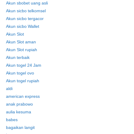
Akun sbobet uang asli
Akun sicbo telkomsel
Akun sicbo tergacor
Akun sicbo Wallet
Akun Slot
Akun Slot aman
Akun Slot rupiah
Akun terbaik
Akun togel 24 Jam
Akun togel ovo
Akun togel rupiah
aldi
american express
anak prabowo
aulia kesuma
babes
bagaikan langit