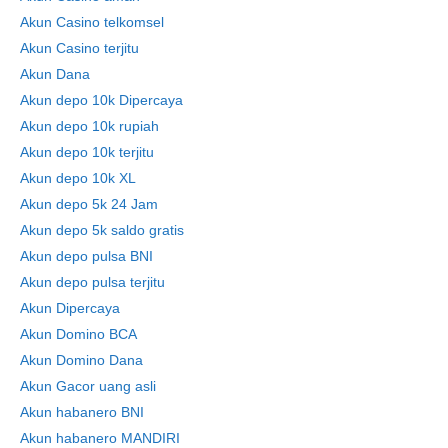
Akun Casino telkomsel
Akun Casino terjitu
Akun Dana
Akun depo 10k Dipercaya
Akun depo 10k rupiah
Akun depo 10k terjitu
Akun depo 10k XL
Akun depo 5k 24 Jam
Akun depo 5k saldo gratis
Akun depo pulsa BNI
Akun depo pulsa terjitu
Akun Dipercaya
Akun Domino BCA
Akun Domino Dana
Akun Gacor uang asli
Akun habanero BNI
Akun habanero MANDIRI