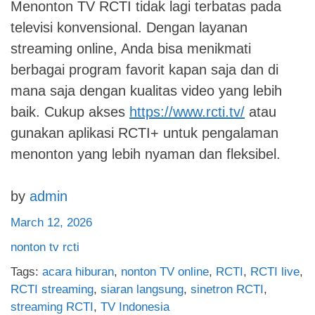
Menonton TV RCTI tidak lagi terbatas pada
televisi konvensional. Dengan layanan
streaming online, Anda bisa menikmati
berbagai program favorit kapan saja dan di
mana saja dengan kualitas video yang lebih
baik. Cukup akses
https://www.rcti.tv/
atau
gunakan aplikasi RCTI+ untuk pengalaman
menonton yang lebih nyaman dan fleksibel.
by
admin
March 12, 2026
nonton tv rcti
Tags:
acara hiburan
,
nonton TV online
,
RCTI
,
RCTI live
,
RCTI streaming
,
siaran langsung
,
sinetron RCTI
,
streaming RCTI
,
TV Indonesia