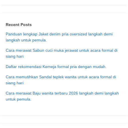
Recent Posts
Panduan lengkap Jaket denim pria oversized langkah demi
langkah untuk pemula.
Cara merawat Sabun cuci muka jerawat untuk acara formal di
siang hari
Daftar rekomendasi Kemeja formal pria dengan mudah.
Cara memutihkan Sandal teplek wanita untuk acara formal di
siang hari
Cara merawat Baju wanita terbaru 2026 langkah demi langkah
untuk pemula.