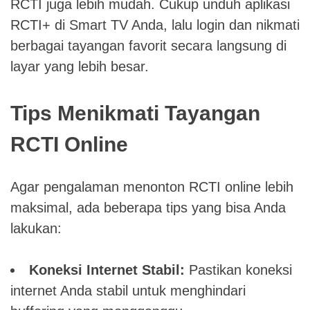
RCTI juga lebih mudah. Cukup unduh aplikasi
RCTI+ di Smart TV Anda, lalu login dan nikmati
berbagai tayangan favorit secara langsung di
layar yang lebih besar.
Tips Menikmati Tayangan
RCTI Online
Agar pengalaman menonton RCTI online lebih
maksimal, ada beberapa tips yang bisa Anda
lakukan:
Koneksi Internet Stabil:
Pastikan koneksi
internet Anda stabil untuk menghindari