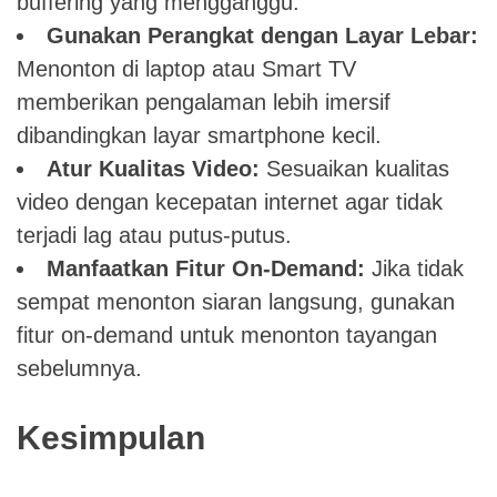
buffering yang mengganggu.
Gunakan Perangkat dengan Layar Lebar:
Menonton di laptop atau Smart TV
memberikan pengalaman lebih imersif
dibandingkan layar smartphone kecil.
Atur Kualitas Video:
Sesuaikan kualitas
video dengan kecepatan internet agar tidak
terjadi lag atau putus-putus.
Manfaatkan Fitur On-Demand:
Jika tidak
sempat menonton siaran langsung, gunakan
fitur on-demand untuk menonton tayangan
sebelumnya.
Kesimpulan