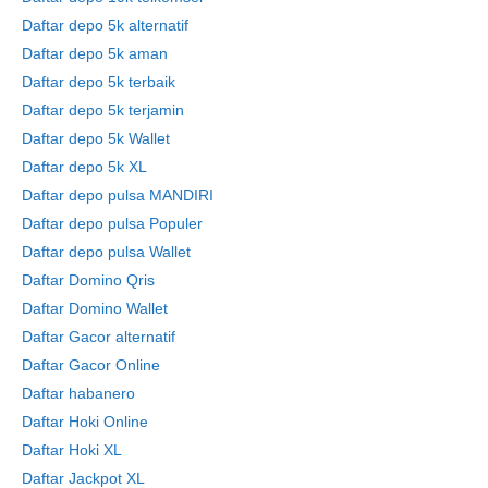
Daftar depo 5k alternatif
Daftar depo 5k aman
Daftar depo 5k terbaik
Daftar depo 5k terjamin
Daftar depo 5k Wallet
Daftar depo 5k XL
Daftar depo pulsa MANDIRI
Daftar depo pulsa Populer
Daftar depo pulsa Wallet
Daftar Domino Qris
Daftar Domino Wallet
Daftar Gacor alternatif
Daftar Gacor Online
Daftar habanero
Daftar Hoki Online
Daftar Hoki XL
Daftar Jackpot XL