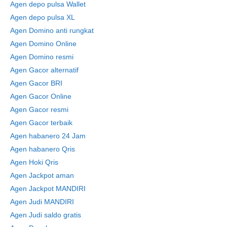
Agen depo pulsa Wallet
Agen depo pulsa XL
Agen Domino anti rungkat
Agen Domino Online
Agen Domino resmi
Agen Gacor alternatif
Agen Gacor BRI
Agen Gacor Online
Agen Gacor resmi
Agen Gacor terbaik
Agen habanero 24 Jam
Agen habanero Qris
Agen Hoki Qris
Agen Jackpot aman
Agen Jackpot MANDIRI
Agen Judi MANDIRI
Agen Judi saldo gratis