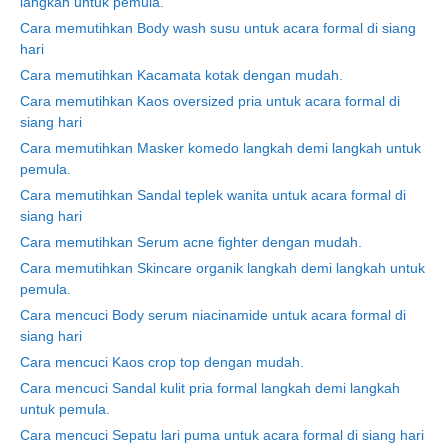
langkah untuk pemula.
Cara memutihkan Body wash susu untuk acara formal di siang
hari
Cara memutihkan Kacamata kotak dengan mudah.
Cara memutihkan Kaos oversized pria untuk acara formal di
siang hari
Cara memutihkan Masker komedo langkah demi langkah untuk
pemula.
Cara memutihkan Sandal teplek wanita untuk acara formal di
siang hari
Cara memutihkan Serum acne fighter dengan mudah.
Cara memutihkan Skincare organik langkah demi langkah untuk
pemula.
Cara mencuci Body serum niacinamide untuk acara formal di
siang hari
Cara mencuci Kaos crop top dengan mudah.
Cara mencuci Sandal kulit pria formal langkah demi langkah
untuk pemula.
Cara mencuci Sepatu lari puma untuk acara formal di siang hari