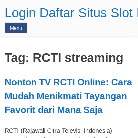
Login Daftar Situs Slo
Menu
Tag:
RCTI streaming
Nonton TV RCTI Online: Cara
Mudah Menikmati Tayangan
Favorit dari Mana Saja
RCTI (Rajawali Citra Televisi Indonesia)