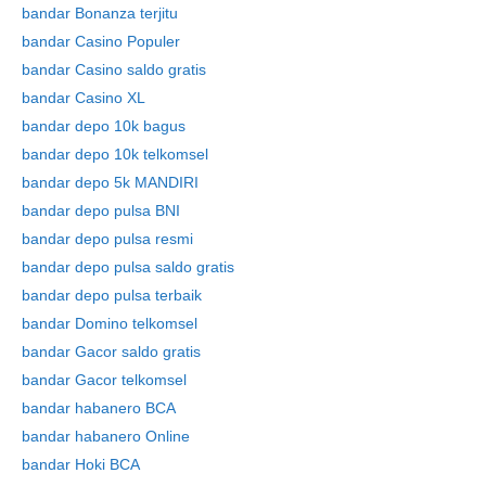
bandar Bonanza terjitu
Skip
bandar Casino Populer
to
bandar Casino saldo gratis
content
bandar Casino XL
bandar depo 10k bagus
bandar depo 10k telkomsel
bandar depo 5k MANDIRI
bandar depo pulsa BNI
bandar depo pulsa resmi
bandar depo pulsa saldo gratis
bandar depo pulsa terbaik
bandar Domino telkomsel
bandar Gacor saldo gratis
bandar Gacor telkomsel
bandar habanero BCA
bandar habanero Online
bandar Hoki BCA