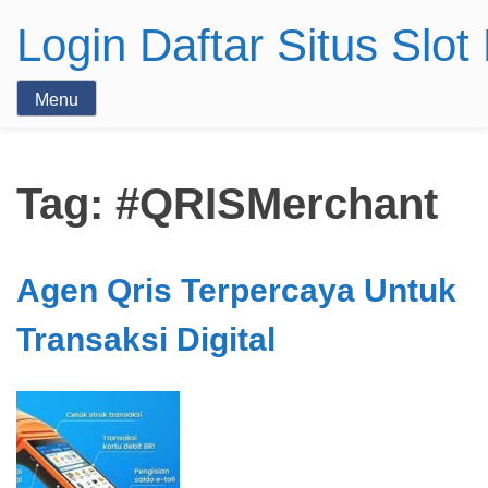
Login Daftar Situs Slo
Menu
Tag:
#QRISMerchant
Agen Qris Terpercaya Untuk
Transaksi Digital