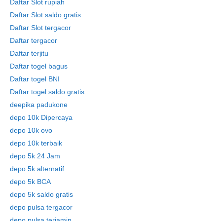
Daftar Slot rupiah
Daftar Slot saldo gratis
Daftar Slot tergacor
Daftar tergacor
Daftar terjitu
Daftar togel bagus
Daftar togel BNI
Daftar togel saldo gratis
deepika padukone
depo 10k Dipercaya
depo 10k ovo
depo 10k terbaik
depo 5k 24 Jam
depo 5k alternatif
depo 5k BCA
depo 5k saldo gratis
depo pulsa tergacor
depo pulsa terjamin