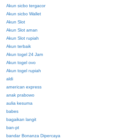
Akun sicbo tergacor
Akun sicbo Wallet
Akun Slot
Akun Slot aman
Akun Slot rupiah
Akun terbaik
Akun togel 24 Jam
Akun togel ovo
Akun togel rupiah
aldi
american express
anak prabowo
aulia kesuma
babes
bagaikan langit
ban-pt
bandar Bonanza Dipercaya