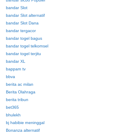
bandar Slot
bandar Slot alternatif
bandar Slot Dana
bandar tergacor
bandar togel bagus
bandar togel telkomsel
bandar togel terjitu
bandar XL
bappam tv
bbva
berita ac milan
Berita Olahraga
berita tribun
bet365
bhulekh
bj habibie meninggal
Bonanza alternatif