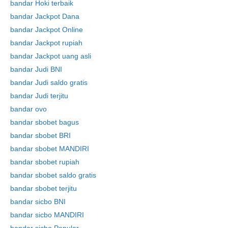
bandar Hoki terbaik
bandar Jackpot Dana
bandar Jackpot Online
bandar Jackpot rupiah
bandar Jackpot uang asli
bandar Judi BNI
bandar Judi saldo gratis
bandar Judi terjitu
bandar ovo
bandar sbobet bagus
bandar sbobet BRI
bandar sbobet MANDIRI
bandar sbobet rupiah
bandar sbobet saldo gratis
bandar sbobet terjitu
bandar sicbo BNI
bandar sicbo MANDIRI
bandar sicbo Populer