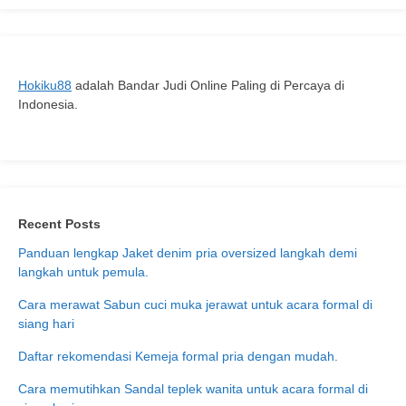
Hokiku88
adalah Bandar Judi Online Paling di Percaya di
Indonesia.
Recent Posts
Panduan lengkap Jaket denim pria oversized langkah demi
langkah untuk pemula.
Cara merawat Sabun cuci muka jerawat untuk acara formal di
siang hari
Daftar rekomendasi Kemeja formal pria dengan mudah.
Cara memutihkan Sandal teplek wanita untuk acara formal di