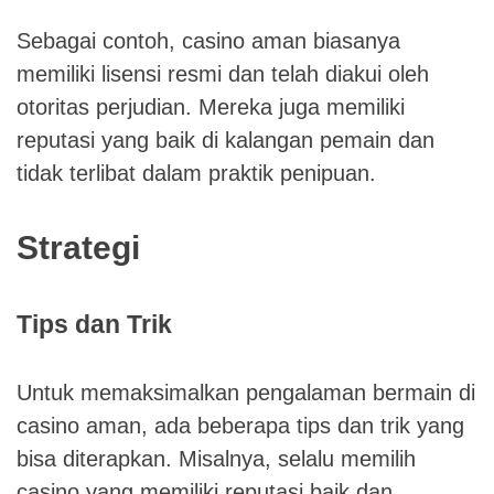
Sebagai contoh, casino aman biasanya
memiliki lisensi resmi dan telah diakui oleh
otoritas perjudian. Mereka juga memiliki
reputasi yang baik di kalangan pemain dan
tidak terlibat dalam praktik penipuan.
Strategi
Tips dan Trik
Untuk memaksimalkan pengalaman bermain di
casino aman, ada beberapa tips dan trik yang
bisa diterapkan. Misalnya, selalu memilih
casino yang memiliki reputasi baik dan