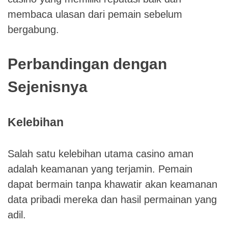
membaca ulasan dari pemain sebelum
bergabung.
Perbandingan dengan
Sejenisnya
Kelebihan
Salah satu kelebihan utama casino aman
adalah keamanan yang terjamin. Pemain
dapat bermain tanpa khawatir akan keamanan
data pribadi mereka dan hasil permainan yang
adil.