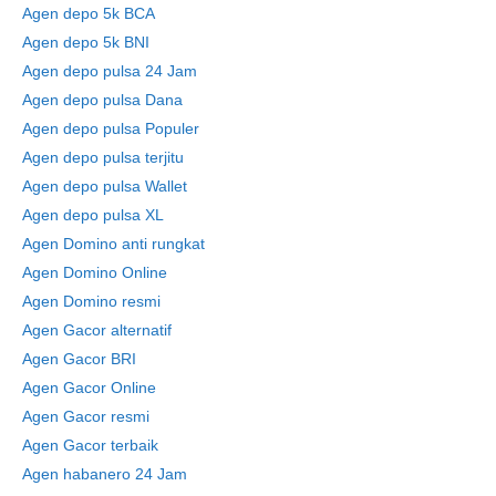
Agen depo 5k BCA
Agen depo 5k BNI
Agen depo pulsa 24 Jam
Agen depo pulsa Dana
Agen depo pulsa Populer
Agen depo pulsa terjitu
Agen depo pulsa Wallet
Agen depo pulsa XL
Agen Domino anti rungkat
Agen Domino Online
Agen Domino resmi
Agen Gacor alternatif
Agen Gacor BRI
Agen Gacor Online
Agen Gacor resmi
Agen Gacor terbaik
Agen habanero 24 Jam