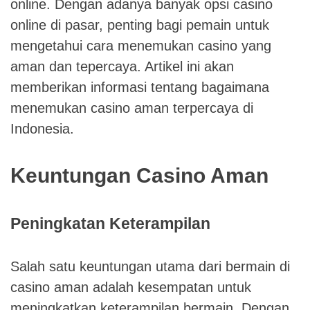
online. Dengan adanya banyak opsi casino
online di pasar, penting bagi pemain untuk
mengetahui cara menemukan casino yang
aman dan tepercaya. Artikel ini akan
memberikan informasi tentang bagaimana
menemukan casino aman terpercaya di
Indonesia.
Keuntungan Casino Aman
Peningkatan Keterampilan
Salah satu keuntungan utama dari bermain di
casino aman adalah kesempatan untuk
meningkatkan keterampilan bermain. Dengan