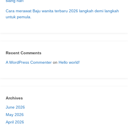
siang hari
Cara merawat Baju wanita terbaru 2026 langkah demi langkah
untuk pemula.
Recent Comments
A WordPress Commenter
on
Hello world!
Archives
June 2026
May 2026
April 2026