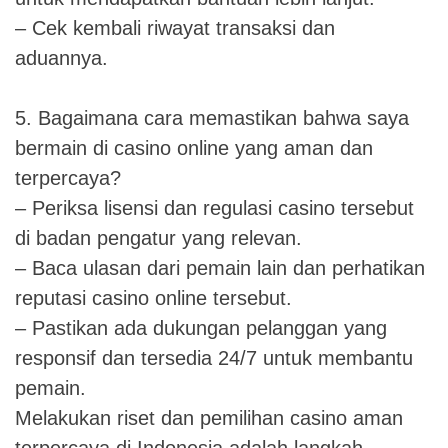
– Cek kembali riwayat transaksi dan
aduannya.
5. Bagaimana cara memastikan bahwa saya
bermain di casino online yang aman dan
terpercaya?
– Periksa lisensi dan regulasi casino tersebut
di badan pengatur yang relevan.
– Baca ulasan dari pemain lain dan perhatikan
reputasi casino online tersebut.
– Pastikan ada dukungan pelanggan yang
responsif dan tersedia 24/7 untuk membantu
pemain.
Melakukan riset dan pemilihan casino aman
terpercaya di Indonesia adalah langkah