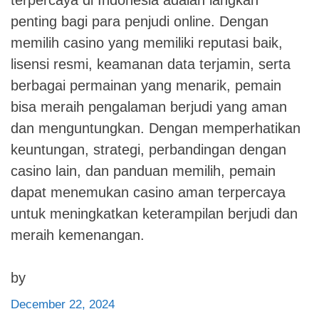
penting bagi para penjudi online. Dengan
memilih casino yang memiliki reputasi baik,
lisensi resmi, keamanan data terjamin, serta
berbagai permainan yang menarik, pemain
bisa meraih pengalaman berjudi yang aman
dan menguntungkan. Dengan memperhatikan
keuntungan, strategi, perbandingan dengan
casino lain, dan panduan memilih, pemain
dapat menemukan casino aman terpercaya
untuk meningkatkan keterampilan berjudi dan
meraih kemenangan.
by
December 22, 2024