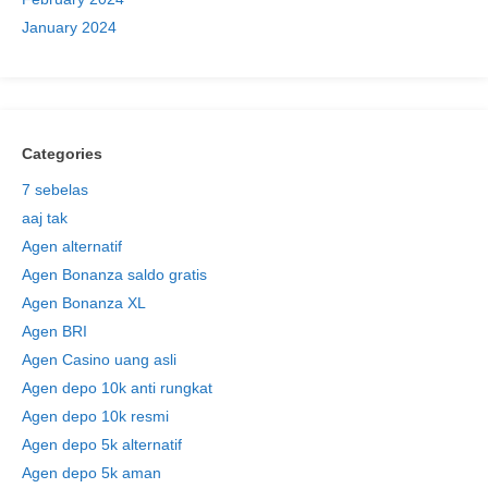
January 2024
Categories
7 sebelas
aaj tak
Agen alternatif
Agen Bonanza saldo gratis
Agen Bonanza XL
Agen BRI
Agen Casino uang asli
Agen depo 10k anti rungkat
Agen depo 10k resmi
Agen depo 5k alternatif
Agen depo 5k aman