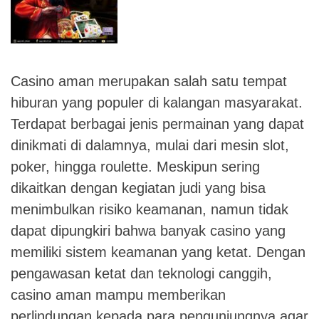
Casino aman merupakan salah satu tempat
hiburan yang populer di kalangan masyarakat.
Terdapat berbagai jenis permainan yang dapat
dinikmati di dalamnya, mulai dari mesin slot,
poker, hingga roulette. Meskipun sering
dikaitkan dengan kegiatan judi yang bisa
menimbulkan risiko keamanan, namun tidak
dapat dipungkiri bahwa banyak casino yang
memiliki sistem keamanan yang ketat. Dengan
pengawasan ketat dan teknologi canggih,
casino aman mampu memberikan
perlindungan kepada para pengunjungnya agar