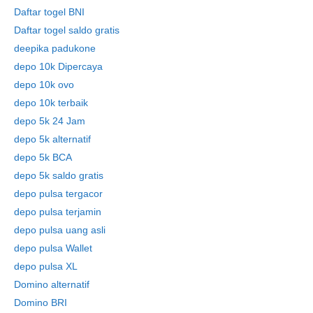
Daftar togel BNI
Daftar togel saldo gratis
deepika padukone
depo 10k Dipercaya
depo 10k ovo
depo 10k terbaik
depo 5k 24 Jam
depo 5k alternatif
depo 5k BCA
depo 5k saldo gratis
depo pulsa tergacor
depo pulsa terjamin
depo pulsa uang asli
depo pulsa Wallet
depo pulsa XL
Domino alternatif
Domino BRI