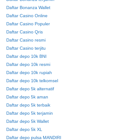
Daftar Bonanza Wallet
Daftar Casino Online
Daftar Casino Populer
Daftar Casino Qris
Daftar Casino resmi
Daftar Casino terjitu
Daftar depo 10k BNI
Daftar depo 10k resmi
Daftar depo 10k rupiah
Daftar depo 10k telkomsel
Daftar depo 5k alternatif
Daftar depo 5k aman
Daftar depo 5k terbaik
Daftar depo 5k terjamin
Daftar depo 5k Wallet
Daftar depo 5k XL
Daftar depo pulsa MANDIRI