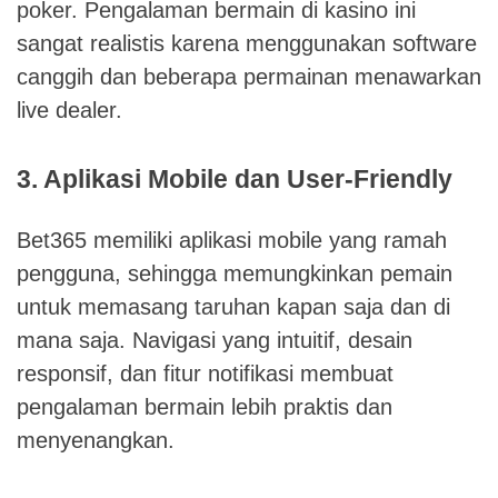
poker. Pengalaman bermain di kasino ini
sangat realistis karena menggunakan software
canggih dan beberapa permainan menawarkan
live dealer.
3. Aplikasi Mobile dan User-Friendly
Bet365 memiliki aplikasi mobile yang ramah
pengguna, sehingga memungkinkan pemain
untuk memasang taruhan kapan saja dan di
mana saja. Navigasi yang intuitif, desain
responsif, dan fitur notifikasi membuat
pengalaman bermain lebih praktis dan
menyenangkan.