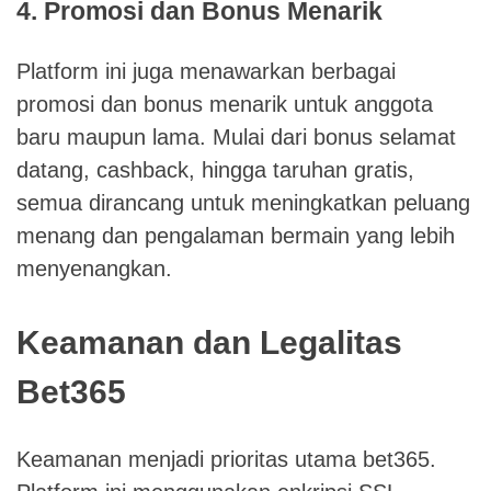
4. Promosi dan Bonus Menarik
Platform ini juga menawarkan berbagai
promosi dan bonus menarik untuk anggota
baru maupun lama. Mulai dari bonus selamat
datang, cashback, hingga taruhan gratis,
semua dirancang untuk meningkatkan peluang
menang dan pengalaman bermain yang lebih
menyenangkan.
Keamanan dan Legalitas
Bet365
Keamanan menjadi prioritas utama bet365.