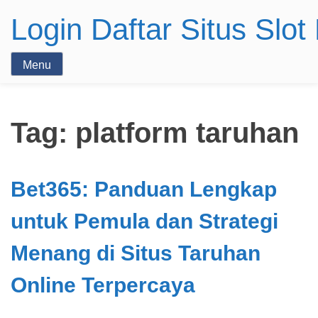
Login Daftar Situs Slo
Menu
Tag:
platform taruhan
Bet365: Panduan Lengkap
untuk Pemula dan Strategi
Menang di Situs Taruhan
Online Terpercaya