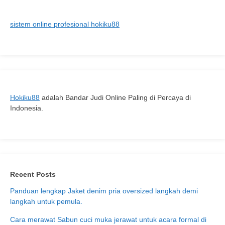
Strategi
Menang
sistem online profesional hokiku88
di
Situs
Taruhan
Online
Terpercaya
Hokiku88
adalah Bandar Judi Online Paling di Percaya di
Indonesia.
Recent Posts
Panduan lengkap Jaket denim pria oversized langkah demi
langkah untuk pemula.
Cara merawat Sabun cuci muka jerawat untuk acara formal di