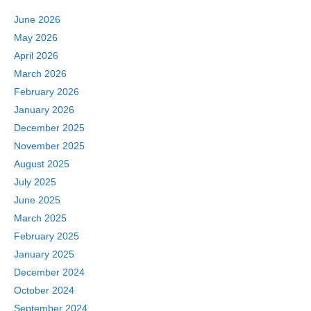
June 2026
May 2026
April 2026
March 2026
February 2026
January 2026
December 2025
November 2025
August 2025
July 2025
June 2025
March 2025
February 2025
January 2025
December 2024
October 2024
September 2024