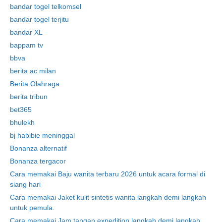
bandar togel telkomsel
bandar togel terjitu
bandar XL
bappam tv
bbva
berita ac milan
Berita Olahraga
berita tribun
bet365
bhulekh
bj habibie meninggal
Bonanza alternatif
Bonanza tergacor
Cara memakai Baju wanita terbaru 2026 untuk acara formal di
siang hari
Cara memakai Jaket kulit sintetis wanita langkah demi langkah
untuk pemula.
Cara memakai Jam tangan expedition langkah demi langkah