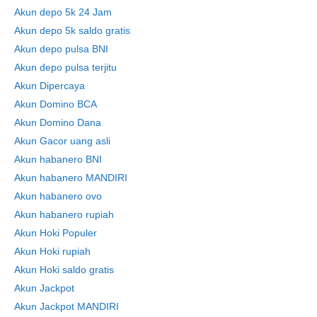
Akun depo 5k 24 Jam
Akun depo 5k saldo gratis
Akun depo pulsa BNI
Akun depo pulsa terjitu
Akun Dipercaya
Akun Domino BCA
Akun Domino Dana
Akun Gacor uang asli
Akun habanero BNI
Akun habanero MANDIRI
Akun habanero ovo
Akun habanero rupiah
Akun Hoki Populer
Akun Hoki rupiah
Akun Hoki saldo gratis
Akun Jackpot
Akun Jackpot MANDIRI