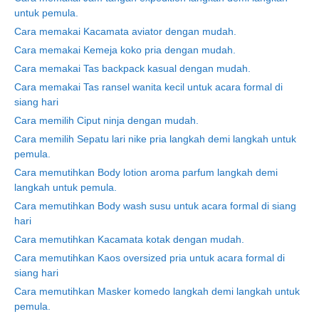
untuk pemula.
Cara memakai Kacamata aviator dengan mudah.
Cara memakai Kemeja koko pria dengan mudah.
Cara memakai Tas backpack kasual dengan mudah.
Cara memakai Tas ransel wanita kecil untuk acara formal di
siang hari
Cara memilih Ciput ninja dengan mudah.
Cara memilih Sepatu lari nike pria langkah demi langkah untuk
pemula.
Cara memutihkan Body lotion aroma parfum langkah demi
langkah untuk pemula.
Cara memutihkan Body wash susu untuk acara formal di siang
hari
Cara memutihkan Kacamata kotak dengan mudah.
Cara memutihkan Kaos oversized pria untuk acara formal di
siang hari
Cara memutihkan Masker komedo langkah demi langkah untuk
pemula.