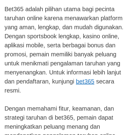
Bet365 adalah pilihan utama bagi pecinta
taruhan online karena menawarkan platform
yang aman, lengkap, dan mudah digunakan.
Dengan sportsbook lengkap, kasino online,
aplikasi mobile, serta berbagai bonus dan
promosi, pemain memiliki banyak peluang
untuk menikmati pengalaman taruhan yang
menyenangkan. Untuk informasi lebih lanjut
dan pendaftaran, kunjungi
bet365
secara
resmi.
Dengan memahami fitur, keamanan, dan
strategi taruhan di bet365, pemain dapat
meningkatkan peluang menang dan