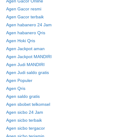
Agen Gacor Online
Agen Gacor resmi
Agen Gacor terbaik
Agen habanero 24 Jam
Agen habanero Qris
Agen Hoki Qris
Agen Jackpot aman
Agen Jackpot MANDIRI
Agen Judi MANDIRI
Agen Judi saldo gratis
Agen Populer
Agen Qris
Agen saldo gratis
Agen sbobet telkomsel
Agen sicbo 24 Jam
Agen sicbo terbaik
Agen sicbo tergacor
Agen sicbo terjamin