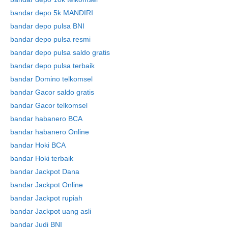
bandar depo 5k MANDIRI
bandar depo pulsa BNI
bandar depo pulsa resmi
bandar depo pulsa saldo gratis
bandar depo pulsa terbaik
bandar Domino telkomsel
bandar Gacor saldo gratis
bandar Gacor telkomsel
bandar habanero BCA
bandar habanero Online
bandar Hoki BCA
bandar Hoki terbaik
bandar Jackpot Dana
bandar Jackpot Online
bandar Jackpot rupiah
Skip
bandar Jackpot uang asli
to
bandar Judi BNI
content