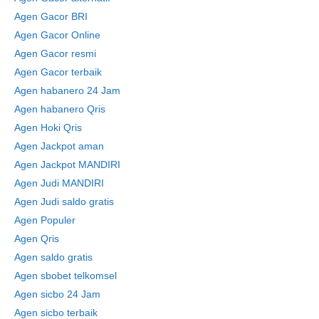
Agen Gacor BRI
Agen Gacor Online
Agen Gacor resmi
Agen Gacor terbaik
Agen habanero 24 Jam
Agen habanero Qris
Agen Hoki Qris
Agen Jackpot aman
Agen Jackpot MANDIRI
Agen Judi MANDIRI
Agen Judi saldo gratis
Agen Populer
Agen Qris
Agen saldo gratis
Agen sbobet telkomsel
Agen sicbo 24 Jam
Agen sicbo terbaik