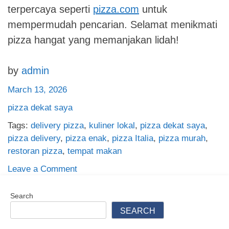
terpercaya seperti
pizza.com
untuk
mempermudah pencarian. Selamat menikmati
pizza hangat yang memanjakan lidah!
by
admin
March 13, 2026
pizza dekat saya
Tags:
delivery pizza
,
kuliner lokal
,
pizza dekat saya
,
pizza delivery
,
pizza enak
,
pizza Italia
,
pizza murah
,
restoran pizza
,
tempat makan
on
Leave a Comment
Temukan
Pizza
Search
Terbaik
SEARCH
Dekat