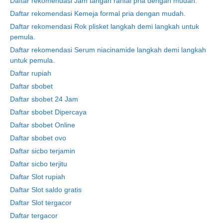
Daftar rekomendasi Jam tangan rantai pria dengan mudah.
Daftar rekomendasi Kemeja formal pria dengan mudah.
Daftar rekomendasi Rok plisket langkah demi langkah untuk
pemula.
Daftar rekomendasi Serum niacinamide langkah demi langkah
untuk pemula.
Daftar rupiah
Daftar sbobet
Daftar sbobet 24 Jam
Daftar sbobet Dipercaya
Daftar sbobet Online
Daftar sbobet ovo
Daftar sicbo terjamin
Daftar sicbo terjitu
Daftar Slot rupiah
Daftar Slot saldo gratis
Daftar Slot tergacor
Daftar tergacor