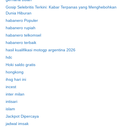
Gosip Selebritis Terkini: Kabar Terpanas yang Menghebohkan
Dunia Hiburan
habanero Populer
habanero rupiah
habanero telkomsel
habanero terbaik
hasil kualifikasi motogp argentina 2026
hdc
Hoki saldo gratis
hongkong
ihsg hari ini
incest
inter milan
intisari
islam
Jackpot Dipercaya
jadwal imsak