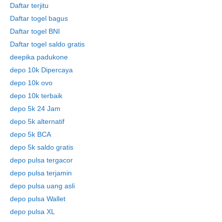
Daftar terjitu
Daftar togel bagus
Daftar togel BNI
Daftar togel saldo gratis
deepika padukone
depo 10k Dipercaya
depo 10k ovo
depo 10k terbaik
depo 5k 24 Jam
depo 5k alternatif
depo 5k BCA
depo 5k saldo gratis
depo pulsa tergacor
depo pulsa terjamin
depo pulsa uang asli
depo pulsa Wallet
depo pulsa XL