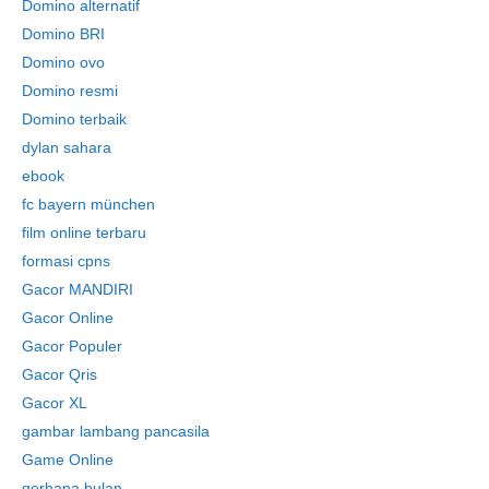
Domino alternatif
Domino BRI
Domino ovo
Domino resmi
Domino terbaik
dylan sahara
ebook
fc bayern münchen
film online terbaru
formasi cpns
Gacor MANDIRI
Gacor Online
Gacor Populer
Gacor Qris
Gacor XL
gambar lambang pancasila
Game Online
gerhana bulan