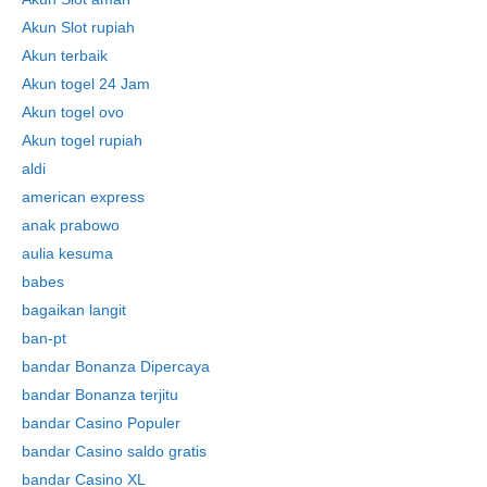
Akun Slot rupiah
Akun terbaik
Akun togel 24 Jam
Akun togel ovo
Akun togel rupiah
aldi
american express
anak prabowo
aulia kesuma
babes
bagaikan langit
ban-pt
bandar Bonanza Dipercaya
bandar Bonanza terjitu
bandar Casino Populer
bandar Casino saldo gratis
bandar Casino XL