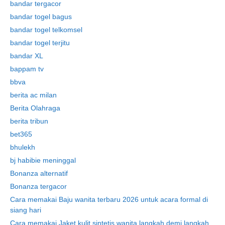
bandar tergacor
bandar togel bagus
bandar togel telkomsel
bandar togel terjitu
bandar XL
bappam tv
bbva
berita ac milan
Berita Olahraga
berita tribun
bet365
bhulekh
bj habibie meninggal
Bonanza alternatif
Bonanza tergacor
Cara memakai Baju wanita terbaru 2026 untuk acara formal di
siang hari
Cara memakai Jaket kulit sintetis wanita langkah demi langkah