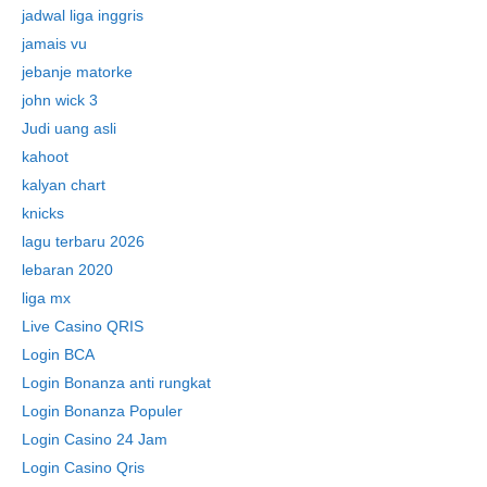
jadwal liga inggris
jamais vu
jebanje matorke
john wick 3
Judi uang asli
kahoot
kalyan chart
knicks
lagu terbaru 2026
lebaran 2020
liga mx
Live Casino QRIS
Login BCA
Login Bonanza anti rungkat
Login Bonanza Populer
Login Casino 24 Jam
Login Casino Qris