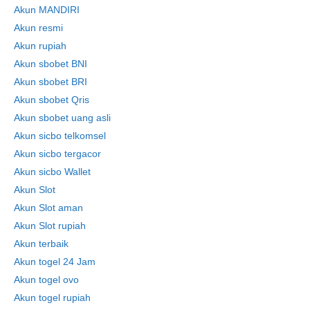
Akun MANDIRI
Akun resmi
Akun rupiah
Akun sbobet BNI
Akun sbobet BRI
Akun sbobet Qris
Akun sbobet uang asli
Akun sicbo telkomsel
Akun sicbo tergacor
Akun sicbo Wallet
Akun Slot
Akun Slot aman
Akun Slot rupiah
Akun terbaik
Akun togel 24 Jam
Akun togel ovo
Akun togel rupiah