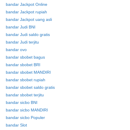
bandar Jackpot Online
bandar Jackpot rupiah
bandar Jackpot uang asli
bandar Judi BNI
bandar Judi saldo gratis
bandar Judi terjitu
bandar ovo
bandar sbobet bagus
bandar sbobet BRI
bandar sbobet MANDIRI
bandar sbobet rupiah
bandar sbobet saldo gratis
bandar sbobet terjitu
bandar sicbo BNI
bandar sicbo MANDIRI
bandar sicbo Populer
bandar Slot