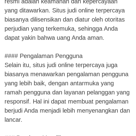
resmi adalah keamanan dan kepercayaan
yang ditawarkan. Situs judi online terpercaya
biasanya dilisensikan dan diatur oleh otoritas
perjudian yang terkemuka, sehingga Anda
dapat yakin bahwa uang Anda aman.
#### Pengalaman Pengguna
Selain itu, situs judi online terpercaya juga
biasanya menawarkan pengalaman pengguna
yang lebih baik, dengan antarmuka yang
ramah pengguna dan layanan pelanggan yang
responsif. Hal ini dapat membuat pengalaman
berjudi Anda menjadi lebih menyenangkan dan
lancar.