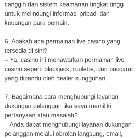
canggih dan sistem keamanan tingkat tinggi
untuk melindungi informasi pribadi dan
keuangan para pemain.
6. Apakah ada permainan live casino yang
tersedia di sini?
– Ya, casino ini menawarkan permainan live
casino seperti blackjack, roulette, dan baccarat
yang dipandu oleh dealer sungguhan.
7. Bagaimana cara menghubungi layanan
dukungan pelanggan jika saya memiliki
pertanyaan atau masalah?
– Anda dapat menghubungi layanan dukungan
pelanggan melalui obrolan langsung, email,