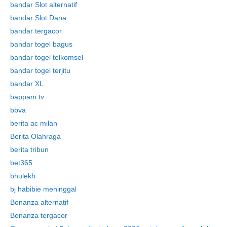
bandar Slot alternatif
bandar Slot Dana
bandar tergacor
bandar togel bagus
bandar togel telkomsel
bandar togel terjitu
bandar XL
bappam tv
bbva
berita ac milan
Berita Olahraga
berita tribun
bet365
bhulekh
bj habibie meninggal
Bonanza alternatif
Bonanza tergacor