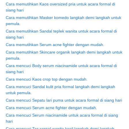
Cara memutihkan Kaos oversized pria untuk acara formal di
siang hari
Cara memutihkan Masker komedo langkah demi langkah untuk
pemula.
Cara memutihkan Sandal teplek wanita untuk acara formal di
siang hari
Cara memutihkan Serum acne fighter dengan mudah.
Cara memutihkan Skincare organik langkah demi langkah untuk
pemula.
Cara mencuci Body serum niacinamide untuk acara formal di
siang hari
Cara mencuci Kaos crop top dengan mudah.
Cara mencuci Sandal kulit pria formal langkah demi langkah
untuk pemula.
Cara mencuci Sepatu lari puma untuk acara formal di siang hari
Cara mencuci Serum acne fighter dengan mudah.
Cara mencuci Serum niacinamide untuk acara formal di siang
hari
Cara mencuci Tas ransel wanita kecil langkah demi langkah