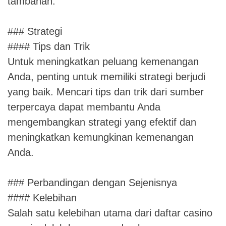
tambahan.
### Strategi
#### Tips dan Trik
Untuk meningkatkan peluang kemenangan
Anda, penting untuk memiliki strategi berjudi
yang baik. Mencari tips dan trik dari sumber
terpercaya dapat membantu Anda
mengembangkan strategi yang efektif dan
meningkatkan kemungkinan kemenangan
Anda.
### Perbandingan dengan Sejenisnya
#### Kelebihan
Salah satu kelebihan utama dari daftar casino