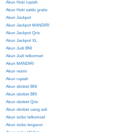
Akun Hoki rupiah
Akun Hoki saldo gratis
Akun Jackpot
Akun Jackpot MANDIRI
Akun Jackpot Qris
Akun Jackpot XL
Akun Judi BNI
Akun Judi telkomsel
Akun MANDIRI
Skip
Akun resmi
to
Akun rupiah
content
Akun sbobet BNI
Akun sbobet BRI
Akun sbobet Qris
Akun sbobet uang asli
Akun sicbo telkomsel
Akun sicbo tergacor