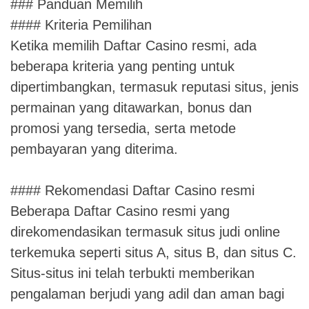
### Panduan Memilih
#### Kriteria Pemilihan
Ketika memilih Daftar Casino resmi, ada
beberapa kriteria yang penting untuk
dipertimbangkan, termasuk reputasi situs, jenis
permainan yang ditawarkan, bonus dan
promosi yang tersedia, serta metode
pembayaran yang diterima.
#### Rekomendasi Daftar Casino resmi
Beberapa Daftar Casino resmi yang
direkomendasikan termasuk situs judi online
terkemuka seperti situs A, situs B, dan situs C.
Situs-situs ini telah terbukti memberikan
pengalaman berjudi yang adil dan aman bagi