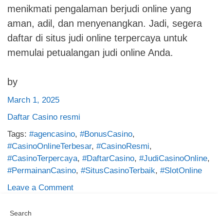
menikmati pengalaman berjudi online yang
aman, adil, dan menyenangkan. Jadi, segera
daftar di situs judi online terpercaya untuk
memulai petualangan judi online Anda.
by
March 1, 2025
Daftar Casino resmi
Tags:
#agencasino
,
#BonusCasino
,
#CasinoOnlineTerbesar
,
#CasinoResmi
,
#CasinoTerpercaya
,
#DaftarCasino
,
#JudiCasinoOnline
,
#PermainanCasino
,
#SitusCasinoTerbaik
,
#SlotOnline
on
Leave a Comment
Daftar
Casino
Search