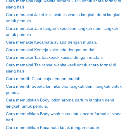
Cara memakai Baju wanita terbaru 2026 untuk acara formal di
siang hari
Cara memakai Jaket kulit sintetis wanita langkah demi langkah
untuk pemula.
Cara memakai Jam tangan expedition langkah demi langkah
untuk pemula.
Cara memakai Kacamata aviator dengan mudah.
Cara memakai Kemeja koko pria dengan mudah.
Cara memakai Tas backpack kasual dengan mudah.
Cara memakai Tas ransel wanita kecil untuk acara formal di
siang hari
Cara memilih Ciput ninja dengan mudah.
Cara memilih Sepatu lari nike pria langkah demi langkah untuk
pemula.
Cara memutihkan Body lotion aroma parfum langkah demi
langkah untuk pemula.
Cara memutihkan Body wash susu untuk acara formal di siang
hari
Cara memutihkan Kacamata kotak dengan mudah.