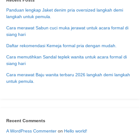
Panduan lengkap Jaket denim pria oversized langkah demi
langkah untuk pemula.
Cara merawat Sabun cuci muka jerawat untuk acara formal di
siang hari
Daftar rekomendasi Kemeja formal pria dengan mudah.
Cara memutihkan Sandal teplek wanita untuk acara formal di
siang hari
Cara merawat Baju wanita terbaru 2026 langkah demi langkah
untuk pemula.
Recent Comments
A WordPress Commenter
on
Hello world!