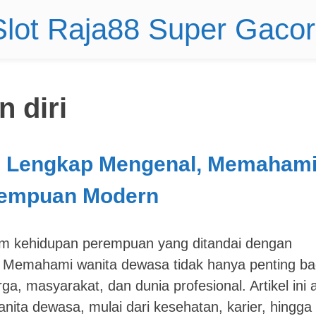
 Slot Raja88 Super Gaco
 diri
 Lengkap Mengenal, Memahami
rempuan Modern
am kehidupan perempuan yang ditandai dengan
l. Memahami wanita dewasa tidak hanya penting ba
uarga, masyarakat, dan dunia profesional. Artikel ini
ta dewasa, mulai dari kesehatan, karier, hingga