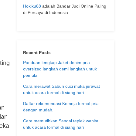
Hokiku88
adalah Bandar Judi Online Paling
di Percaya di Indonesia.
Recent Posts
ting
Panduan lengkap Jaket denim pria
oversized langkah demi langkah untuk
pemula.
Cara merawat Sabun cuci muka jerawat
untuk acara formal di siang hari
Daftar rekomendasi Kemeja formal pria
an
dengan mudah.
dan
Cara memutihkan Sandal teplek wanita
reka
untuk acara formal di siang hari