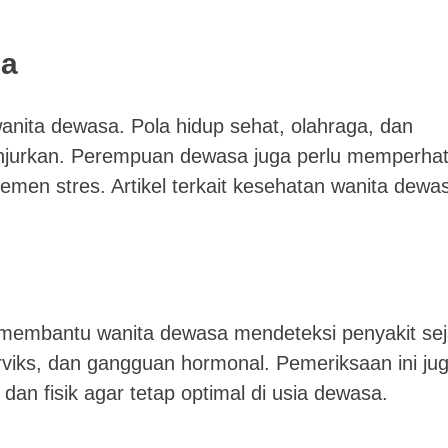
sa
anita dewasa. Pola hidup sehat, olahraga, dan
anjurkan. Perempuan dewasa juga perlu memperhat
jemen stres. Artikel terkait kesehatan wanita dewa
membantu wanita dewasa mendeteksi penyakit se
erviks, dan gangguan hormonal. Pemeriksaan ini ju
 fisik agar tetap optimal di usia dewasa.