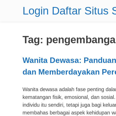
Login Daftar Situs
Tag:
pengembangan
Wanita Dewasa: Panduan
dan Memberdayakan Pe
Wanita dewasa adalah fase penting dal
kematangan fisik, emosional, dan sosia
individu itu sendiri, tetapi juga bagi kel
membahas berbagai aspek kehidupan wani