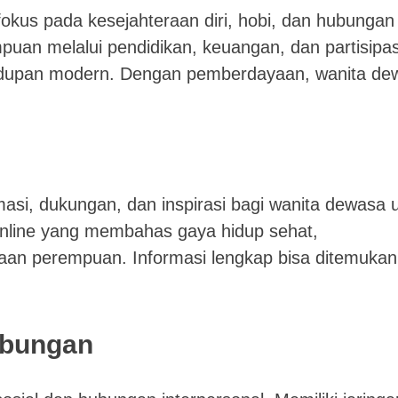
fokus pada kesejahteraan diri, hobi, dan hubungan
uan melalui pendidikan, keuangan, dan partisipas
ehidupan modern. Dengan pemberdayaan, wanita de
si, dukungan, dan inspirasi bagi wanita dewasa 
nline yang membahas gaya hidup sehat,
aan perempuan. Informasi lengkap bisa ditemuka
ubungan