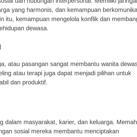
sial dan hubungan interpersonal. Memiliki jaringa
arga yang harmonis, dan kemampuan berkomunika
lain itu, kemampuan mengelola konflik dan memba
kehidupan dewasa.
l
rga, atau pasangan sangat membantu wanita dewa
ng atau terapi juga dapat menjadi pilihan untuk
bil dan produktif.
g dalam masyarakat, karier, dan keluarga. Mema
bungan sosial mereka membantu menciptakan