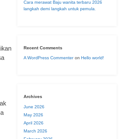
Cara merawat Baju wanita terbaru 2026
langkah demi langkah untuk pemula.
ikan
Recent Comments
sa
A WordPress Commenter
on
Hello world!
Archives
jak
June 2026
ga
May 2026
April 2026
March 2026
February 2026