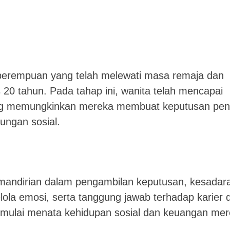
perempuan yang telah melewati masa remaja dan
20 tahun. Pada tahap ini, wanita telah mencapai
yang memungkinkan mereka membuat keputusan pen
ungan sosial.
emandirian dalam pengambilan keputusan, kesadar
la emosi, serta tanggung jawab terhadap karier 
ga mulai menata kehidupan sosial dan keuangan me