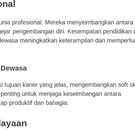
onal
dunia profesional. Mereka menyeimbangkan antara
ngejar pengembangan diri. Kesempatan pendidikan 
 dewasa meningkatkan keterampilan dan memperlu
a Dewasa
 tujuan karier yang jelas, mengembangkan soft ski
 penting untuk menjaga keseimbangan antara
tap produktif dan bahagia.
dayaan