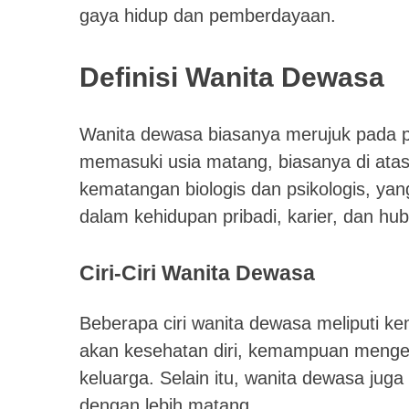
gaya hidup dan pemberdayaan.
Definisi Wanita Dewasa
Wanita dewasa biasanya merujuk pada 
memasuki usia matang, biasanya di atas 
kematangan biologis dan psikologis, 
dalam kehidupan pribadi, karier, dan hub
Ciri-Ciri Wanita Dewasa
Beberapa ciri wanita dewasa meliputi k
akan kesehatan diri, kemampuan mengelo
keluarga. Selain itu, wanita dewasa ju
dengan lebih matang.