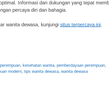
optimal. Informasi dan dukungan yang tepat mem
ngan percaya diri dan bahagia.
ar wanita dewasa, kunjungi
situs terpercaya ini
.
r perempuan
,
kesehatan wanita
,
pemberdayaan perempuan
,
uan modern
,
tips wanita dewasa
,
wanita dewasa