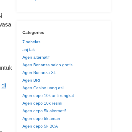
i
wasa
Categories
7 sebelas
aaj tak
Agen alternatif
Agen Bonanza saldo gratis
untuk
Agen Bonanza XL
Agen BRI
n
di
Agen Casino uang asli
Agen depo 10k anti rungkat
Agen depo 10k resmi
Agen depo 5k alternatif
Agen depo 5k aman
Agen depo 5k BCA