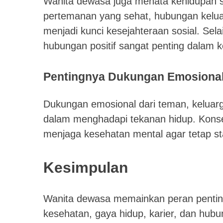
Wanita dewasa juga menata kehidupan so
pertemanan yang sehat, hubungan kelu
menjadi kunci kesejahteraan sosial. Se
hubungan positif sangat penting dalam 
Pentingnya Dukungan Emosiona
Dukungan emosional dari teman, kelua
dalam menghadapi tekanan hidup. Konseli
menjaga kesehatan mental agar tetap sta
Kesimpulan
Wanita dewasa memainkan peran pentin
kesehatan, gaya hidup, karier, dan hu