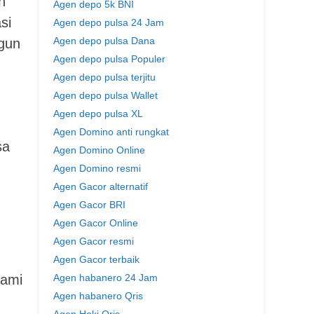
n
Agen depo 5k BNI
si
Agen depo pulsa 24 Jam
Agen depo pulsa Dana
ngun
Agen depo pulsa Populer
Agen depo pulsa terjitu
Agen depo pulsa Wallet
Agen depo pulsa XL
Agen Domino anti rungkat
sa
Agen Domino Online
Agen Domino resmi
Agen Gacor alternatif
Agen Gacor BRI
Agen Gacor Online
Agen Gacor resmi
Agen Gacor terbaik
hami
Agen habanero 24 Jam
Agen habanero Qris