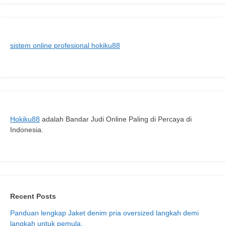
Pilihan
Terbaik
untuk
Lindungi
sistem online profesional hokiku88
Kabel
anda
Hokiku88
adalah Bandar Judi Online Paling di Percaya di
Indonesia.
Recent Posts
Panduan lengkap Jaket denim pria oversized langkah demi
langkah untuk pemula.