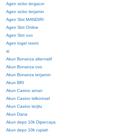
Agen sicbo tergacor
Agen sicbo terjamin
Agen Slot MANDIRI
Agen Slot Online
Agen Slot ovo
Agen togel resmi
ai
Akun Bonanza alternatif
Akun Bonanza ovo
Akun Bonanza terjamin
Akun BRI
Akun Casino aman
Akun Casino telkomsel
Akun Casino terjitu
Akun Dana
Akun depo 10k Dipercaya
Akun depo 10k rupiah