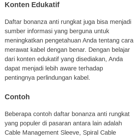
Konten Edukatif
Daftar bonanza anti rungkat juga bisa menjadi
sumber informasi yang berguna untuk
meningkatkan pengetahuan Anda tentang cara
merawat kabel dengan benar. Dengan belajar
dari konten edukatif yang disediakan, Anda
dapat menjadi lebih aware terhadap
pentingnya perlindungan kabel.
Contoh
Beberapa contoh daftar bonanza anti rungkat
yang populer di pasaran antara lain adalah
Cable Management Sleeve, Spiral Cable