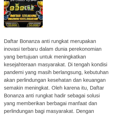
Daftar Bonanza anti rungkat merupakan
inovasi terbaru dalam dunia perekonomian
yang bertujuan untuk meningkatkan
kesejahteraan masyarakat. Di tengah kondisi
pandemi yang masih berlangsung, kebutuhan
akan perlindungan kesehatan dan keuangan
semakin meningkat. Oleh karena itu, Daftar
Bonanza anti rungkat hadir sebagai solusi
yang memberikan berbagai manfaat dan
perlindungan bagi masyarakat. Dengan