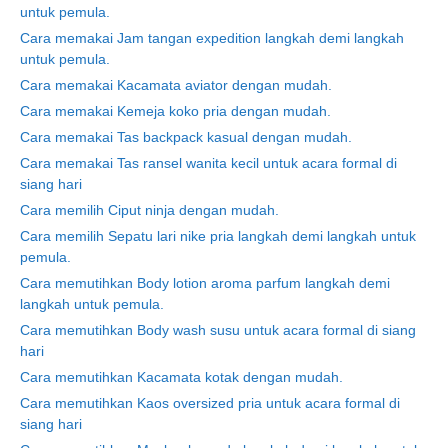
untuk pemula.
Cara memakai Jam tangan expedition langkah demi langkah
untuk pemula.
Cara memakai Kacamata aviator dengan mudah.
Cara memakai Kemeja koko pria dengan mudah.
Cara memakai Tas backpack kasual dengan mudah.
Cara memakai Tas ransel wanita kecil untuk acara formal di
siang hari
Cara memilih Ciput ninja dengan mudah.
Cara memilih Sepatu lari nike pria langkah demi langkah untuk
pemula.
Cara memutihkan Body lotion aroma parfum langkah demi
langkah untuk pemula.
Cara memutihkan Body wash susu untuk acara formal di siang
hari
Cara memutihkan Kacamata kotak dengan mudah.
Cara memutihkan Kaos oversized pria untuk acara formal di
siang hari