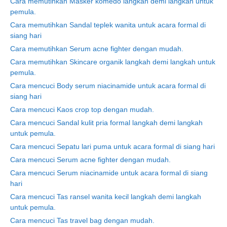
Cara memutihkan Masker komedo langkah demi langkah untuk
pemula.
Cara memutihkan Sandal teplek wanita untuk acara formal di
siang hari
Cara memutihkan Serum acne fighter dengan mudah.
Cara memutihkan Skincare organik langkah demi langkah untuk
pemula.
Cara mencuci Body serum niacinamide untuk acara formal di
siang hari
Cara mencuci Kaos crop top dengan mudah.
Cara mencuci Sandal kulit pria formal langkah demi langkah
untuk pemula.
Cara mencuci Sepatu lari puma untuk acara formal di siang hari
Cara mencuci Serum acne fighter dengan mudah.
Cara mencuci Serum niacinamide untuk acara formal di siang
hari
Cara mencuci Tas ransel wanita kecil langkah demi langkah
untuk pemula.
Cara mencuci Tas travel bag dengan mudah.