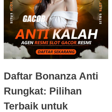
Daftar Bonanza Anti
Rungkat: Pilihan
Terbaik untuk