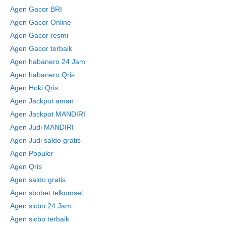
Agen Gacor BRI
Agen Gacor Online
Agen Gacor resmi
Agen Gacor terbaik
Agen habanero 24 Jam
Agen habanero Qris
Agen Hoki Qris
Agen Jackpot aman
Agen Jackpot MANDIRI
Agen Judi MANDIRI
Agen Judi saldo gratis
Agen Populer
Agen Qris
Agen saldo gratis
Agen sbobet telkomsel
Agen sicbo 24 Jam
Agen sicbo terbaik