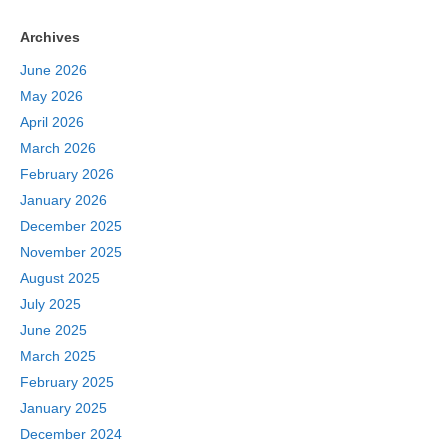
Archives
June 2026
May 2026
April 2026
March 2026
February 2026
January 2026
December 2025
November 2025
August 2025
July 2025
June 2025
March 2025
February 2025
January 2025
December 2024