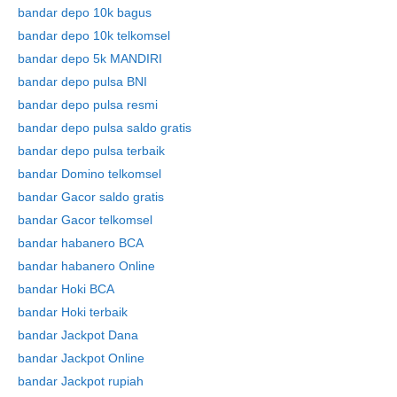
bandar depo 10k bagus
bandar depo 10k telkomsel
bandar depo 5k MANDIRI
bandar depo pulsa BNI
bandar depo pulsa resmi
bandar depo pulsa saldo gratis
bandar depo pulsa terbaik
bandar Domino telkomsel
bandar Gacor saldo gratis
bandar Gacor telkomsel
bandar habanero BCA
bandar habanero Online
bandar Hoki BCA
bandar Hoki terbaik
bandar Jackpot Dana
bandar Jackpot Online
bandar Jackpot rupiah