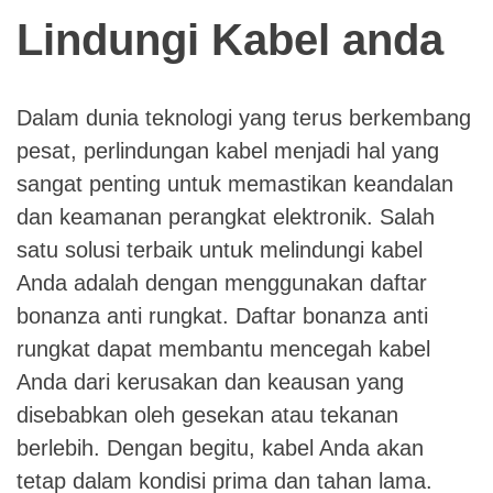
Lindungi Kabel anda
Dalam dunia teknologi yang terus berkembang
pesat, perlindungan kabel menjadi hal yang
sangat penting untuk memastikan keandalan
dan keamanan perangkat elektronik. Salah
satu solusi terbaik untuk melindungi kabel
Anda adalah dengan menggunakan daftar
bonanza anti rungkat. Daftar bonanza anti
rungkat dapat membantu mencegah kabel
Anda dari kerusakan dan keausan yang
disebabkan oleh gesekan atau tekanan
berlebih. Dengan begitu, kabel Anda akan
tetap dalam kondisi prima dan tahan lama.