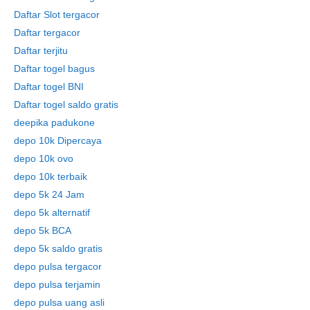
Daftar Slot tergacor
Daftar tergacor
Daftar terjitu
Daftar togel bagus
Daftar togel BNI
Daftar togel saldo gratis
deepika padukone
depo 10k Dipercaya
depo 10k ovo
depo 10k terbaik
depo 5k 24 Jam
depo 5k alternatif
depo 5k BCA
depo 5k saldo gratis
depo pulsa tergacor
depo pulsa terjamin
depo pulsa uang asli