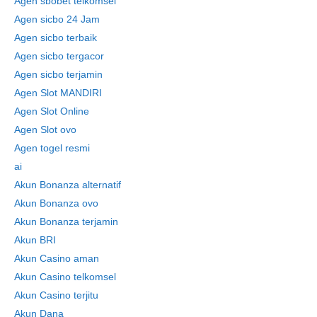
Agen sbobet telkomsel
Agen sicbo 24 Jam
Agen sicbo terbaik
Agen sicbo tergacor
Agen sicbo terjamin
Agen Slot MANDIRI
Agen Slot Online
Agen Slot ovo
Agen togel resmi
ai
Akun Bonanza alternatif
Akun Bonanza ovo
Akun Bonanza terjamin
Akun BRI
Akun Casino aman
Akun Casino telkomsel
Akun Casino terjitu
Akun Dana