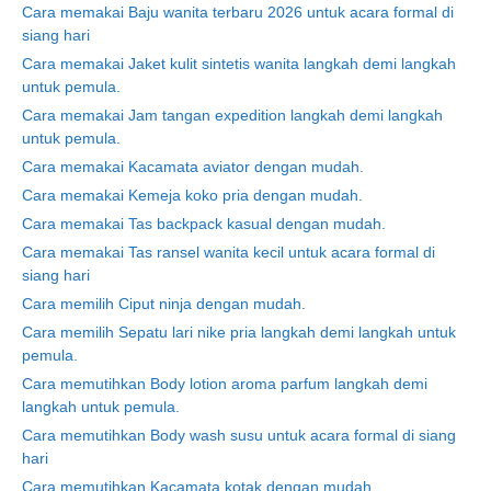
Cara memakai Baju wanita terbaru 2026 untuk acara formal di
siang hari
Cara memakai Jaket kulit sintetis wanita langkah demi langkah
untuk pemula.
Cara memakai Jam tangan expedition langkah demi langkah
untuk pemula.
Cara memakai Kacamata aviator dengan mudah.
Cara memakai Kemeja koko pria dengan mudah.
Cara memakai Tas backpack kasual dengan mudah.
Cara memakai Tas ransel wanita kecil untuk acara formal di
siang hari
Cara memilih Ciput ninja dengan mudah.
Cara memilih Sepatu lari nike pria langkah demi langkah untuk
pemula.
Cara memutihkan Body lotion aroma parfum langkah demi
langkah untuk pemula.
Cara memutihkan Body wash susu untuk acara formal di siang
hari
Cara memutihkan Kacamata kotak dengan mudah.