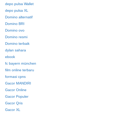
depo pulsa Wallet
depo pulsa XL
Domino alternatif
Domino BRI
Domino ovo
Domino resmi
Domino terbaik
dylan sahara
ebook
fc bayern münchen
film online terbaru
formasi cpns
Gacor MANDIRI
Gacor Online
Gacor Populer
Gacor Qris
Gacor XL