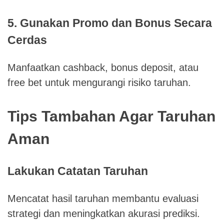
5. Gunakan Promo dan Bonus Secara
Cerdas
Manfaatkan cashback, bonus deposit, atau
free bet untuk mengurangi risiko taruhan.
Tips Tambahan Agar Taruhan
Aman
Lakukan Catatan Taruhan
Mencatat hasil taruhan membantu evaluasi
strategi dan meningkatkan akurasi prediksi.