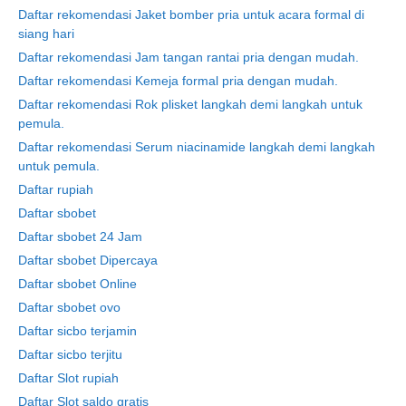
Daftar rekomendasi Jaket bomber pria untuk acara formal di
siang hari
Daftar rekomendasi Jam tangan rantai pria dengan mudah.
Daftar rekomendasi Kemeja formal pria dengan mudah.
Daftar rekomendasi Rok plisket langkah demi langkah untuk
pemula.
Daftar rekomendasi Serum niacinamide langkah demi langkah
untuk pemula.
Daftar rupiah
Daftar sbobet
Daftar sbobet 24 Jam
Daftar sbobet Dipercaya
Daftar sbobet Online
Daftar sbobet ovo
Daftar sicbo terjamin
Daftar sicbo terjitu
Daftar Slot rupiah
Daftar Slot saldo gratis