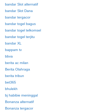
bandar Slot alternatif
bandar Slot Dana
bandar tergacor
bandar togel bagus
bandar togel telkomsel
bandar togel terjitu
bandar XL
bappam tv
bbva
berita ac milan
Berita Olahraga
berita tribun
bet365
bhulekh
bj habibie meninggal
Bonanza alternatif
Bonanza tergacor