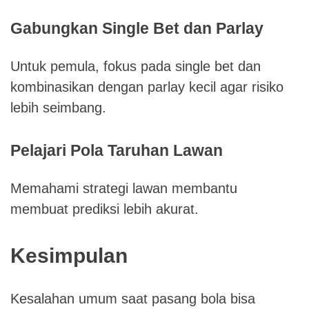
Gabungkan Single Bet dan Parlay
Untuk pemula, fokus pada single bet dan
kombinasikan dengan parlay kecil agar risiko
lebih seimbang.
Pelajari Pola Taruhan Lawan
Memahami strategi lawan membantu
membuat prediksi lebih akurat.
Kesimpulan
Kesalahan umum saat pasang bola bisa