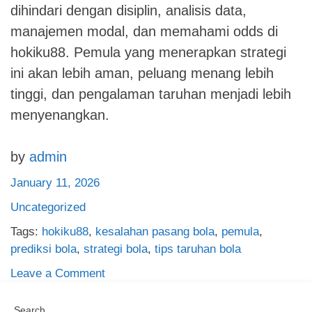
dihindari dengan disiplin, analisis data,
manajemen modal, dan memahami odds di
hokiku88. Pemula yang menerapkan strategi
ini akan lebih aman, peluang menang lebih
tinggi, dan pengalaman taruhan menjadi lebih
menyenangkan.
by
admin
January 11, 2026
Uncategorized
Tags:
hokiku88
,
kesalahan pasang bola
,
pemula
,
prediksi bola
,
strategi bola
,
tips taruhan bola
on
Leave a Comment
Kesalahan
Taruhan
Search