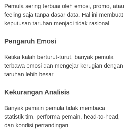
Pemula sering terbuai oleh emosi, promo, atau
feeling saja tanpa dasar data. Hal ini membuat
keputusan taruhan menjadi tidak rasional.
Pengaruh Emosi
Ketika kalah berturut-turut, banyak pemula
terbawa emosi dan mengejar kerugian dengan
taruhan lebih besar.
Kekurangan Analisis
Banyak pemain pemula tidak membaca
statistik tim, performa pemain, head-to-head,
dan kondisi pertandingan.