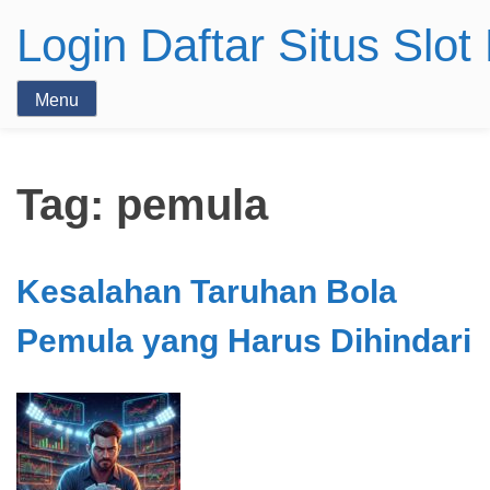
Login Daftar Situs Slo
Menu
Tag:
pemula
Kesalahan Taruhan Bola
Pemula yang Harus Dihindari