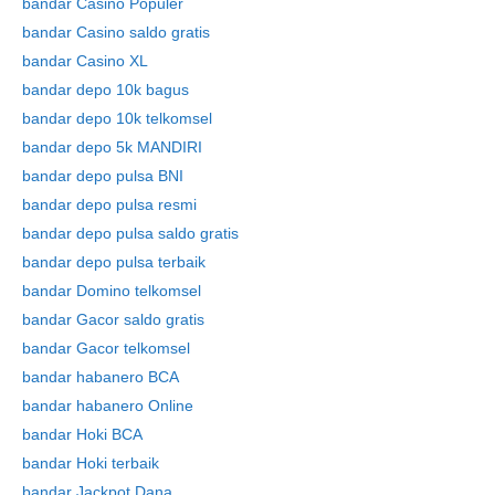
bandar Casino Populer
bandar Casino saldo gratis
bandar Casino XL
bandar depo 10k bagus
bandar depo 10k telkomsel
bandar depo 5k MANDIRI
bandar depo pulsa BNI
bandar depo pulsa resmi
bandar depo pulsa saldo gratis
bandar depo pulsa terbaik
bandar Domino telkomsel
bandar Gacor saldo gratis
bandar Gacor telkomsel
bandar habanero BCA
bandar habanero Online
bandar Hoki BCA
bandar Hoki terbaik
bandar Jackpot Dana