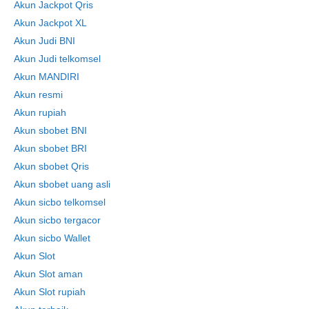
Akun Jackpot Qris
Akun Jackpot XL
Akun Judi BNI
Akun Judi telkomsel
Akun MANDIRI
Akun resmi
Akun rupiah
Akun sbobet BNI
Akun sbobet BRI
Akun sbobet Qris
Akun sbobet uang asli
Akun sicbo telkomsel
Akun sicbo tergacor
Akun sicbo Wallet
Akun Slot
Akun Slot aman
Akun Slot rupiah