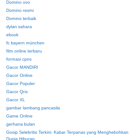
Domino ovo
Domino resmi
Domino terbaik
dylan sahara
ebook
fc bayern münchen
film online terbaru
formasi cpns
Gacor MANDIRI
Gacor Online
Gacor Populer
Gacor Qris
Gacor XL
gambar lambang pancasila
Game Online
gerhana bulan
Gosip Selebritis Terkini: Kabar Terpanas yang Menghebohkan
Dunia Hiburan