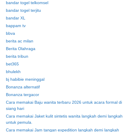
bandar togel telkomsel
bandar togel terjitu
bandar XL
bappam tv
bbva
berita ac milan
Berita Olahraga
berita tribun
bet365
bhulekh
bj habibie meninggal
Bonanza alternatif
Bonanza tergacor
Cara memakai Baju wanita terbaru 2026 untuk acara formal di
siang hari
Cara memakai Jaket kulit sintetis wanita langkah demi langkah
untuk pemula.
Cara memakai Jam tangan expedition langkah demi langkah