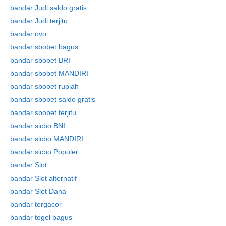
bandar Judi saldo gratis
bandar Judi terjitu
bandar ovo
bandar sbobet bagus
bandar sbobet BRI
bandar sbobet MANDIRI
bandar sbobet rupiah
bandar sbobet saldo gratis
bandar sbobet terjitu
bandar sicbo BNI
bandar sicbo MANDIRI
bandar sicbo Populer
bandar Slot
bandar Slot alternatif
bandar Slot Dana
bandar tergacor
bandar togel bagus