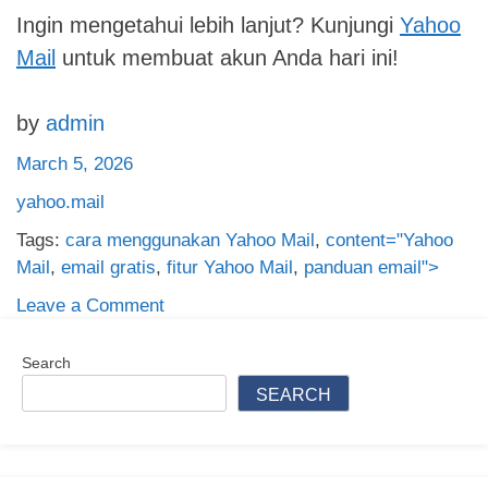
Ingin mengetahui lebih lanjut? Kunjungi
Yahoo
Mail
untuk membuat akun Anda hari ini!
by
admin
March 5, 2026
yahoo.mail
Tags:
cara menggunakan Yahoo Mail
,
content="Yahoo
Mail
,
email gratis
,
fitur Yahoo Mail
,
panduan email">
on
Leave a Comment
Yahoo
Mail:
Search
Panduan
SEARCH
Lengkap
Menggunakan
Email