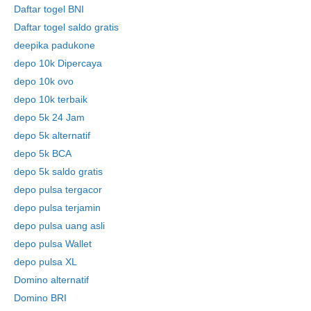
Daftar togel BNI
Daftar togel saldo gratis
deepika padukone
depo 10k Dipercaya
depo 10k ovo
depo 10k terbaik
depo 5k 24 Jam
depo 5k alternatif
depo 5k BCA
depo 5k saldo gratis
depo pulsa tergacor
depo pulsa terjamin
depo pulsa uang asli
depo pulsa Wallet
depo pulsa XL
Domino alternatif
Domino BRI