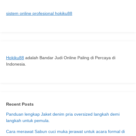
Gratis
dengan
sistem online profesional hokiku88
Fitur
Terbaik
Hokiku88
adalah Bandar Judi Online Paling di Percaya di
Indonesia.
Recent Posts
Panduan lengkap Jaket denim pria oversized langkah demi
langkah untuk pemula.
Cara merawat Sabun cuci muka jerawat untuk acara formal di