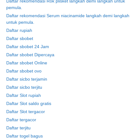
Daftar rekomendasi Rok plisket langkah demi langkah untuk
pemula.
Daftar rekomendasi Serum niacinamide langkah demi langkah
untuk pemula.
Daftar rupiah
Daftar sbobet
Daftar sbobet 24 Jam
Daftar sbobet Dipercaya
Daftar sbobet Online
Daftar sbobet ovo
Daftar sicbo terjamin
Daftar sicbo terjitu
Daftar Slot rupiah
Daftar Slot saldo gratis
Daftar Slot tergacor
Daftar tergacor
Daftar terjitu
Daftar togel bagus