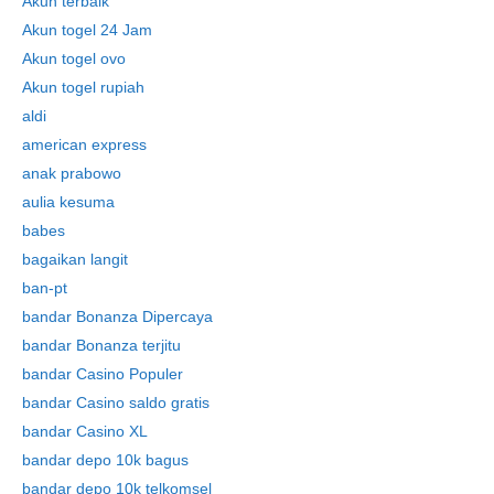
Akun terbaik
Akun togel 24 Jam
Akun togel ovo
Akun togel rupiah
aldi
american express
anak prabowo
aulia kesuma
babes
bagaikan langit
ban-pt
bandar Bonanza Dipercaya
bandar Bonanza terjitu
bandar Casino Populer
bandar Casino saldo gratis
bandar Casino XL
bandar depo 10k bagus
bandar depo 10k telkomsel