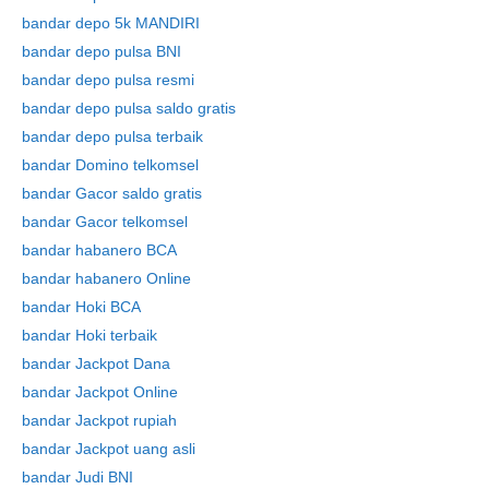
bandar depo 5k MANDIRI
bandar depo pulsa BNI
bandar depo pulsa resmi
bandar depo pulsa saldo gratis
bandar depo pulsa terbaik
bandar Domino telkomsel
bandar Gacor saldo gratis
bandar Gacor telkomsel
bandar habanero BCA
bandar habanero Online
bandar Hoki BCA
bandar Hoki terbaik
bandar Jackpot Dana
bandar Jackpot Online
bandar Jackpot rupiah
Skip
bandar Jackpot uang asli
to
bandar Judi BNI
content