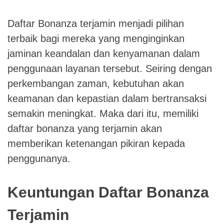
Daftar Bonanza terjamin menjadi pilihan
terbaik bagi mereka yang menginginkan
jaminan keandalan dan kenyamanan dalam
penggunaan layanan tersebut. Seiring dengan
perkembangan zaman, kebutuhan akan
keamanan dan kepastian dalam bertransaksi
semakin meningkat. Maka dari itu, memiliki
daftar bonanza yang terjamin akan
memberikan ketenangan pikiran kepada
penggunanya.
Keuntungan Daftar Bonanza
Terjamin