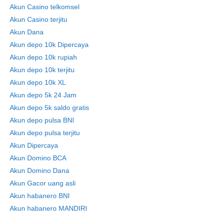
Akun Casino telkomsel
Akun Casino terjitu
Akun Dana
Akun depo 10k Dipercaya
Akun depo 10k rupiah
Akun depo 10k terjitu
Akun depo 10k XL
Akun depo 5k 24 Jam
Akun depo 5k saldo gratis
Akun depo pulsa BNI
Akun depo pulsa terjitu
Akun Dipercaya
Akun Domino BCA
Akun Domino Dana
Akun Gacor uang asli
Akun habanero BNI
Akun habanero MANDIRI