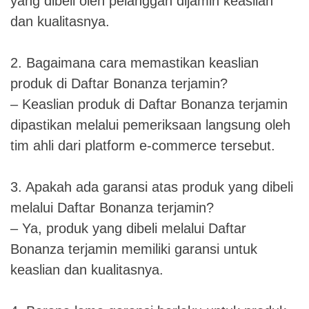
yang dibeli oleh pelanggan dijamin keaslian
dan kualitasnya.
2. Bagaimana cara memastikan keaslian
produk di Daftar Bonanza terjamin?
– Keaslian produk di Daftar Bonanza terjamin
dipastikan melalui pemeriksaan langsung oleh
tim ahli dari platform e-commerce tersebut.
3. Apakah ada garansi atas produk yang dibeli
melalui Daftar Bonanza terjamin?
– Ya, produk yang dibeli melalui Daftar
Bonanza terjamin memiliki garansi untuk
keaslian dan kualitasnya.