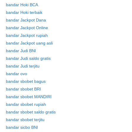
bandar Hoki BCA
bandar Hoki terbaik
bandar Jackpot Dana
bandar Jackpot Online
bandar Jackpot rupiah
bandar Jackpot uang asli
bandar Judi BNI
bandar Judi saldo gratis
bandar Judi terjitu
bandar ovo
bandar sbobet bagus
bandar sbobet BRI
bandar sbobet MANDIRI
bandar sbobet rupiah
bandar sbobet saldo gratis
bandar sbobet terjitu
bandar sicbo BNI