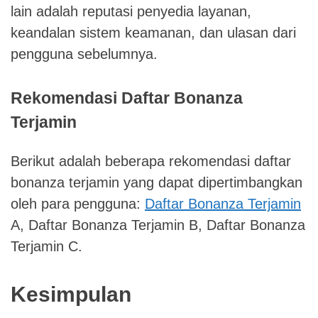
lain adalah reputasi penyedia layanan,
keandalan sistem keamanan, dan ulasan dari
pengguna sebelumnya.
Rekomendasi Daftar Bonanza
Terjamin
Berikut adalah beberapa rekomendasi daftar
bonanza terjamin yang dapat dipertimbangkan
oleh para pengguna:
Daftar Bonanza Terjamin
A, Daftar Bonanza Terjamin B, Daftar Bonanza
Terjamin C.
Kesimpulan