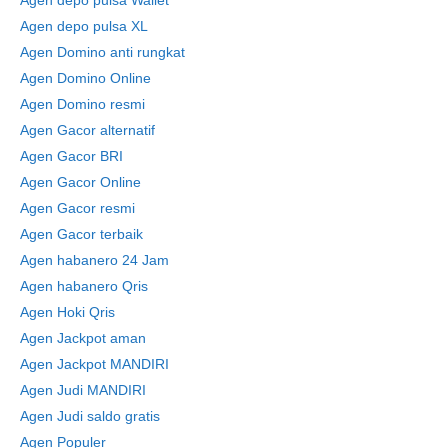
Agen depo pulsa Wallet
Agen depo pulsa XL
Agen Domino anti rungkat
Agen Domino Online
Agen Domino resmi
Agen Gacor alternatif
Agen Gacor BRI
Agen Gacor Online
Agen Gacor resmi
Agen Gacor terbaik
Agen habanero 24 Jam
Agen habanero Qris
Agen Hoki Qris
Agen Jackpot aman
Agen Jackpot MANDIRI
Agen Judi MANDIRI
Agen Judi saldo gratis
Agen Populer