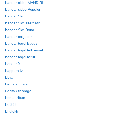
bandar sicbo MANDIRI
bandar sicbo Populer
bandar Slot
bandar Slot alternatif
bandar Slot Dana
bandar tergacor
bandar togel bagus
bandar togel telkomsel
bandar togel terjitu
bandar XL
bappam tv
bbva
berita ac milan
Berita Olahraga
berita tribun
bet365
bhulekh