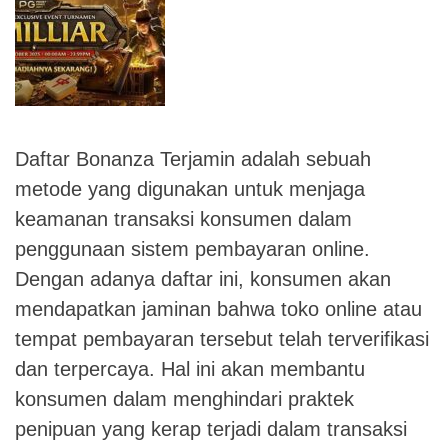
Daftar Bonanza Terjamin adalah sebuah
metode yang digunakan untuk menjaga
keamanan transaksi konsumen dalam
penggunaan sistem pembayaran online.
Dengan adanya daftar ini, konsumen akan
mendapatkan jaminan bahwa toko online atau
tempat pembayaran tersebut telah terverifikasi
dan terpercaya. Hal ini akan membantu
konsumen dalam menghindari praktek
penipuan yang kerap terjadi dalam transaksi