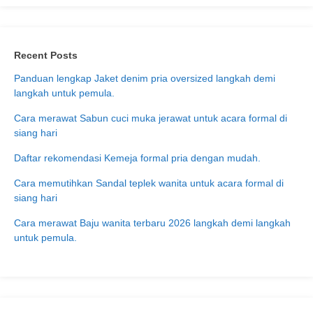
Recent Posts
Panduan lengkap Jaket denim pria oversized langkah demi
langkah untuk pemula.
Cara merawat Sabun cuci muka jerawat untuk acara formal di
siang hari
Daftar rekomendasi Kemeja formal pria dengan mudah.
Cara memutihkan Sandal teplek wanita untuk acara formal di
siang hari
Cara merawat Baju wanita terbaru 2026 langkah demi langkah
untuk pemula.