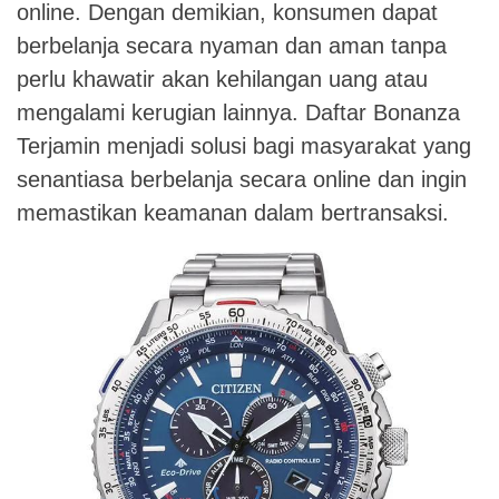
online. Dengan demikian, konsumen dapat
berbelanja secara nyaman dan aman tanpa
perlu khawatir akan kehilangan uang atau
mengalami kerugian lainnya. Daftar Bonanza
Terjamin menjadi solusi bagi masyarakat yang
senantiasa berbelanja secara online dan ingin
memastikan keamanan dalam bertransaksi.