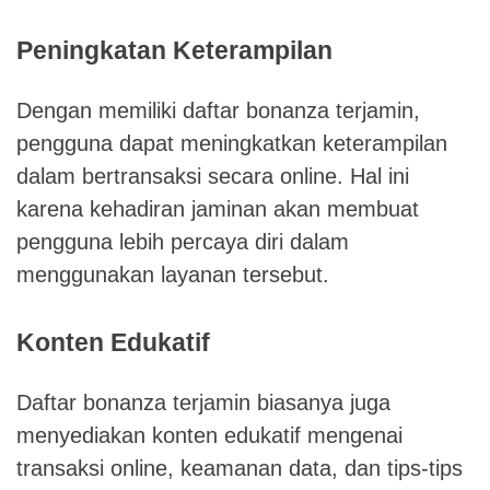
Peningkatan Keterampilan
Dengan memiliki daftar bonanza terjamin,
pengguna dapat meningkatkan keterampilan
dalam bertransaksi secara online. Hal ini
karena kehadiran jaminan akan membuat
pengguna lebih percaya diri dalam
menggunakan layanan tersebut.
Konten Edukatif
Daftar bonanza terjamin biasanya juga
menyediakan konten edukatif mengenai
transaksi online, keamanan data, dan tips-tips