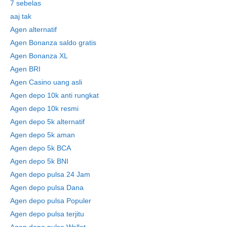
7 sebelas
aaj tak
Agen alternatif
Agen Bonanza saldo gratis
Agen Bonanza XL
Agen BRI
Agen Casino uang asli
Agen depo 10k anti rungkat
Agen depo 10k resmi
Agen depo 5k alternatif
Agen depo 5k aman
Agen depo 5k BCA
Agen depo 5k BNI
Agen depo pulsa 24 Jam
Agen depo pulsa Dana
Agen depo pulsa Populer
Agen depo pulsa terjitu