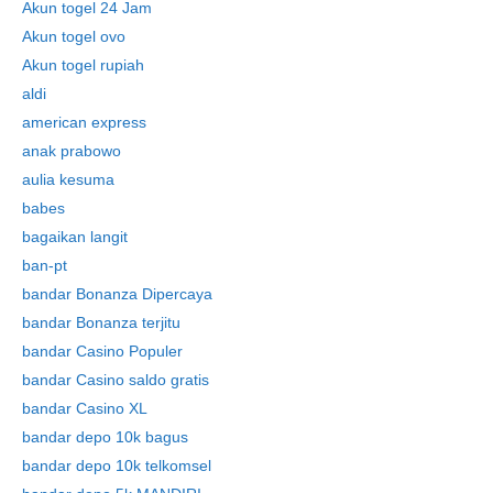
Akun togel 24 Jam
Akun togel ovo
Akun togel rupiah
aldi
american express
anak prabowo
aulia kesuma
babes
bagaikan langit
ban-pt
bandar Bonanza Dipercaya
bandar Bonanza terjitu
bandar Casino Populer
bandar Casino saldo gratis
bandar Casino XL
bandar depo 10k bagus
bandar depo 10k telkomsel