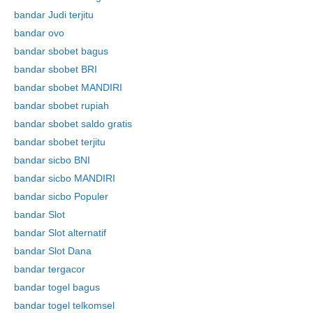
bandar Judi terjitu
bandar ovo
bandar sbobet bagus
bandar sbobet BRI
bandar sbobet MANDIRI
bandar sbobet rupiah
bandar sbobet saldo gratis
bandar sbobet terjitu
bandar sicbo BNI
bandar sicbo MANDIRI
bandar sicbo Populer
bandar Slot
bandar Slot alternatif
bandar Slot Dana
bandar tergacor
bandar togel bagus
bandar togel telkomsel