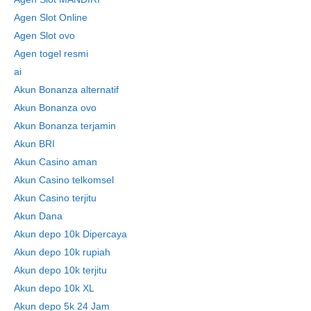
Agen Slot Online
Agen Slot ovo
Agen togel resmi
ai
Akun Bonanza alternatif
Akun Bonanza ovo
Akun Bonanza terjamin
Akun BRI
Akun Casino aman
Akun Casino telkomsel
Akun Casino terjitu
Akun Dana
Akun depo 10k Dipercaya
Akun depo 10k rupiah
Akun depo 10k terjitu
Akun depo 10k XL
Akun depo 5k 24 Jam