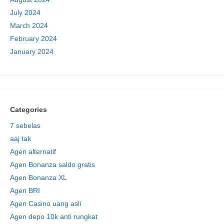
July 2024
March 2024
February 2024
January 2024
Categories
7 sebelas
aaj tak
Agen alternatif
Agen Bonanza saldo gratis
Agen Bonanza XL
Agen BRI
Agen Casino uang asli
Agen depo 10k anti rungkat