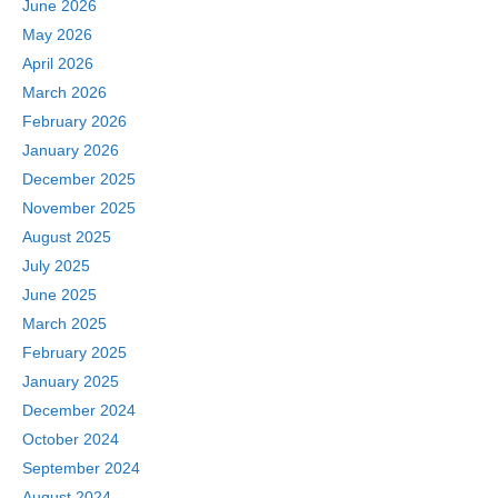
June 2026
May 2026
April 2026
March 2026
February 2026
January 2026
December 2025
November 2025
August 2025
July 2025
June 2025
March 2025
February 2025
January 2025
December 2024
October 2024
September 2024
August 2024