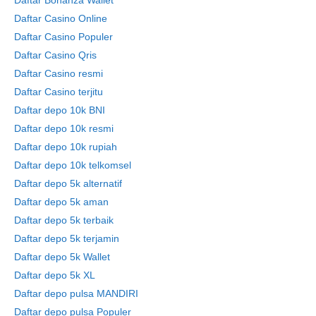
Daftar Bonanza Wallet
Daftar Casino Online
Daftar Casino Populer
Daftar Casino Qris
Daftar Casino resmi
Daftar Casino terjitu
Daftar depo 10k BNI
Daftar depo 10k resmi
Daftar depo 10k rupiah
Daftar depo 10k telkomsel
Daftar depo 5k alternatif
Daftar depo 5k aman
Daftar depo 5k terbaik
Daftar depo 5k terjamin
Daftar depo 5k Wallet
Daftar depo 5k XL
Daftar depo pulsa MANDIRI
Daftar depo pulsa Populer