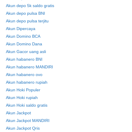
Akun depo 5k saldo gratis
Akun depo pulsa BNI
Akun depo pulsa terjitu
Akun Dipercaya
Akun Domino BCA
Akun Domino Dana
Akun Gacor uang asli
Akun habanero BNI
Akun habanero MANDIRI
Akun habanero ovo
Akun habanero rupiah
Akun Hoki Populer
Akun Hoki rupiah
Akun Hoki saldo gratis
Akun Jackpot
Akun Jackpot MANDIRI
Akun Jackpot Qris