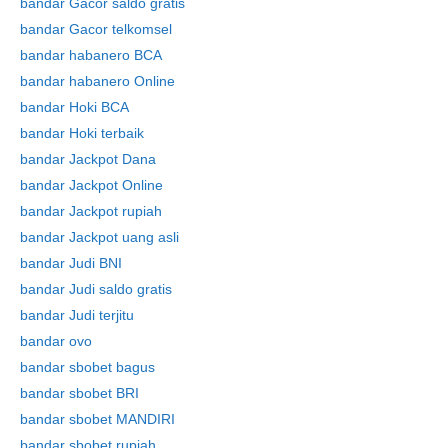
bandar Gacor saldo gratis
bandar Gacor telkomsel
bandar habanero BCA
bandar habanero Online
bandar Hoki BCA
bandar Hoki terbaik
bandar Jackpot Dana
bandar Jackpot Online
bandar Jackpot rupiah
bandar Jackpot uang asli
bandar Judi BNI
bandar Judi saldo gratis
bandar Judi terjitu
bandar ovo
bandar sbobet bagus
bandar sbobet BRI
bandar sbobet MANDIRI
bandar sbobet rupiah