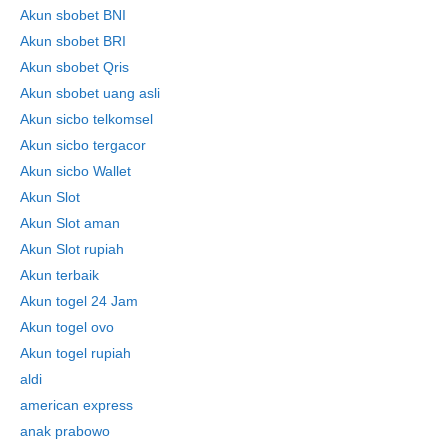
Akun sbobet BNI
Akun sbobet BRI
Akun sbobet Qris
Akun sbobet uang asli
Akun sicbo telkomsel
Akun sicbo tergacor
Akun sicbo Wallet
Akun Slot
Akun Slot aman
Akun Slot rupiah
Akun terbaik
Akun togel 24 Jam
Akun togel ovo
Akun togel rupiah
aldi
american express
anak prabowo