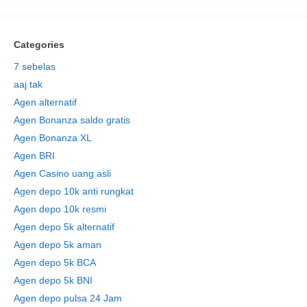
Categories
7 sebelas
aaj tak
Agen alternatif
Agen Bonanza saldo gratis
Agen Bonanza XL
Agen BRI
Agen Casino uang asli
Agen depo 10k anti rungkat
Agen depo 10k resmi
Agen depo 5k alternatif
Agen depo 5k aman
Agen depo 5k BCA
Agen depo 5k BNI
Agen depo pulsa 24 Jam