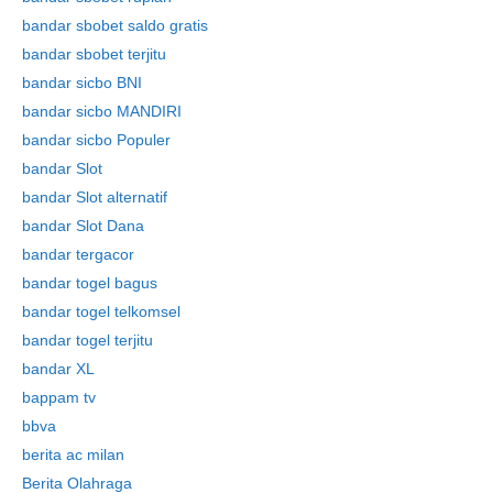
bandar sbobet saldo gratis
bandar sbobet terjitu
bandar sicbo BNI
bandar sicbo MANDIRI
bandar sicbo Populer
bandar Slot
bandar Slot alternatif
bandar Slot Dana
bandar tergacor
bandar togel bagus
bandar togel telkomsel
bandar togel terjitu
bandar XL
bappam tv
bbva
berita ac milan
Berita Olahraga