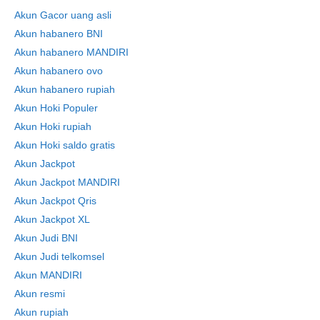
Akun Gacor uang asli
Akun habanero BNI
Akun habanero MANDIRI
Skip
Akun habanero ovo
to
Akun habanero rupiah
content
Akun Hoki Populer
Akun Hoki rupiah
Akun Hoki saldo gratis
Akun Jackpot
Akun Jackpot MANDIRI
Akun Jackpot Qris
Akun Jackpot XL
Akun Judi BNI
Akun Judi telkomsel
Akun MANDIRI
Akun resmi
Akun rupiah