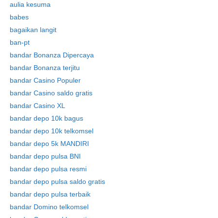
aulia kesuma
babes
bagaikan langit
ban-pt
bandar Bonanza Dipercaya
bandar Bonanza terjitu
bandar Casino Populer
bandar Casino saldo gratis
bandar Casino XL
bandar depo 10k bagus
bandar depo 10k telkomsel
bandar depo 5k MANDIRI
bandar depo pulsa BNI
bandar depo pulsa resmi
bandar depo pulsa saldo gratis
bandar depo pulsa terbaik
bandar Domino telkomsel