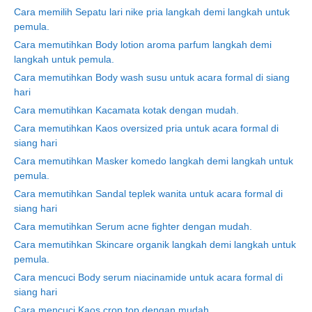
Cara memilih Sepatu lari nike pria langkah demi langkah untuk
pemula.
Cara memutihkan Body lotion aroma parfum langkah demi
langkah untuk pemula.
Cara memutihkan Body wash susu untuk acara formal di siang
hari
Cara memutihkan Kacamata kotak dengan mudah.
Cara memutihkan Kaos oversized pria untuk acara formal di
siang hari
Cara memutihkan Masker komedo langkah demi langkah untuk
pemula.
Cara memutihkan Sandal teplek wanita untuk acara formal di
siang hari
Cara memutihkan Serum acne fighter dengan mudah.
Cara memutihkan Skincare organik langkah demi langkah untuk
pemula.
Cara mencuci Body serum niacinamide untuk acara formal di
siang hari
Cara mencuci Kaos crop top dengan mudah.