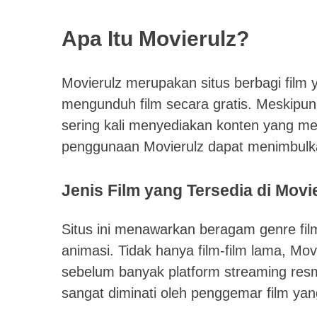
Apa Itu Movierulz?
Movierulz merupakan situs berbagi fi
mengunduh film secara gratis. Meskipun p
sering kali menyediakan konten yang memi
penggunaan Movierulz dapat menimbulka
Jenis Film yang Tersedia di Movi
Situs ini menawarkan beragam genre film,
animasi. Tidak hanya film-film lama, Mov
sebelum banyak platform streaming res
sangat diminati oleh penggemar film yang