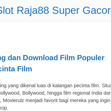
 Slot Raja88 Super Gaco
ing dan Download Film Populer
inta Film
ng yang dikenal luas di kalangan pecinta film. Situs
llywood, Bollywood, hingga film regional India da
 Movierulz menjadi favorit bagi mereka yang ingin
kop.