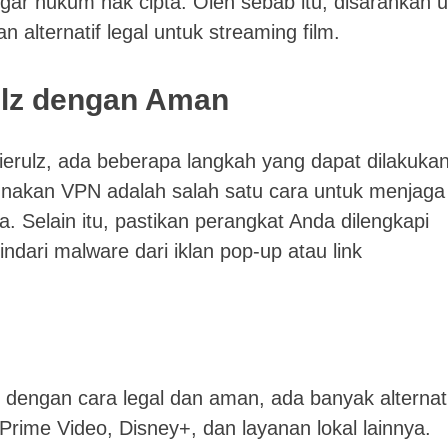
gar hukum hak cipta. Oleh sebab itu, disarankan 
 alternatif legal untuk streaming film.
lz dengan Aman
erulz, ada beberapa langkah yang dapat dilakuka
akan VPN adalah salah satu cara untuk menjaga
. Selain itu, pastikan perangkat Anda dilengkapi
ndari malware dari iklan pop-up atau link
 dengan cara legal dan aman, ada banyak alternati
Prime Video, Disney+, dan layanan lokal lainnya.