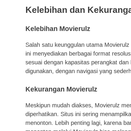
Kelebihan dan Kekurang
Kelebihan Movierulz
Salah satu keunggulan utama Movierulz ad
ini menyediakan berbagai format resolus
sesuai dengan kapasitas perangkat dan k
digunakan, dengan navigasi yang sederh
Kekurangan Movierulz
Meskipun mudah diakses, Movierulz mem
diperhatikan. Situs ini sering menampi
menonton. Lebih penting lagi, karena ba