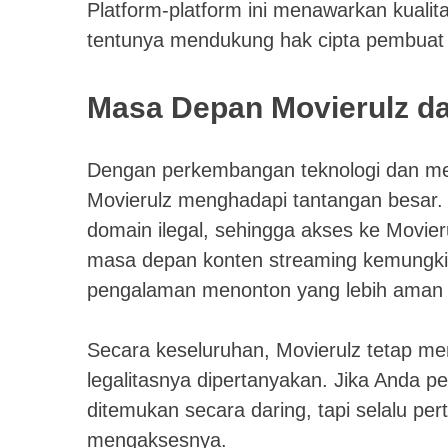
Platform-platform ini menawarkan kualit
tentunya mendukung hak cipta pembuat 
Masa Depan Movierulz da
Dengan perkembangan teknologi dan men
Movierulz menghadapi tantangan besar.
domain ilegal, sehingga akses ke Movie
masa depan konten streaming kemungkin
pengalaman menonton yang lebih aman 
Secara keseluruhan, Movierulz tetap men
legalitasnya dipertanyakan. Jika Anda pe
ditemukan secara daring, tapi selalu 
mengaksesnya.