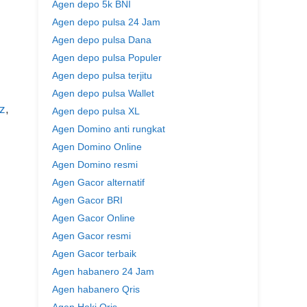
Agen depo 5k BNI
Agen depo pulsa 24 Jam
Agen depo pulsa Dana
Agen depo pulsa Populer
Agen depo pulsa terjitu
Agen depo pulsa Wallet
z
,
Agen depo pulsa XL
Agen Domino anti rungkat
Agen Domino Online
Agen Domino resmi
Agen Gacor alternatif
Agen Gacor BRI
Agen Gacor Online
Agen Gacor resmi
Agen Gacor terbaik
Agen habanero 24 Jam
Agen habanero Qris