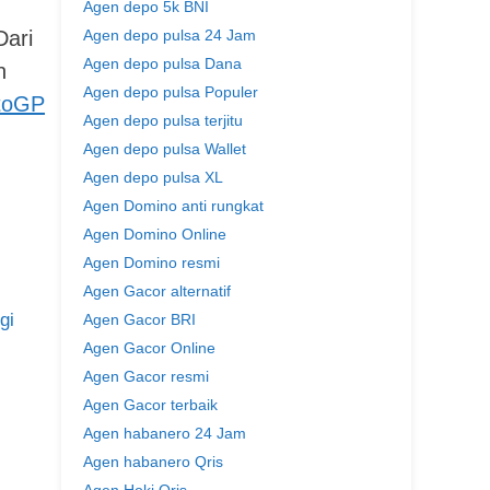
Agen depo 5k BNI
Dari
Agen depo pulsa 24 Jam
Agen depo pulsa Dana
n
Agen depo pulsa Populer
otoGP
Agen depo pulsa terjitu
Agen depo pulsa Wallet
Agen depo pulsa XL
Agen Domino anti rungkat
Agen Domino Online
Agen Domino resmi
Agen Gacor alternatif
gi
Agen Gacor BRI
Agen Gacor Online
Agen Gacor resmi
Agen Gacor terbaik
Agen habanero 24 Jam
Agen habanero Qris