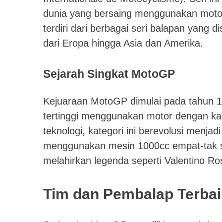
dunia yang bersaing menggunakan motor
terdiri dari berbagai seri balapan yang di
dari Eropa hingga Asia dan Amerika.
Sejarah Singkat MotoGP
Kejuaraan MotoGP dimulai pada tahun 1
tertinggi menggunakan motor dengan ka
teknologi, kategori ini berevolusi menja
menggunakan mesin 1000cc empat-tak s
melahirkan legenda seperti Valentino R
Tim dan Pembalap Terba