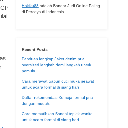
Hokiku88
adalah Bandar Judi Online Paling
toGP
di Percaya di Indonesia.
ulai
Recent Posts
las
Panduan lengkap Jaket denim pria
oversized langkah demi langkah untuk
n
pemula.
Cara merawat Sabun cuci muka jerawat
untuk acara formal di siang hari
Daftar rekomendasi Kemeja formal pria
dengan mudah.
Cara memutihkan Sandal teplek wanita
untuk acara formal di siang hari