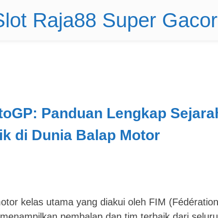
 Slot Raja88 Super Gaco
oGP: Panduan Lengkap Sejara
k di Dunia Balap Motor
tor kelas utama yang diakui oleh FIM (Fédératio
i menampilkan pembalap dan tim terbaik dari selur