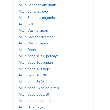
Akun Bonanza alternatif
Akun Bonanza ovo
Akun Bonanza terjamin
Akun BRI
Akun Casino aman
Akun Casino telkomsel
Akun Casino terjitu
Akun Dana
Akun depo 10k Dipercaya
Akun depo 10k rupiah
Akun depo 10k terjitu
Akun depo 10k XL
Akun depo 5k 24 Jam
Akun depo 5k saldo gratis
Akun depo pulsa BNI
Akun depo pulsa terjitu
Akun Dipercaya