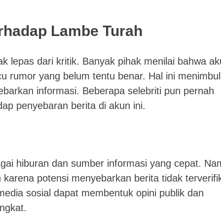
Terhadap Lambe Turah
k lepas dari kritik. Banyak pihak menilai bahwa a
cu rumor yang belum tentu benar. Hal ini menimbu
arkan informasi. Beberapa selebriti pun pernah
p penyebaran berita di akun ini.
agai hiburan dan sumber informasi yang cepat. N
n karena potensi menyebarkan berita tidak terverifi
dia sosial dapat membentuk opini publik dan
ngkat.