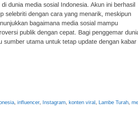
 dunia media sosial Indonesia. Akun ini berhasil
p selebriti dengan cara yang menarik, meskipun
menunjukkan bagaimana media sosial mampu
roversi publik dengan cepat. Bagi penggemar duni
tu sumber utama untuk tetap update dengan kabar
onesia
,
influencer
,
Instagram
,
konten viral
,
Lambe Turah
,
me