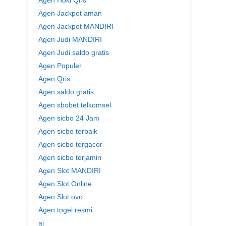
Agen Hoki Qris
Agen Jackpot aman
Agen Jackpot MANDIRI
Agen Judi MANDIRI
Agen Judi saldo gratis
Agen Populer
Agen Qris
Agen saldo gratis
Agen sbobet telkomsel
Agen sicbo 24 Jam
Agen sicbo terbaik
Agen sicbo tergacor
Agen sicbo terjamin
Agen Slot MANDIRI
Agen Slot Online
Agen Slot ovo
Agen togel resmi
ai