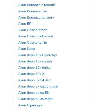
Akun Bonanza alternatif
Akun Bonanza ovo
Akun Bonanza terjamin
Akun BRI
Akun Casino aman
Akun Casino telkomsel
Akun Casino terjitu
Akun Dana
Akun depo 10k Dipercaya
Akun depo 10k rupiah
Akun depo 10k terjitu
Akun depo 10k XL
Akun depo 5k 24 Jam
Akun depo 5k saldo gratis
Akun depo pulsa BNI
Akun depo pulsa terjitu
Akun Dipercaya