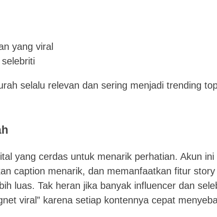
n yang viral
elebriti
h selalu relevan dan sering menjadi trending top
ah
al yang cerdas untuk menarik perhatian. Akun ini 
n caption menarik, dan memanfaatkan fitur story
ih luas. Tak heran jika banyak influencer dan seleb
t viral” karena setiap kontennya cepat menyeba