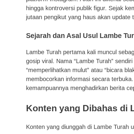
hingga kontroversi publik figur. Sejak 
jutaan pengikut yang haus akan update t
Sejarah dan Asal Usul Lambe Tu
Lambe Turah pertama kali muncul sebaga
gosip viral. Nama “Lambe Turah” sendiri
“memperlihatkan mulut” atau “bicara bla
membocorkan informasi secara terbuka.
kemampuannya menghadirkan berita cepa
Konten yang Dibahas di
Konten yang diunggah di Lambe Turah