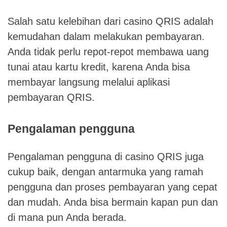
Salah satu kelebihan dari casino QRIS adalah
kemudahan dalam melakukan pembayaran.
Anda tidak perlu repot-repot membawa uang
tunai atau kartu kredit, karena Anda bisa
membayar langsung melalui aplikasi
pembayaran QRIS.
Pengalaman pengguna
Pengalaman pengguna di casino QRIS juga
cukup baik, dengan antarmuka yang ramah
pengguna dan proses pembayaran yang cepat
dan mudah. Anda bisa bermain kapan pun dan
di mana pun Anda berada.