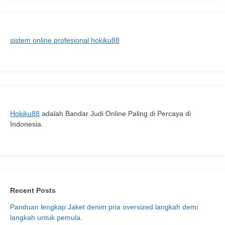
Indonesia
sistem online profesional hokiku88
Hokiku88
adalah Bandar Judi Online Paling di Percaya di
Indonesia.
Recent Posts
Panduan lengkap Jaket denim pria oversized langkah demi
langkah untuk pemula.