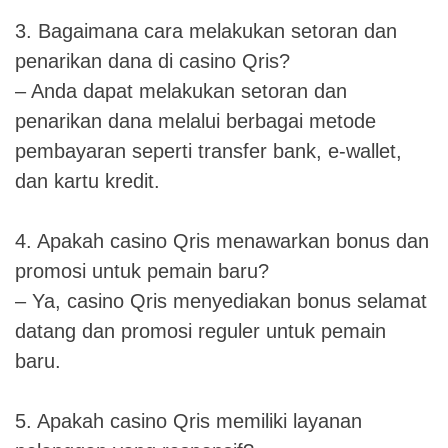
3. Bagaimana cara melakukan setoran dan
penarikan dana di casino Qris?
– Anda dapat melakukan setoran dan
penarikan dana melalui berbagai metode
pembayaran seperti transfer bank, e-wallet,
dan kartu kredit.
4. Apakah casino Qris menawarkan bonus dan
promosi untuk pemain baru?
– Ya, casino Qris menyediakan bonus selamat
datang dan promosi reguler untuk pemain
baru.
5. Apakah casino Qris memiliki layanan