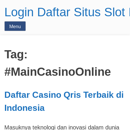
Login Daftar Situs Slo
Menu
Tag:
#MainCasinoOnline
Daftar Casino Qris Terbaik di
Indonesia
Masuknya teknologi dan inovasi dalam dunia