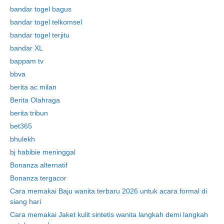
bandar togel bagus
bandar togel telkomsel
bandar togel terjitu
bandar XL
bappam tv
bbva
berita ac milan
Berita Olahraga
berita tribun
bet365
bhulekh
bj habibie meninggal
Bonanza alternatif
Bonanza tergacor
Cara memakai Baju wanita terbaru 2026 untuk acara formal di
siang hari
Cara memakai Jaket kulit sintetis wanita langkah demi langkah