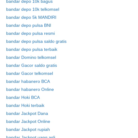
bandar depo 10k bagus
bandar depo 10k telkomsel
bandar depo 5k MANDIRI
bandar depo pulsa BNI
bandar depo pulsa resmi
bandar depo pulsa saldo gratis
bandar depo pulsa terbaik
bandar Domino telkomsel
bandar Gacor saldo gratis
bandar Gacor telkomsel
bandar habanero BCA
bandar habanero Online
bandar Hoki BCA
bandar Hoki terbaik
bandar Jackpot Dana
bandar Jackpot Online
bandar Jackpot rupiah
bandar Jackpot uang asli