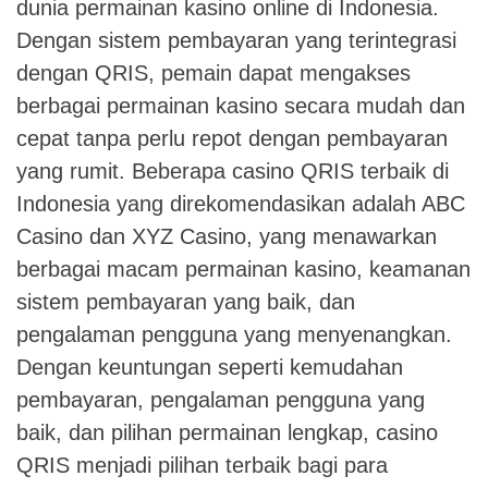
dunia permainan kasino online di Indonesia.
Dengan sistem pembayaran yang terintegrasi
dengan QRIS, pemain dapat mengakses
berbagai permainan kasino secara mudah dan
cepat tanpa perlu repot dengan pembayaran
yang rumit. Beberapa casino QRIS terbaik di
Indonesia yang direkomendasikan adalah ABC
Casino dan XYZ Casino, yang menawarkan
berbagai macam permainan kasino, keamanan
sistem pembayaran yang baik, dan
pengalaman pengguna yang menyenangkan.
Dengan keuntungan seperti kemudahan
pembayaran, pengalaman pengguna yang
baik, dan pilihan permainan lengkap, casino
QRIS menjadi pilihan terbaik bagi para