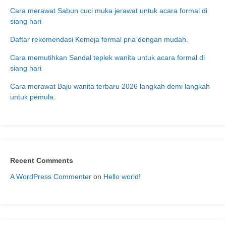
Cara merawat Sabun cuci muka jerawat untuk acara formal di
siang hari
Daftar rekomendasi Kemeja formal pria dengan mudah.
Cara memutihkan Sandal teplek wanita untuk acara formal di
siang hari
Cara merawat Baju wanita terbaru 2026 langkah demi langkah
untuk pemula.
Recent Comments
A WordPress Commenter
on
Hello world!