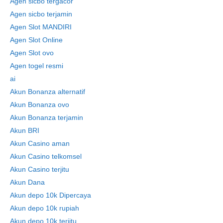
Agen sicbo tergacor
Agen sicbo terjamin
Agen Slot MANDIRI
Agen Slot Online
Agen Slot ovo
Agen togel resmi
ai
Akun Bonanza alternatif
Akun Bonanza ovo
Akun Bonanza terjamin
Akun BRI
Akun Casino aman
Akun Casino telkomsel
Akun Casino terjitu
Akun Dana
Akun depo 10k Dipercaya
Akun depo 10k rupiah
Akun depo 10k terjitu