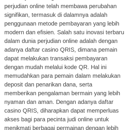
perjudian online telah membawa perubahan
signifikan, termasuk di dalamnya adalah
penggunaan metode pembayaran yang lebih
modern dan efisien. Salah satu inovasi terbaru
dalam dunia perjudian online adalah dengan
adanya daftar casino QRIS, dimana pemain
dapat melakukan transaksi pembayaran
dengan mudah melalui kode QR. Hal ini
memudahkan para pemain dalam melakukan
deposit dan penarikan dana, serta
memberikan pengalaman bermain yang lebih
nyaman dan aman. Dengan adanya daftar
casino QRIS, diharapkan dapat memperluas
akses bagi para pecinta judi online untuk
menikmati berbagai permainan dengan lebih