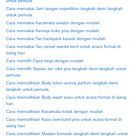
untuk pemula.
Cara memakai Jam tangan expedition langkah demi langkah
untuk pemula.
Cara memakai Kacamata aviator dengan mudah.
Cara memakai Kemeja koko pria dengan mudah.
Cara memakai Tas backpack kasual dengan mudah.
Cara memakai Tas ransel wanita kecil untuk acara formal di
siang hari
Cara memilih Ciput ninja dengan mudah.
Cara memilih Sepatu lari nike pria langkah demi langkah untuk
pemula.
Cara memutihkan Body lotion aroma parfum langkah demi
langkah untuk pemula.
Cara memutihkan Body wash susu untuk acara formal di siang
hari
Cara memutihkan Kacamata kotak dengan mudah.
Cara memutihkan Kaos oversized pria untuk acara formal di
siang hari
Cara memutihkan Masker komedo langkah demi langkah untuk