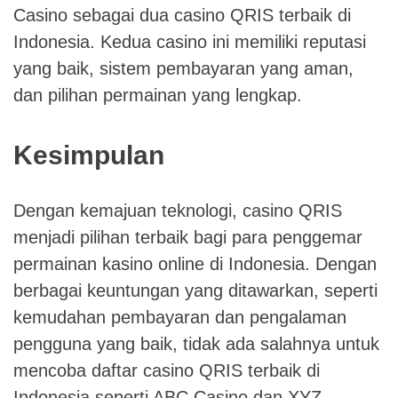
Casino sebagai dua casino QRIS terbaik di
Indonesia. Kedua casino ini memiliki reputasi
yang baik, sistem pembayaran yang aman,
dan pilihan permainan yang lengkap.
Kesimpulan
Dengan kemajuan teknologi, casino QRIS
menjadi pilihan terbaik bagi para penggemar
permainan kasino online di Indonesia. Dengan
berbagai keuntungan yang ditawarkan, seperti
kemudahan pembayaran dan pengalaman
pengguna yang baik, tidak ada salahnya untuk
mencoba daftar casino QRIS terbaik di
Indonesia seperti ABC Casino dan XYZ