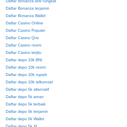
Daftar Bonanza anti rungkat
Daftar Bonanza terjamin
Daftar Bonanza Wallet
Daftar Casino Online
Daftar Casino Populer
Daftar Casino Qris
Daftar Casino resmi
Daftar Casino terjitu
Daftar depo 10k BNI
Daftar depo 10k resmi
Daftar depo 10k rupiah
Daftar depo 10k telkomsel
Daftar depo 5k alternatif
Daftar depo 5k aman
Daftar depo 5k terbaik
Daftar depo 5k terjamin
Daftar depo 5k Wallet
Daftar depo 5k XL