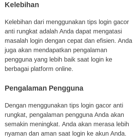
Kelebihan
Kelebihan dari menggunakan tips login gacor
anti rungkat adalah Anda dapat mengatasi
masalah login dengan cepat dan efisien. Anda
juga akan mendapatkan pengalaman
pengguna yang lebih baik saat login ke
berbagai platform online.
Pengalaman Pengguna
Dengan menggunakan tips login gacor anti
rungkat, pengalaman pengguna Anda akan
semakin meningkat. Anda akan merasa lebih
nyaman dan aman saat login ke akun Anda.