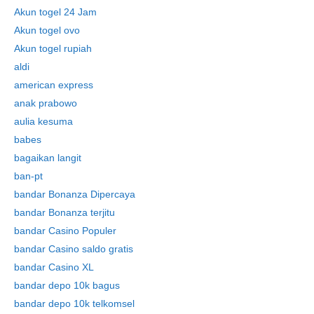
Akun togel 24 Jam
Akun togel ovo
Akun togel rupiah
aldi
american express
anak prabowo
aulia kesuma
babes
bagaikan langit
ban-pt
bandar Bonanza Dipercaya
bandar Bonanza terjitu
bandar Casino Populer
bandar Casino saldo gratis
bandar Casino XL
bandar depo 10k bagus
bandar depo 10k telkomsel