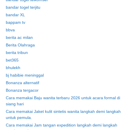
bandar togel terjitu
bandar XL
bappam tv
bbva
berita ac milan
Berita Olahraga
berita tribun
bet365
bhulekh
bj habibie meninggal
Bonanza alternatif
Bonanza tergacor
Cara memakai Baju wanita terbaru 2026 untuk acara formal di
siang hari
Cara memakai Jaket kulit sintetis wanita langkah demi langkah
untuk pemula.
Cara memakai Jam tangan expedition langkah demi langkah