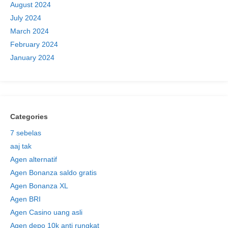
August 2024
July 2024
March 2024
February 2024
January 2024
Categories
7 sebelas
aaj tak
Agen alternatif
Agen Bonanza saldo gratis
Agen Bonanza XL
Agen BRI
Agen Casino uang asli
Agen depo 10k anti rungkat