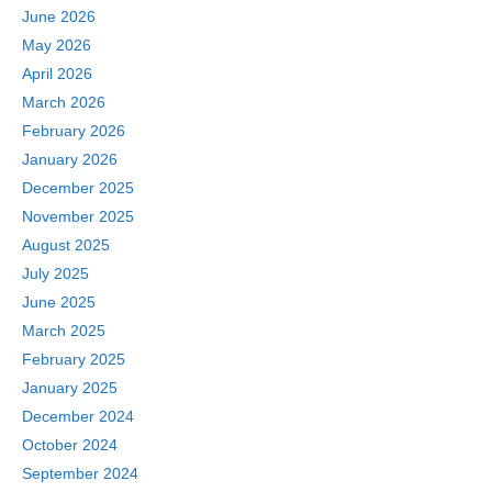
June 2026
May 2026
April 2026
March 2026
February 2026
January 2026
December 2025
November 2025
August 2025
July 2025
June 2025
March 2025
February 2025
January 2025
December 2024
October 2024
September 2024