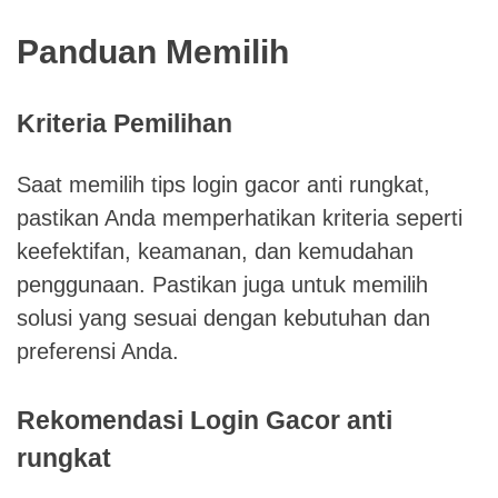
Panduan Memilih
Kriteria Pemilihan
Saat memilih tips login gacor anti rungkat,
pastikan Anda memperhatikan kriteria seperti
keefektifan, keamanan, dan kemudahan
penggunaan. Pastikan juga untuk memilih
solusi yang sesuai dengan kebutuhan dan
preferensi Anda.
Rekomendasi Login Gacor anti
rungkat