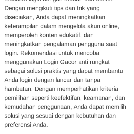
Dengan mengikuti tips dan trik yang
disediakan, Anda dapat meningkatkan
keterampilan dalam mengelola akun online,
memperoleh konten edukatif, dan
meningkatkan pengalaman pengguna saat
login. Rekomendasi untuk mencoba
menggunakan Login Gacor anti rungkat
sebagai solusi praktis yang dapat membantu
Anda login dengan lancar dan tanpa
hambatan. Dengan memperhatikan kriteria
pemilihan seperti keefektifan, keamanan, dan
kemudahan penggunaan, Anda dapat memilih
solusi yang sesuai dengan kebutuhan dan
preferensi Anda.