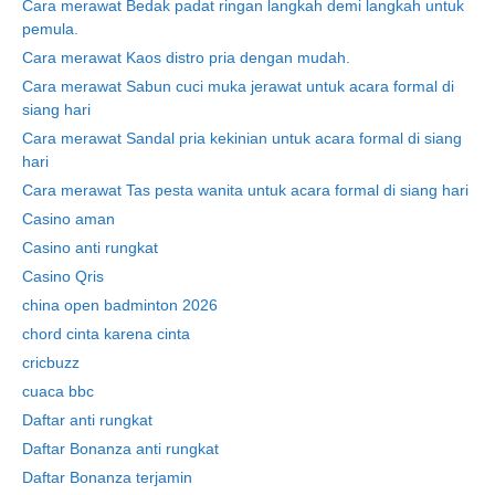
Cara merawat Bedak padat ringan langkah demi langkah untuk
pemula.
Cara merawat Kaos distro pria dengan mudah.
Cara merawat Sabun cuci muka jerawat untuk acara formal di
siang hari
Cara merawat Sandal pria kekinian untuk acara formal di siang
hari
Cara merawat Tas pesta wanita untuk acara formal di siang hari
Casino aman
Casino anti rungkat
Casino Qris
china open badminton 2026
chord cinta karena cinta
cricbuzz
cuaca bbc
Daftar anti rungkat
Daftar Bonanza anti rungkat
Daftar Bonanza terjamin