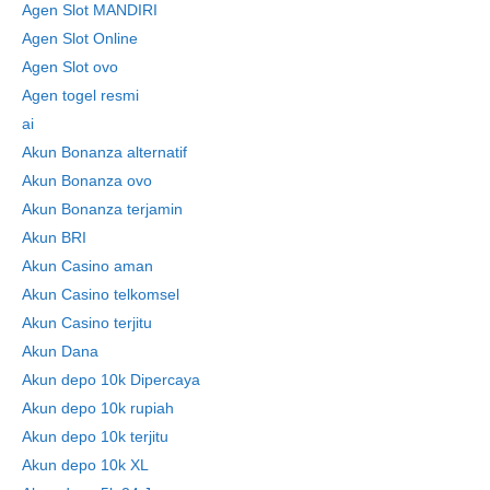
Agen Slot MANDIRI
Agen Slot Online
Agen Slot ovo
Agen togel resmi
ai
Akun Bonanza alternatif
Akun Bonanza ovo
Akun Bonanza terjamin
Akun BRI
Akun Casino aman
Akun Casino telkomsel
Akun Casino terjitu
Akun Dana
Akun depo 10k Dipercaya
Akun depo 10k rupiah
Akun depo 10k terjitu
Akun depo 10k XL