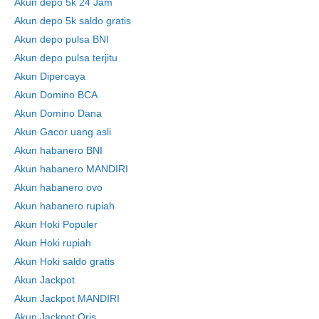
Akun depo 5k 24 Jam
Akun depo 5k saldo gratis
Akun depo pulsa BNI
Akun depo pulsa terjitu
Akun Dipercaya
Akun Domino BCA
Akun Domino Dana
Akun Gacor uang asli
Akun habanero BNI
Akun habanero MANDIRI
Akun habanero ovo
Akun habanero rupiah
Akun Hoki Populer
Akun Hoki rupiah
Akun Hoki saldo gratis
Skip
Akun Jackpot
to
Akun Jackpot MANDIRI
content
Akun Jackpot Qris