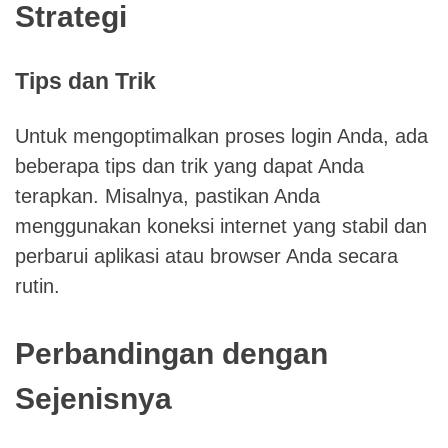
Strategi
Tips dan Trik
Untuk mengoptimalkan proses login Anda, ada
beberapa tips dan trik yang dapat Anda
terapkan. Misalnya, pastikan Anda
menggunakan koneksi internet yang stabil dan
perbarui aplikasi atau browser Anda secara
rutin.
Perbandingan dengan
Sejenisnya