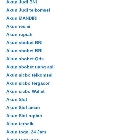
Akun Judi BNI
Akun Judi telkomsel
Akun MANDIRI
Akun resmi
Akun rupiah
Akun sbobet BNI
Akun sbobet BRI
Akun sbobet Qris
Akun sbobet uang asli
Akun sicbo telkomsel
Akun sicbo tergacor
Akun sicbo Wallet
Akun Slot
Akun Slot aman
Akun Slot rupiah
Akun terbaik
Akun togel 24 Jam
Akun togel ovo