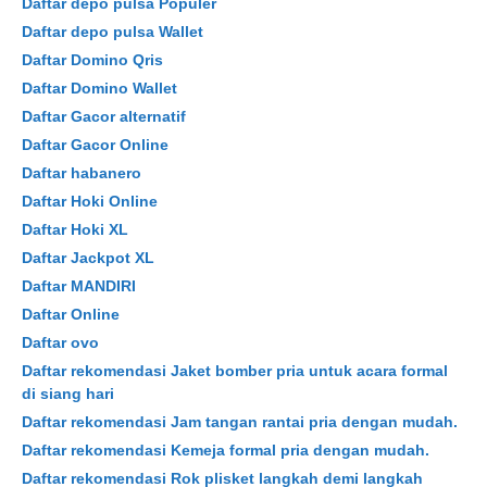
Daftar depo pulsa Populer
Daftar depo pulsa Wallet
Daftar Domino Qris
Daftar Domino Wallet
Daftar Gacor alternatif
Daftar Gacor Online
Daftar habanero
Daftar Hoki Online
Daftar Hoki XL
Daftar Jackpot XL
Daftar MANDIRI
Daftar Online
Daftar ovo
Daftar rekomendasi Jaket bomber pria untuk acara formal
di siang hari
Daftar rekomendasi Jam tangan rantai pria dengan mudah.
Daftar rekomendasi Kemeja formal pria dengan mudah.
Daftar rekomendasi Rok plisket langkah demi langkah