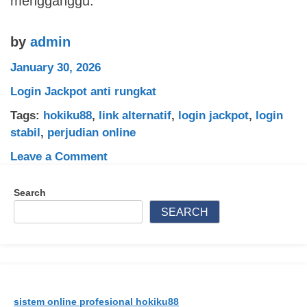
mengganggu.
by
admin
January 30, 2026
Login Jackpot anti rungkat
Tags:
hokiku88
,
link alternatif
,
login jackpot
,
login
stabil
,
perjudian online
on
Leave a Comment
Login
Jackpot
Search
anti
SEARCH
rungkat
sistem online profesional hokiku88