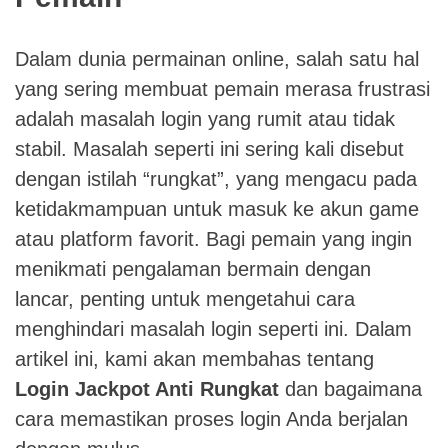
Dalam dunia permainan online, salah satu hal
yang sering membuat pemain merasa frustrasi
adalah masalah login yang rumit atau tidak
stabil. Masalah seperti ini sering kali disebut
dengan istilah “rungkat”, yang mengacu pada
ketidakmampuan untuk masuk ke akun game
atau platform favorit. Bagi pemain yang ingin
menikmati pengalaman bermain dengan
lancar, penting untuk mengetahui cara
menghindari masalah login seperti ini. Dalam
artikel ini, kami akan membahas tentang
Login Jackpot Anti Rungkat
dan bagaimana
cara memastikan proses login Anda berjalan