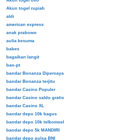
Akun togel rupiah
aldi
american express
anak prabowo
aulia kesuma
babes
bagaikan langit
ban-pt
bandar Bonanza Dipercaya
bandar Bonanza terjitu
bandar Casino Populer
bandar Casino saldo gratis
bandar Casino XL
bandar depo 10k bagus
bandar depo 10k telkomsel
Skip
bandar depo 5k MANDIRI
to
bandar depo pulsa BNI
content