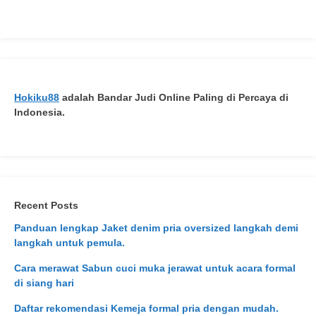
Hokiku88
adalah Bandar Judi Online Paling di Percaya di
Indonesia.
Recent Posts
Panduan lengkap Jaket denim pria oversized langkah demi
langkah untuk pemula.
Cara merawat Sabun cuci muka jerawat untuk acara formal
di siang hari
Daftar rekomendasi Kemeja formal pria dengan mudah.