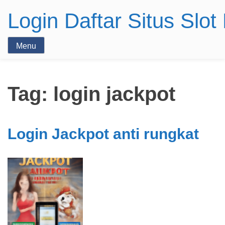
Login Daftar Situs Slo
Menu
Tag:
login jackpot
Login Jackpot anti rungkat