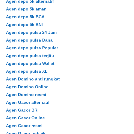
Agen depo 5k alternatif
Agen depo 5k aman
Agen depo 5k BCA
Agen depo 5k BNI
Agen depo pulsa 24 Jam
Agen depo pulsa Dana
Agen depo pulsa Populer
Agen depo pulsa terjitu
Agen depo pulsa Wallet
Agen depo pulsa XL
Agen Domino anti rungkat
Agen Domino Online
Agen Domino resmi
Agen Gacor alternatif
Agen Gacor BRI
Agen Gacor Online
Agen Gacor resmi
Agen Gacor terbaik