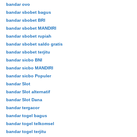
bandar ovo
bandar sbobet bagus
bandar sbobet BRI
bandar sbobet MANDIRI
bandar sbobet rupiah
bandar sbobet saldo gratis
bandar sbobet terjitu
bandar sicbo BNI
bandar sicbo MANDIRI
bandar sicbo Populer
bandar Slot
bandar Slot alternatif
bandar Slot Dana
bandar tergacor
bandar togel bagus
bandar togel telkomsel
bandar togel terjitu